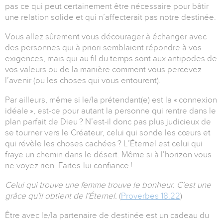
pas ce qui peut certainement être nécessaire pour bâtir
une relation solide et qui n’affecterait pas notre destinée.
Vous allez sûrement vous décourager à échanger avec
des personnes qui à priori semblaient répondre à vos
exigences, mais qui au fil du temps sont aux antipodes de
vos valeurs ou de la manière comment vous percevez
l’avenir (ou les choses qui vous entourent).
Par ailleurs, même si le/la prétendant(e) est la « connexion
idéale », est-ce pour autant la personne qui rentre dans le
plan parfait de Dieu ? N’est-il donc pas plus judicieux de
se tourner vers le Créateur, celui qui sonde les cœurs et
qui révèle les choses cachées ? L’Éternel est celui qui
fraye un chemin dans le désert. Même si à l’horizon vous
ne voyez rien. Faites-lui confiance !
Celui qui trouve une femme trouve le bonheur. C'est une
grâce qu'il obtient de l'Éternel.
(
Proverbes 18.22
)
Être avec le/la partenaire de destinée est un cadeau du