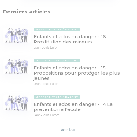
Derniers articles
MESSAGE TEXTE
PARENT
Enfants et ados en danger - 16
Prostitution des mineurs
Jean-Louis Lafont
MESSAGE TEXTE
PARENT
Enfants et ados en danger - 15
Propositions pour protéger les plus
jeunes
Jean-Louis Lafont
MESSAGE TEXTE
PARENT
Enfants et ados en danger - 14 La
prévention à l'école
Jean-Louis Lafont
Voir tout