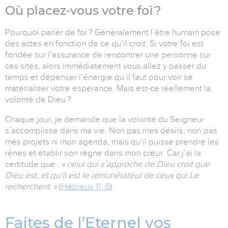
Où placez-vous votre foi ?
Pourquoi parler de foi ? Généralement l’être humain pose
des actes en fonction de ce qu’il croit. Si votre foi est
fondée sur l’assurance de rencontrer une personne sur
ces sites, alors immédiatement vous allez y passer du
temps et dépenser l’énergie qu’il faut pour voir se
matérialiser votre espérance. Mais est-ce réellement la
volonté de Dieu ?
Chaque jour, je demande que la volonté du Seigneur
s’accomplisse dans ma vie. Non pas mes désirs, non pas
mes projets ni mon agenda, mais qu’il puisse prendre les
rênes et établir son règne dans mon cœur. Car j’ai la
certitude que :
« celui qui s’approche de Dieu croit que
Dieu est, et qu’Il est le rémunérateur de ceux qui Le
recherchent. »
(
Hébreux 11. 6
)
Faites de l’Eternel vos