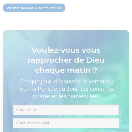
Afficher tous les 12 commentaires
Voulez-vous vous
rapprocher de Dieu
chaque matin ?
Chaque jour, découvrez le verset du
jour, la Pensée du Jour, les contenus
phares et les nouveautés.