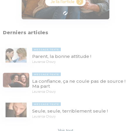
Derniers articles
MESSAGE TEXTE
Parent, la bonne attitude !
Laurence Choury
MESSAGE TEXTE
La confiance, ça ne coule pas de source !
Ma part
Laurence Choury
MESSAGE TEXTE
Seule, seule, terriblement seule !
Laurence Choury
Voir tout