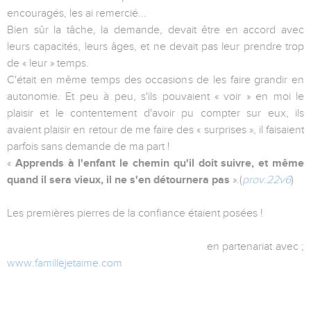
encouragés, les ai remercié...
Bien sûr la tâche, la demande, devait être en accord avec
leurs capacités, leurs âges, et ne devait pas leur prendre trop
de « leur » temps.
C'était en même temps des occasions de les faire grandir en
autonomie. Et peu à peu, s'ils pouvaient « voir » en moi le
plaisir et le contentement d'avoir pu compter sur eux, ils
avaient plaisir en retour de me faire des « surprises », il faisaient
parfois sans demande de ma part !
«
Apprends à l'enfant le chemin qu'il doit suivre, et même
quand il sera vieux, il ne s'en détournera pas
».(
prov.22v6
)
Les premières pierres de la confiance étaient posées !
en partenariat avec ;
www.famillejetaime.com