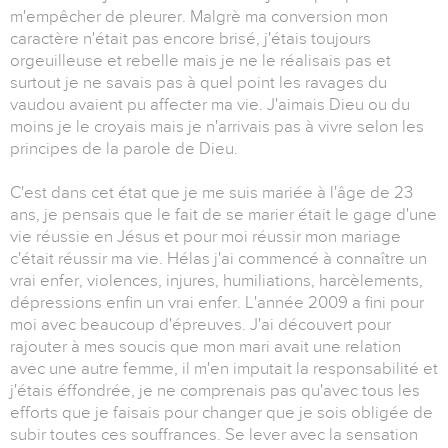
m'empêcher de pleurer. Malgrè ma conversion mon
caractère n'était pas encore brisé, j'étais toujours
orgeuilleuse et rebelle mais je ne le réalisais pas et
surtout je ne savais pas à quel point les ravages du
vaudou avaient pu affecter ma vie. J'aimais Dieu ou du
moins je le croyais mais je n'arrivais pas à vivre selon les
principes de la parole de Dieu.
C'est dans cet état que je me suis mariée à l'âge de 23
ans, je pensais que le fait de se marier était le gage d'une
vie réussie en Jésus et pour moi réussir mon mariage
c'était réussir ma vie. Hélas j'ai commencé à connaître un
vrai enfer, violences, injures, humiliations, harcèlements,
dépressions enfin un vrai enfer. L'année 2009 a fini pour
moi avec beaucoup d'épreuves. J'ai découvert pour
rajouter à mes soucis que mon mari avait une relation
avec une autre femme, il m'en imputait la responsabilité et
j'étais éffondrée, je ne comprenais pas qu'avec tous les
efforts que je faisais pour changer que je sois obligée de
subir toutes ces souffrances. Se lever avec la sensation