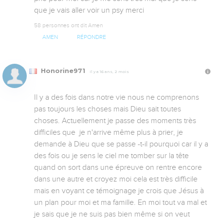
que je vais aller voir un psy merci
58 personnes ont dit Amen
AMEN
RÉPONDRE
Honorine971
Il y a 16 ans, 2 mois
Il y a des fois dans notre vie nous ne comprenons 
pas toujours les choses mais Dieu sait toutes 
choses. Actuellement je passe des moments très 
difficiles que  je n'arrive même plus à prier, je 
demande à Dieu que se passe -t-il pourquoi car il y a 
des fois ou je sens le ciel me tomber sur la tête 
quand on sort dans une épreuve on rentre encore 
dans une autre et croyez moi cela est très difficile 
mais en voyant ce témoignage je crois que Jésus à 
un plan pour moi et ma famille. En moi tout va mal et 
je sais que je ne suis pas bien même si on veut 