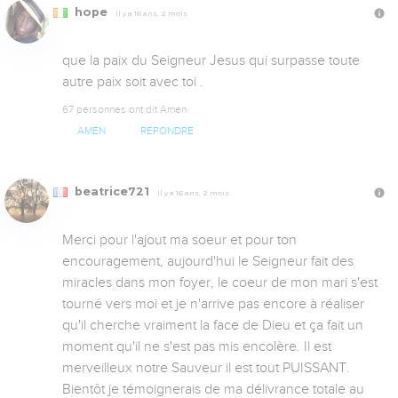
hope
Il y a 16 ans, 2 mois
que la paix du Seigneur Jesus qui surpasse toute 
autre paix soit avec toi .
67 personnes ont dit Amen
AMEN
RÉPONDRE
beatrice721
Il y a 16 ans, 2 mois
Merci pour l'ajout ma soeur et pour ton 
encouragement, aujourd'hui le Seigneur fait des 
miracles dans mon foyer, le coeur de mon mari s'est 
tourné vers moi et je n'arrive pas encore à réaliser 
qu'il cherche vraiment la face de Dieu et ça fait un 
moment qu'il ne s'est pas mis encolère. Il est 
merveilleux notre Sauveur il est tout PUISSANT. 
Bientôt je témoignerais de ma délivrance totale au 