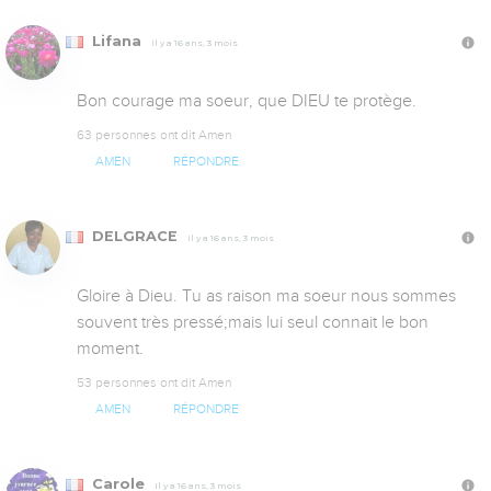
Lifana
Il y a 16 ans, 3 mois
Bon courage ma soeur, que DIEU te protège.
63 personnes ont dit Amen
AMEN
RÉPONDRE
DELGRACE
Il y a 16 ans, 3 mois
Gloire à Dieu. Tu as raison ma soeur nous sommes 
souvent très pressé;mais lui seul connait le bon 
moment.
53 personnes ont dit Amen
AMEN
RÉPONDRE
Carole
Il y a 16 ans, 3 mois