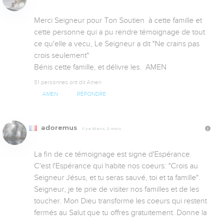
Merci Seigneur pour Ton Soutien  à cette famille et 
cette personne qui a pu rendre témoignage de tout 
ce qu'elle a vecu, Le Seigneur a dit "Ne crains pas 
crois seulement"

Bénis cette famille, et délivre les.  AMEN
51 personnes ont dit Amen
AMEN
RÉPONDRE
adoremus
Il y a 16 ans, 2 mois
La fin de ce témoignage est signe d'Espérance. 
C'est l'Espérance qui habite nos coeurs: "Crois au 
Seigneur Jésus, et tu seras sauvé, toi et ta famille".

Seigneur, je te prie de visiter nos familles et de les 
toucher. Mon Dieu transforme les coeurs qui restent 
fermés au Salut que tu offres gratuitement. Donne la 