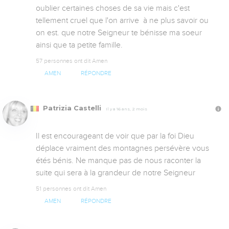
oublier certaines choses de sa vie mais c'est 
tellement cruel que l'on arrive  à ne plus savoir ou 
on est. que notre Seigneur te bénisse ma soeur 
ainsi que ta petite famille.
57 personnes ont dit Amen
AMEN
RÉPONDRE
Patrizia Castelli
Il y a 16 ans, 2 mois
Il est encourageant de voir que par la foi Dieu 
déplace vraiment des montagnes persévère vous 
étés bénis. Ne manque pas de nous raconter la 
suite qui sera à la grandeur de notre Seigneur
51 personnes ont dit Amen
AMEN
RÉPONDRE