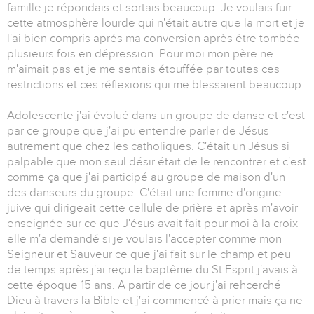
famille je répondais et sortais beaucoup. Je voulais fuir
cette atmosphère lourde qui n'était autre que la mort et je
l'ai bien compris aprés ma conversion après être tombée
plusieurs fois en dépression. Pour moi mon père ne
m'aimait pas et je me sentais étouffée par toutes ces
restrictions et ces réflexions qui me blessaient beaucoup.
Adolescente j'ai évolué dans un groupe de danse et c'est
par ce groupe que j'ai pu entendre parler de Jésus
autrement que chez les catholiques. C'était un Jésus si
palpable que mon seul désir était de le rencontrer et c'est
comme ça que j'ai participé au groupe de maison d'un
des danseurs du groupe. C'était une femme d'origine
juive qui dirigeait cette cellule de prière et après m'avoir
enseignée sur ce que J'ésus avait fait pour moi à la croix
elle m'a demandé si je voulais l'accepter comme mon
Seigneur et Sauveur ce que j'ai fait sur le champ et peu
de temps après j'ai reçu le baptême du St Esprit j'avais à
cette époque 15 ans. A partir de ce jour j'ai rehcerché
Dieu à travers la Bible et j'ai commencé à prier mais ça ne