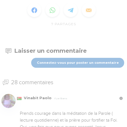
7
PARTAGES
Laisser un commentaire
Connectez-vous pour poster un commentaire
28 commentaires
Vinabit Paolo
Il y a 13 ans
Prends courage dans la méditation de la Parole ( 
lecture quotidienne) et la prière pour fortifier ta Foi. 