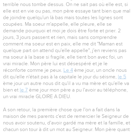
terrible nous tombe dessus. On ne sait pas où elle est, si
elle est en vie ou pas, mon père essaye tant bien que mal
de joindre quelqu'un là bas mais toutes les lignes sont
coupées. Ma soeur m'appelle, elle pleure, elle se
demande pourquoi et moi je dois être forte et prier. 2
jours, 3 jours passent et rien, mais sans comprendre
comment ma soeur est en paix, elle me dit "Maman est
quelque part on attend qu'elle appelle", j'en reviens pas
ma soeur à la base si fragile, elle tient bon avec foi, un
vrai miracle. Mon père lui est désespéré et je le
réconforte comme je peux.
Le 4
ème jour, un oncle nous
dit qu'elle n'était pas à la capitale le jour du séisme,
le 5
ème jour un autre nous dit qu'il a vu ma mère et qu'elle va
bien et
le 7
ème jour mon père a pu l'avoir au téléphone,
un vrai miracle GLOIRE A DIEU.
A son retour, la première chose que l'on a fait dans la
maison de mes parents c'est de remercier le Seigneur de
nous avoir soutenu, d'avoir gardé ma mère et la famille, et
chacun son tour à dit un mot au Seigneur. Mon père quant