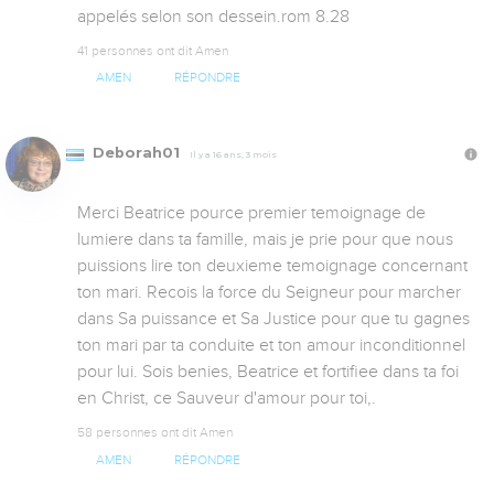
appelés selon son dessein.rom 8.28
41 personnes ont dit Amen
AMEN
RÉPONDRE
Deborah01
Il y a 16 ans, 3 mois
Merci Beatrice pource premier temoignage de 
lumiere dans ta famille, mais je prie pour que nous 
puissions lire ton deuxieme temoignage concernant 
ton mari. Recois la force du Seigneur pour marcher 
dans Sa puissance et Sa Justice pour que tu gagnes 
ton mari par ta conduite et ton amour inconditionnel 
pour lui. Sois benies, Beatrice et fortifiee dans ta foi 
en Christ, ce Sauveur d'amour pour toi,.
58 personnes ont dit Amen
AMEN
RÉPONDRE