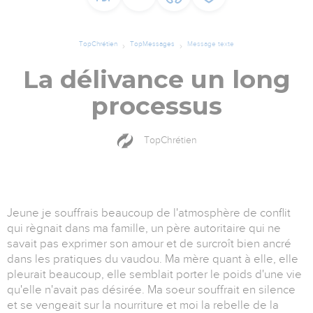
TopChrétien
TopMessages
Message texte
La délivance un long
processus
TopChrétien
Jeune je souffrais beaucoup de l'atmosphère de conflit
qui règnait dans ma famille, un père autoritaire qui ne
savait pas exprimer son amour et de surcroît bien ancré
dans les pratiques du vaudou. Ma mère quant à elle, elle
pleurait beaucoup, elle semblait porter le poids d'une vie
qu'elle n'avait pas désirée. Ma soeur souffrait en silence
et se vengeait sur la nourriture et moi la rebelle de la