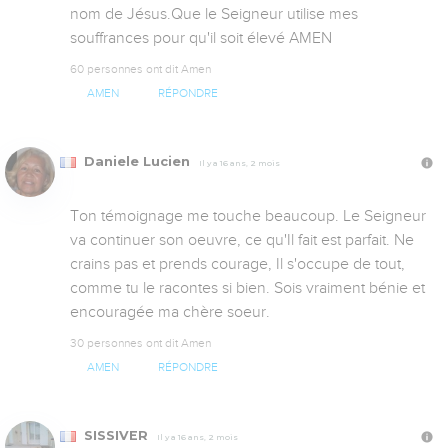
nom de Jésus.Que le Seigneur utilise mes 
souffrances pour qu'il soit élevé AMEN
60 personnes ont dit Amen
AMEN
RÉPONDRE
Daniele Lucien
Il y a 16 ans, 2 mois
Ton témoignage me touche beaucoup. Le Seigneur 
va continuer son oeuvre, ce qu'Il fait est parfait. Ne 
crains pas et prends courage, Il s'occupe de tout, 
comme tu le racontes si bien. Sois vraiment bénie et 
encouragée ma chère soeur.
30 personnes ont dit Amen
AMEN
RÉPONDRE
SISSIVER
Il y a 16 ans, 2 mois