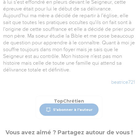
à lui s'est effondré en pleurs devant le Seigneur, cette
épreuve était pour lui le début de sa délivrance.
Aujourd'hui ma mère a décidé de repartir à l'église, elle
sait que toutes les pratiques occultes qu'ils on fait sont à
l'origine de cette souffrance et elle a décidé de prier pour
mon père. Ma soeur étudie la Bible et me pose beaucoup
de question pour apprendre à le connaître. Quant à moi je
souffre toujours dans mon foyer mais je sais que le
Seigneur est au contrôle. Mon histoire n'est pas mon
histoire mais celle de toute une famille qui attend sa
délivrance totale et définitive.
beatrice721
TopChrétien
S'abonner à l'auteur
Vous avez aimé ? Partagez autour de vous !