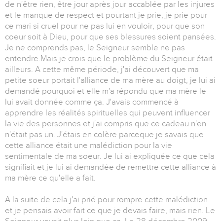
de n'être rien, être jour après jour accablée par les injures
et le manque de respect et pourtant je prie, je prie pour
ce mari si cruel pour ne pas lui en vouloir, pour que son
coeur soit à Dieu, pour que ses blessures soient pansées.
Je ne comprends pas, le Seigneur semble ne pas
entendre.Mais je crois que le problème du Seigneur était
ailleurs. A cette même période, j'ai découvert que ma
petite soeur portait l'alliance de ma mère au doigt, je lui ai
demandé pourquoi et elle m'a répondu que ma mère le
lui avait donnée comme ça. J'avais commencé à
apprendre les réalités spirituelles qui peuvent influencer
la vie des personnes et j'ai compris que ce cadeau n'en
n'était pas un. J'étais en colère parceque je savais que
cette alliance était une malédiction pour la vie
sentimentale de ma soeur. Je lui ai expliquée ce que cela
signifiait et je lui ai demandée de remettre cette alliance à
ma mère ce qu'elle a fait.
A la suite de cela j'ai prié pour rompre cette malédiction
et je pensais avoir fait ce que je devais faire, mais rien. Le