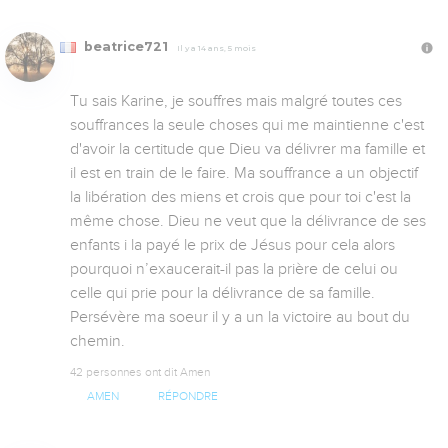
beatrice721
Il y a 14 ans, 5 mois
Tu sais Karine, je souffres mais malgré toutes ces 
souffrances la seule choses qui me maintienne c'est 
d'avoir la certitude que Dieu va délivrer ma famille et 
il est en train de le faire. Ma souffrance a un objectif 
la libération des miens et crois que pour toi c'est la 
même chose. Dieu ne veut que la délivrance de ses 
enfants i la payé le prix de Jésus pour cela alors 
pourquoi n’exaucerait-il pas la prière de celui ou 
celle qui prie pour la délivrance de sa famille. 
Persévère ma soeur il y a un la victoire au bout du 
chemin.
42 personnes ont dit Amen
AMEN
RÉPONDRE