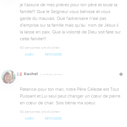
je t'assure de mes prières pour ton père et toute ta 
famille!!! Que le Seigneur vous bénisse et vous 
garde du mauvais. Que l'adversaire n'aie pas 
d'emprise sur ta famille mais qu'au  nom de Jésus il 
la laisse en paix. Que la volonté de Dieu soit faite sur 
cette famille!!!
60 personnes ont dit Amen
AMEN
RÉPONDRE
Rachel
Il y a 16 ans, 3 mois
Patience pour ton mari, notre Père Céleste est Tout 
Puissant et Lui seul peut changer un cœur de pierre 
en cœur de chair. Sois bénie ma soeur.
50 personnes ont dit Amen
AMEN
RÉPONDRE