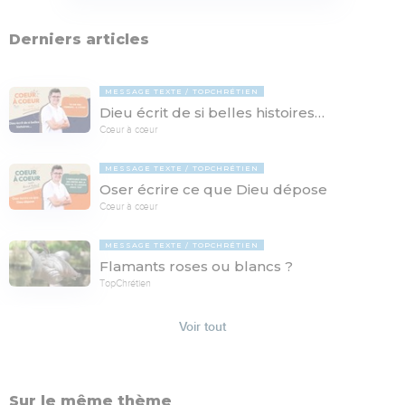
Derniers articles
MESSAGE TEXTE
TOPCHRÉTIEN
Dieu écrit de si belles histoires…
Cœur à cœur
MESSAGE TEXTE
TOPCHRÉTIEN
Oser écrire ce que Dieu dépose
Cœur à cœur
MESSAGE TEXTE
TOPCHRÉTIEN
Flamants roses ou blancs ?
TopChrétien
Voir tout
Sur le même thème