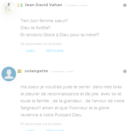
Jean David Vahan
Il y a 16 ans, 1 mois
Tien bon femme sœur!!

Dieu te fortifie!!

Et rendons Gloire à Dieu pour ta mère!!!
58 personnes ont dit Amen
AMEN
RÉPONDRE
solangette
Il y a 16 ans, 1 mois
ma soeur je voudrais juste te serrer  dans mes bras 
et pleurer de reconnaissance et de joie  avec toi et 
toute ta famille , de la grandeur , de l'amour de notre 
Seigneur!! amen et que l'honneur et la gloire 
revienne à notre Puissant Dieu.
57 personnes ont dit Amen