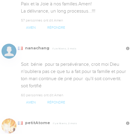
Paix et la Joie à nos familles.Amen!

La délivrance, un long processus...!!!
57 personnes ont dit Amen
AMEN
RÉPONDRE
nanachang
Il y a 16 ans, 2 mois
Soit  bénie  pour ta persévérance, croit moi Dieu 
n'oubliera pas ce que tu a fait pour ta famille et pour 
ton mari continue de prié pour  qu'il soit convertit. 
soit fortifié
60 personnes ont dit Amen
AMEN
RÉPONDRE
petitAtome
Il y a 16 ans, 2 mois