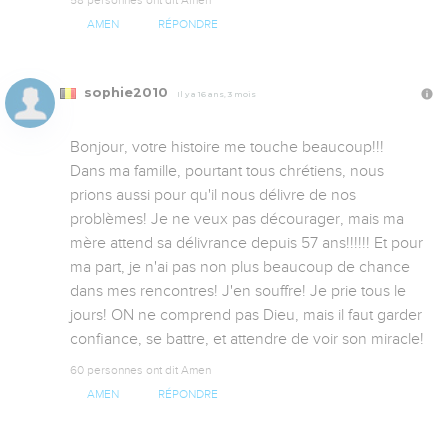
AMEN
RÉPONDRE
sophie2010
Il y a 16 ans, 3 mois
Bonjour, votre histoire me touche beaucoup!!!

Dans ma famille, pourtant tous chrétiens, nous 
prions aussi pour qu'il nous délivre de nos 
problèmes! Je ne veux pas décourager, mais ma 
mère attend sa délivrance depuis 57 ans!!!!!! Et pour 
ma part, je n'ai pas non plus beaucoup de chance 
dans mes rencontres! J'en souffre! Je prie tous le 
jours! ON ne comprend pas Dieu, mais il faut garder 
confiance, se battre, et attendre de voir son miracle!
60 personnes ont dit Amen
AMEN
RÉPONDRE