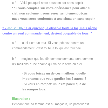
c / --- Voilà pourquoi notre situation est sans espoir.
* Si vous comptez sur votre obéissance pour aller au
ciel, non seulement vous serez terriblement déçus,
mais vous serez confrontés à une situation sans espoir.
5 -
Jac. 2 : 10
- " Car quiconque observe toute la loi, mais pèche
contre un seul commandement, devient coupable de tous. "
a / --- La loi c'est un tout. Si vous péchez contre un
commandement, c'est toute la loi qui est touchée.
b / --- Imaginez que les dix commandements sont comme
dix maillons d'une chaîne qui va de la terre au ciel.
- Si vous brisez un de ces maillons, quelle
importance que vous gardiez les 9 autres ?
-
Si vous en rompez un, c'est pareil que de
les rompre tous.
Illustration :
Pendant que sa femme est au magasin, un pasteur est