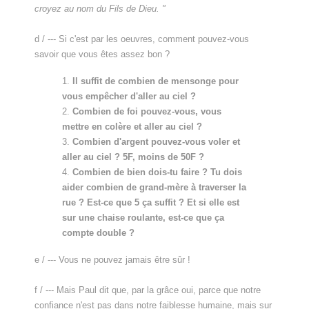
croyez au nom du Fils de Dieu. "
d / --- Si c'est par les oeuvres, comment pouvez-vous
savoir que vous êtes assez bon ?
1.
Il suffit de combien de mensonge pour
vous empêcher d'aller au ciel ?
2.
Combien de foi pouvez-vous, vous
mettre en colère et aller au ciel ?
3.
Combien d'argent pouvez-vous voler et
aller au ciel ? 5F, moins de 50F ?
4.
Combien de bien dois-tu faire ? Tu dois
aider combien de grand-mère à traverser la
rue ? Est-ce que 5 ça suffit ? Et si elle est
sur une chaise roulante, est-ce que ça
compte double ?
e / --- Vous ne pouvez jamais être sûr !
f / --- Mais Paul dit que, par la grâce oui, parce que notre
confiance n'est pas dans notre faiblesse humaine, mais sur