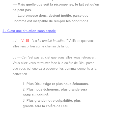
---- Mais quelle que soit la récompense, le fait est qu'on
ne peut pas.
---- La promesse donc, devient inutile, parce que
l'homme est incapable de remplir les conditions.
4 - C'est une situation sans espoir.
a / ---
V. 15
-
"La loi produit la colère."
Voilà ce que vous
allez rencontrer sur le chemin de la loi.
b / --- Ce n'est pas au ciel que vous allez vous retrouver ;
Vous allez vous retrouver face à la colère de Dieu parce
que vous échouerez à observer les commandements à la
perfection.
1.
Plus Dieu exige et plus nous échouons.
2.
Plus nous échouons, plus grande sera
notre culpabilité.
3.
Plus grande notre culpabilité, plus
grande sera la colère de Dieu.