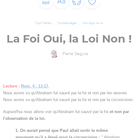
TopChrétien
TopMessages
Message texte
La Foi Oui, la Loi Non !
Pierre Segura
Lecture :
Rom. 4 : 13-17
.
Nous avons vu qu'Abraham fut sauvé par la foi et non par les œuvres.
Nous avons vu qu'Abraham fut sauvé par la foi et non par la circoncision.
Aujourd'hui nous allons voir qu'Abraham fut sauvé par la foi
et non par
l'observation de la loi.
1. On aurait pensé que Paul allait sortir le même
argument qu'il a étayé pour la circoncision :
" Abraham