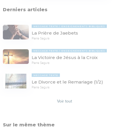
Derniers articles
MESSAGE TEXTE
ENSEIGNEMENTS BIBLIQUES
La Prière de Jaebets
Pierre Segura
MESSAGE TEXTE
ENSEIGNEMENTS BIBLIQUES
La Victoire de Jésus à la Croix
Pierre Segura
MESSAGE TEXTE
Le Divorce et le Remariage (1/2)
Pierre Segura
Voir tout
Sur le même thème