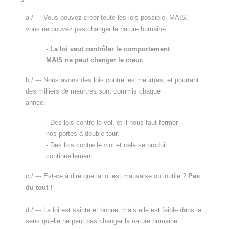
a / --- Vous pouvez créer toute les lois possible, MAIS,
vous ne pouvez pas changer la nature humaine.
- La loi veut contrôler le comportement
MAIS ne peut changer le cœur.
b / --- Nous avons des lois contre les meurtres, et pourtant
des milliers de meurtres sont commis chaque
année.
- Des lois contre le vol, et il nous faut fermer
nos portes à double tour.
- Des lois contre le viol et cela se produit
continuellement
c / --- Est-ce à dire que la loi est mauvaise ou inutile ?
Pas
du tout !
d / --- La loi est sainte et bonne, mais elle est faible dans le
sens qu'elle ne peut pas changer la nature humaine.