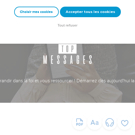
Accepter tous les cookies
Choisir mes cookies
Tout refuser
ndir dans la foi et vous ressourcer ! Démarrez dès aujourd'hui la 