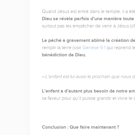
Quand Jésus est entré dans le temple, il a été
Dieu se révèle parfois d’une manière toute p
surtout pas les empêcher de venir à Jésus (c
Le péché a gravement abîmé la création de D
remplir la terre (voir
Genèse 9.1
qui reprend le
bénédiction de Dieu.
• L’enfant est lui aussi le prochain que no
L’enfant a d’autant plus besoin de notre am
sa faveur pour qu’il puisse grandir et vivre l
Conclusion : Que faire maintenant ?