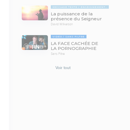
MESSAGE TEXTE
ENSEIGNEMENTS BIBLIQUES
La puissance de la
présence du Seigneur
David Wilkerson
VIDÉO
SANS FILTRE
LA FACE CACHÉE DE
08:06
LA PORNOGRAPHIE
Sans Filtre
Voir tout