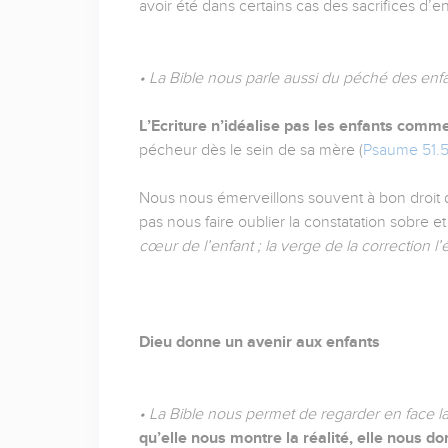
avoir été dans certains cas des sacrifices d’en
• La Bible nous parle aussi du péché des enfa
L’Ecriture n’idéalise pas les enfants comm
pécheur dès le sein de sa mère (
Psaume 51.
Nous nous émerveillons souvent à bon droit de 
pas nous faire oublier la constatation sobre e
cœur de l’enfant ; la verge de la correction l’é
Dieu donne un avenir aux enfants
• La Bible nous permet de regarder en face la
qu’elle nous montre la réalité, elle nous d