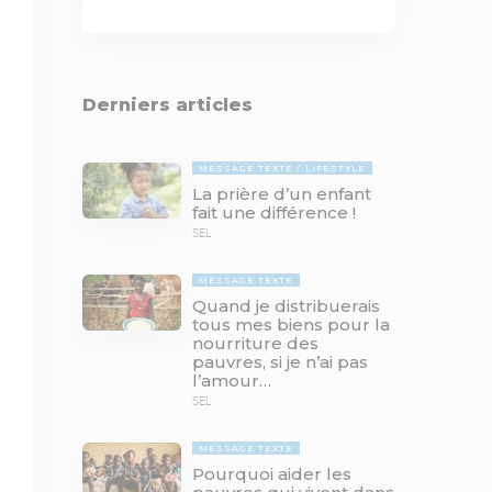
Derniers articles
MESSAGE TEXTE
LIFESTYLE
La prière d’un enfant
fait une différence !
SEL
MESSAGE TEXTE
Quand je distribuerais
tous mes biens pour la
nourriture des
pauvres, si je n’ai pas
l’amour…
SEL
MESSAGE TEXTE
Pourquoi aider les