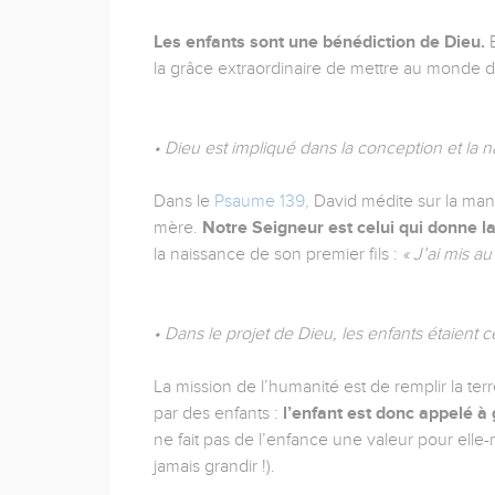
Les enfants sont une bénédiction de Dieu.
E
la grâce extraordinaire de mettre au monde d
• Dieu est impliqué dans la conception et la 
Dans le
Psaume 139,
David médite sur la maniè
mère.
Notre Seigneur est celui qui donne la
la naissance de son premier fils :
« J’ai mis a
• Dans le projet de Dieu, les enfants étaient 
La mission de l’humanité est de remplir la te
par des enfants :
l’enfant est donc appelé à
ne fait pas de l’enfance une valeur pour el
jamais grandir !).