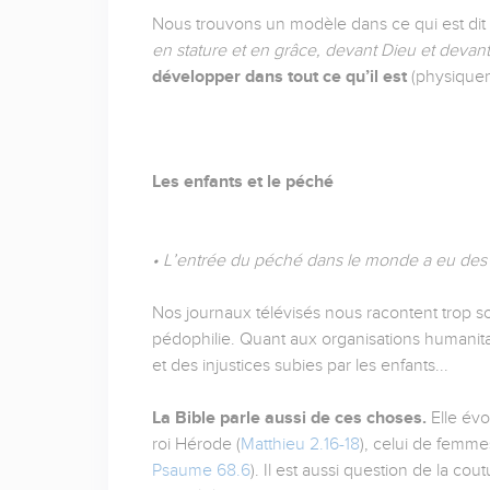
Nous trouvons un modèle dans ce qui est dit 
en stature et en grâce, devant Dieu et devan
développer dans tout ce qu’il est
(physiqueme
Les enfants et le péché
• L’entrée du péché dans le monde a eu des 
Nos journaux télévisés nous racontent trop s
pédophilie. Quant aux organisations humanitai
et des injustices subies par les enfants...
La Bible parle aussi de ces choses.
Elle év
roi Hérode (
Matthieu 2.16-18
), celui de femme
Psaume 68.6
). Il est aussi question de la c