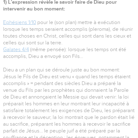
1) L’expression révèle le savoir faire de Dieu pour
intervenir au bon moment:
Ephésiens 1/10
pour le (son plan) mettre à exécution
lorsque les temps seraient accomplis (pleroma), de réunir
toutes choses en Christ, celles qui sont dans les cieux et
celles qui sont sur la terre.
Galates 4/4
(même pensée): lorsque les temps ont été
accomplis, Dieu a envoyé son Fils…
Dieu a un plan qui se déroule juste au bon moment:
Jésus le Fils de Dieu est venu « quand les temps étaient
accomplis » = pendant des siècles Dieu a préparé la
venue du Fils par les prophètes qui donnaient la Parole
de Dieu et annonçaient le Messie qui devait venir: la loi
préparait les hommes en leur montrant leur incapacité à
satisfaire totalement les exigences de Dieu, les préparant
à recevoir le sauveur; la loi montrait que le pardon était lié
au sacrifice, préparant les hommes à recevoir le sacrifice
parfait de Jésus… le peuple juif a été préparé par la
souffrance et la déception : les épreuves, notamment la