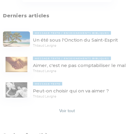
Derniers articles
MESSAGE TEXTE
ENSEIGNEMENTS BIBLIQUES
Un été sous l'Onction du Saint-Esprit
Thibaud Lavigne
MESSAGE TEXTE
ENSEIGNEMENTS BIBLIQUES
Aimer, c'est ne pas comptabiliser le mal
Thibaud Lavigne
MESSAGE TEXTE
Peut-on choisir qui on va aimer ?
Thibaud Lavigne
Voir tout