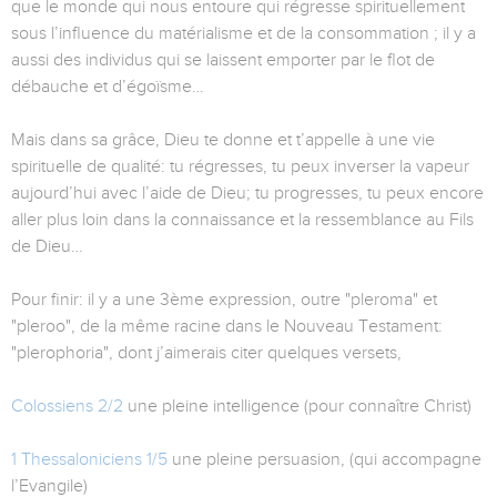
que le monde qui nous entoure qui régresse spirituellement
sous l’influence du matérialisme et de la consommation ; il y a
aussi des individus qui se laissent emporter par le flot de
débauche et d’égoïsme…
Mais dans sa grâce, Dieu te donne et t’appelle à une vie
spirituelle de qualité: tu régresses, tu peux inverser la vapeur
aujourd’hui avec l’aide de Dieu; tu progresses, tu peux encore
aller plus loin dans la connaissance et la ressemblance au Fils
de Dieu…
Pour finir: il y a une 3ème expression, outre "pleroma" et
"pleroo", de la même racine dans le Nouveau Testament:
"plerophoria", dont j’aimerais citer quelques versets,
Colossiens 2/2
une pleine intelligence (pour connaître Christ)
1 Thessaloniciens 1/5
une pleine persuasion, (qui accompagne
l’Evangile)