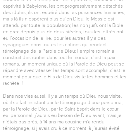
captivité à Babylone, les ont progressivement détachés
des idoles; ils ont espéré dans les puissances humaines,
mais là ils n’espèrent plus qu’en Dieu; le Messie est
attendu par toute la population; les non juifs ont la Bible
en grec depuis plus de deux siècles, tous les lettrés ont
eu l’occasion de la lire, pour les autres il y a des
synagogues dans toutes les nations qui rendent
témoignage de la Parole de Dieu; l’empire romain a
construit des routes dans tout le monde, c’est la pax
romana, un moment unique où la Parole de Dieu peut se
répandre avec vitesse: les temps sont accomplis, c’est le
moment pour que le Fils de Dieu visite les hommes et les
rachète !!
Dans nos vies aussi, il y a un temps où Dieu nous visite,
où il se fait insistant par le témoignage d’une personne,
par la Parole de Dieu, par le Saint-Esprit dans le cœur:
ex. personnel: j’aurais eu besoin de Dieu avant, mais je
n’étais pas près; à 14 ans ma cousine m’a rendu
témoignage, si j’avais cru à ce moment là j’aurais évité