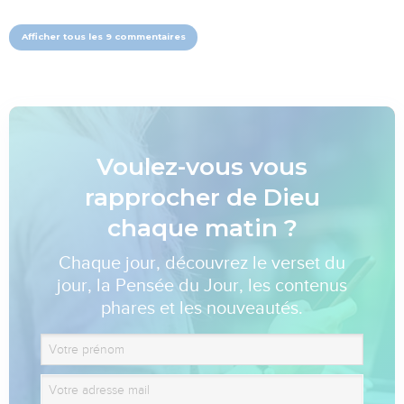
Afficher tous les 9 commentaires
Voulez-vous vous
rapprocher de Dieu
chaque matin ?
Chaque jour, découvrez le verset du
jour, la Pensée du Jour, les contenus
phares et les nouveautés.