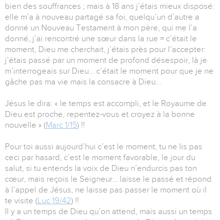
bien des souffrances ; mais à 18 ans j’étais mieux disposé:
elle m’a à nouveau partagé sa foi, quelqu’un d’autre a
donné un Nouveau Testament à mon père, qui me l’a
donné, j’ai rencontré une sœur dans la rue = c’était le
moment, Dieu me cherchait, j’étais près pour l’accepter:
j’étais passé par un moment de profond désespoir, là je
m’interrogeais sur Dieu… c’était le moment pour que je ne
gâche pas ma vie mais la consacre à Dieu…
Jésus le dira: « le temps est accompli, et le Royaume de
Dieu est proche, repentez-vous et croyez à la bonne
nouvelle » (
Marc 1/15
) !!
Pour toi aussi aujourd’hui c’est le moment, tu ne lis pas
ceci par hasard, c’est le moment favorable, le jour du
salut, si tu entends la voix de Dieu n’endurcis pas ton
cœur, mais reçois le Seigneur… laisse le passé et répond
à l’appel de Jésus, ne laisse pas passer le moment où il
te visite (
Luc 19/42
) !!
Il y a un temps de Dieu qu’on attend, mais aussi un temps