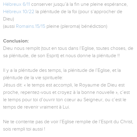
Hébreux 6/11
conserver jusqu’à la fin une pleine espérance,
Hébreux 10/22
la plénitude de la foi (pour s’approcher de
Dieu)
(aussi
Romains.15/15
pleine (pleroma) bénédiction)
Conclusion:
Dieu nous remplit (tout en tous dans l’Eglise, toutes choses, de
sa plénitude, de son Esprit) et nous donne la plénitude !!
Il y a la plénitude des temps, la plénitude de l’Eglise, et la
plénitude de la vie spirituelle:
Jésus dit: « le temps est accompli, le Royaume de Dieu est
proche, repentez-vous et croyez à la bonne nouvelle », c’est
le temps pour toi d’ouvrir ton cœur au Seigneur, ou c’est le
temps de revenir vraiment à Lui.
Ne te contente pas de voir l’Eglise remplie de l’Esprit du Christ,
sois rempli toi aussi !