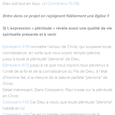
Dieu soit tout en tous. » (
1 Corinthiens.15/28
)
Entre dans ce projet en rejoignant fidèlement une Eglise !!
3) L’expression « plénitude » révèle aussi une qualité de vie
spirituelle présente et à venir
Ephésiens 3/19
connaître l’amour de Christ, qui surpasse toute
connaissance, en sorte que vous soyez remplis (pleroo)
jusqu’à toute la plénitude "pleroma" de Dieu.
Ephésiens 4/13
jusqu’à ce que nous soyons tous parvenus à
l’unité de la foi et de la connaissance du Fils de Dieu, à l’état
d’homme fait, à la mesure de la stature parfaite "pleroma" de
Christ,
Détail intéressant: Dans Colossiens, Paul insiste sur la plénitude
en Christ :
Colossiens 1/19
Car Dieu a voulu que toute plénitude "pleroma"
habitât en lui
Colossiens 2/9
Car en lui habite corporellement toute la