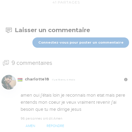
41
PARTAGES
Laisser un commentaire
Connectez-vous pour poster un commentaire
9 commentaires
charlotte18
Il y a 15 ans, 4 mois
amen oui j'étais loin je reconnais mon etat mais pere 
entends mon coeur je veux vraiment revenir j'ai 
besoin que tu me dirrige jesus
96 personnes ont dit Amen
AMEN
RÉPONDRE