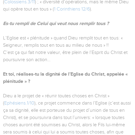
(
Colossiens.3/11
) ; « diversité d’opérations, mais le même Dieu
qui opère tout en tous » (
1 Corinthiens 12/6
).
Es-tu rempli de Celui qui veut nous remplir tous ?
L’Eglise est « plénitude » quand Dieu remplit tout en tous: «
Seigneur, remplis tout en tous au milieu de nous » !!
C’est ça qui fait notre valeur, être plein de l’Esprit du Christ et
poursuivre son action…
Et toi, réalises-tu la dignité de l’Eglise du Christ, appelée «
plénitude » ?
Dieu a le projet de « réunir toutes choses en Christ »
(
Ephésiens.1/10
), ce projet commence dans l’Eglise (c’est aussi
ça sa dignité, elle est porteuse du projet d’union de tous en
Christ), et se poursuivra dans tout l’univers: « lorsque toutes
choses auront été soumises au Christ, alors le Fils lui-même
sera soumis à celui qui lui a soumis toutes choses, afin que