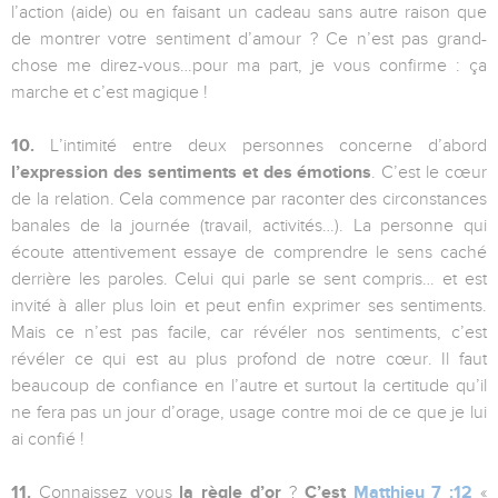
l’action (aide) ou en faisant un cadeau sans autre raison que
de montrer votre sentiment d’amour ? Ce n’est pas grand-
chose me direz-vous…pour ma part, je vous confirme : ça
marche et c’est magique !
10.
L’intimité entre deux personnes concerne d’abord
l’expression des sentiments et des émotions
. C’est le cœur
de la relation. Cela commence par raconter des circonstances
banales de la journée (travail, activités…). La personne qui
écoute attentivement essaye de comprendre le sens caché
derrière les paroles. Celui qui parle se sent compris… et est
invité à aller plus loin et peut enfin exprimer ses sentiments.
Mais ce n’est pas facile, car révéler nos sentiments, c’est
révéler ce qui est au plus profond de notre cœur. Il faut
beaucoup de confiance en l’autre et surtout la certitude qu’il
ne fera pas un jour d’orage, usage contre moi de ce que je lui
ai confié !
11.
Connaissez vous
la règle d’or
?
C’est
Matthieu 7 :12
«