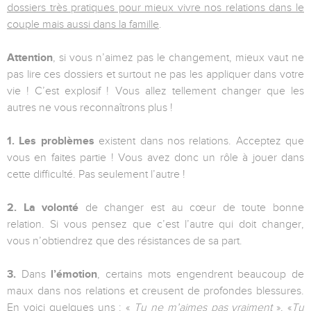
dossiers très pratiques pour mieux vivre nos relations dans le
couple mais aussi dans la famille
.
Attention
, si vous n’aimez pas le changement, mieux vaut ne
pas lire ces dossiers et surtout ne pas les appliquer dans votre
vie ! C’est explosif ! Vous allez tellement changer que les
autres ne vous reconnaîtrons plus !
1.
Les problèmes
existent dans nos relations. Acceptez que
vous en faites partie ! Vous avez donc un rôle à jouer dans
cette difficulté. Pas seulement l’autre !
2.
La volonté
de changer est au cœur de toute bonne
relation. Si vous pensez que c’est l’autre qui doit changer,
vous n’obtiendrez que des résistances de sa part.
3.
Dans
l’émotion
, certains mots engendrent beaucoup de
maux dans nos relations et creusent de profondes blessures.
En voici quelques uns : «
Tu ne m’aimes pas vraiment
», «
Tu