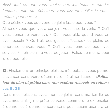
Ainsi, tout ce que vous voulez que les hommes (ou les
femmes, note du rédacteur) vous fassent , faites-le vous-
mêmes pour eux
… »
Que désirez-vous que votre conjoint fasse pour vous ?
Aimeriez-vous que votre conjoint vous dise la vérité ? Qu’il
vous demande votre avis ? Qu’il vous aide quand vous en
avez besoin ? Qu’il ait des gestes affectueux et pleins de
tendresse envers vous ? Qu’il vous remercie pour vos
services ? …eh bien… à vous de jouer ! Faites de même pour
lui ou pour elle !
12.
Finalement, un principe biblique très puissant vous permet
d’avancer dans votre détermination à aimer l’autre : «
Faites-
leur du bien et prêtez sans rien espérer recevoir en retour
»
Luc 6 : 35
Dans mes relations avec mon conjoint, dans ma famille ou
avec mes amis, j’interprète ce verset comme une exhortation
à donner et à donner encore sans pour autant attendre en