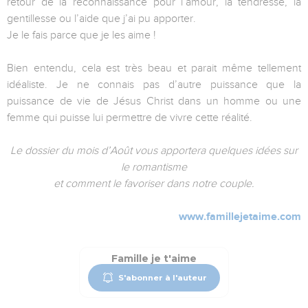
retour de la reconnaissance pour l’amour, la tendresse, la
gentillesse ou l’aide que j’ai pu apporter.
Je le fais parce que je les aime !
Bien entendu, cela est très beau et parait même tellement
idéaliste. Je ne connais pas d’autre puissance que la
puissance de vie de Jésus Christ dans un homme ou une
femme qui puisse lui permettre de vivre cette réalité.
Le dossier du mois d’Août vous apportera quelques idées sur
le romantisme
et comment le favoriser dans notre couple.
www.famillejetaime.com
Famille je t'aime
S'abonner à l'auteur