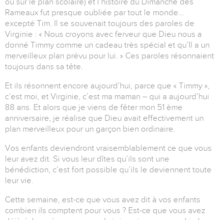
ou sur le plan scolaire) et l’histoire du Dimanche des
Rameaux fut presque oubliée par tout le monde…
excepté Tim. Il se souvenait toujours des paroles de
Virginie : « Nous croyons avec ferveur que Dieu nous a
donné Timmy comme un cadeau très spécial et qu’Il a un
merveilleux plan prévu pour lui. » Ces paroles résonnaient
toujours dans sa tête.
Et ils résonnent encore aujourd’hui, parce que « Timmy »,
c’est moi, et Virginie, c’est ma maman – qui a aujourd’hui
88 ans. Et alors que je viens de fêter mon 51 ème
anniversaire, je réalise que Dieu avait effectivement un
plan merveilleux pour un garçon bien ordinaire.
Vos enfants deviendront vraisemblablement ce que vous
leur avez dit. Si vous leur dîtes qu’ils sont une
bénédiction, c’est fort possible qu’ils le deviennent toute
leur vie.
Cette semaine, est-ce que vous avez dit à vos enfants
combien ils comptent pour vous ? Est-ce que vous avez