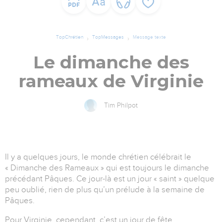
TopChrétien
TopMessages
Message texte
Le dimanche des
rameaux de Virginie
Tim Philpot
Il y a quelques jours, le monde chrétien célébrait le
« Dimanche des Rameaux » qui est toujours le dimanche
précédant Pâques. Ce jour-là est un jour « saint » quelque
peu oublié, rien de plus qu’un prélude à la semaine de
Pâques.
Pour Virginie, cependant, c’est un jour de fête