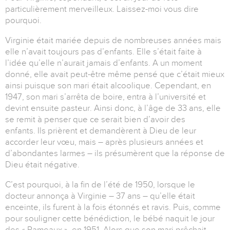
particulièrement merveilleux. Laissez-moi vous dire
pourquoi.
Virginie était mariée depuis de nombreuses années mais
elle n’avait toujours pas d’enfants. Elle s’était faite à
l’idée qu’elle n’aurait jamais d’enfants. A un moment
donné, elle avait peut-être même pensé que c’était mieux
ainsi puisque son mari était alcoolique. Cependant, en
1947, son mari s’arrêta de boire, entra à l’université et
devint ensuite pasteur. Ainsi donc, à l’âge de 33 ans, elle
se remit à penser que ce serait bien d’avoir des
enfants. Ils prièrent et demandèrent à Dieu de leur
accorder leur vœu, mais – après plusieurs années et
d’abondantes larmes – ils présumèrent que la réponse de
Dieu était négative.
C’est pourquoi, à la fin de l’été de 1950, lorsque le
docteur annonça à Virginie – 37 ans – qu’elle était
enceinte, ils furent à la fois étonnés et ravis. Puis, comme
pour souligner cette bénédiction, le bébé naquit le jour
des « Rameaux », en 1951. Alors que son mari prêchait