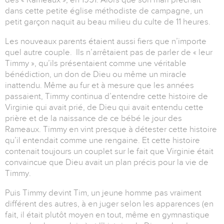
dans cette petite église méthodiste de campagne, un
petit garçon naquit au beau milieu du culte de 11 heures.
Les nouveaux parents étaient aussi fiers que n’importe
quel autre couple. Ils n’arrêtaient pas de parler de « leur
Timmy », qu’ils présentaient comme une véritable
bénédiction, un don de Dieu ou même un miracle
inattendu. Même au fur et à mesure que les années
passaient, Timmy continua d’entendre cette histoire de
Virginie qui avait prié, de Dieu qui avait entendu cette
prière et de la naissance de ce bébé le jour des
Rameaux. Timmy en vint presque à détester cette histoire
qu’il entendait comme une rengaine. Et cette histoire
contenait toujours un couplet sur le fait que Virginie était
convaincue que Dieu avait un plan précis pour la vie de
Timmy.
Puis Timmy devint Tim, un jeune homme pas vraiment
différent des autres, à en juger selon les apparences (en
fait, il était plutôt moyen en tout, même en gymnastique