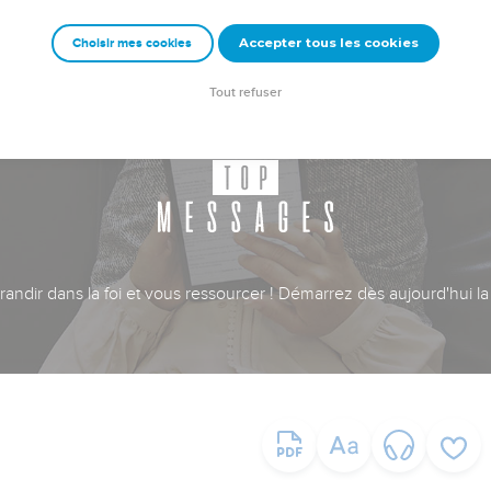
Accepter tous les cookies
Choisir mes cookies
Tout refuser
ndir dans la foi et vous ressourcer ! Démarrez dès aujourd'hui la 