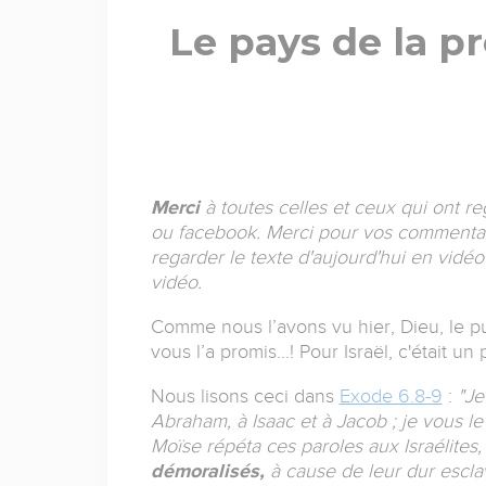
Le pays de la p
Merci
à toutes celles et ceux qui ont r
ou facebook. Merci pour vos commentaire
regarder le texte d'aujourd'hui en vidé
vidéo.
Comme nous l’avons vu hier, Dieu, le pu
vous l’a promis…! Pour Israël, c'était un p
Nous lisons ceci dans
Exode 6.8-9
:
"Je
Abraham, à Isaac et à Jacob ; je vous le
Moïse répéta ces paroles aux Israélites
démoralisés,
à cause de leur dur escla