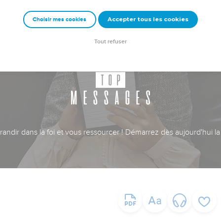
Accepter tous les cookies
Choisir mes cookies
Tout refuser
ndir dans la foi et vous ressourcer ! Démarrez dès aujourd'hui la 