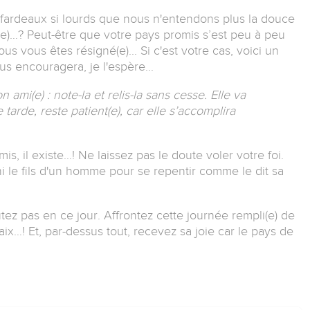
fardeaux si lourds que nous n'entendons plus la douce
(e)…? Peut-être que votre pays promis s’est peu à peu
s vous êtes résigné(e)... Si c'est votre cas, voici un
s encouragera, je l'espère...
 ami(e) : note-la et relis-la sans cesse. Elle va
e tarde, reste patient(e), car elle s’accomplira
is, il existe…! Ne laissez pas le doute voler votre foi.
 le fils d'un homme pour se repentir comme le dit sa
utez pas en ce jour. Affrontez cette journée rempli(e) de
aix…! Et, par-dessus tout, recevez sa joie car le pays de