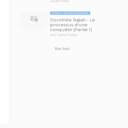
Laurent Weiss
VIDÉO
ENSEIGNEMENT
Dorothée Rajiah - Le
processus d'une
conquête (Partie 1)
Paris Centre Chrétien
Voir tout