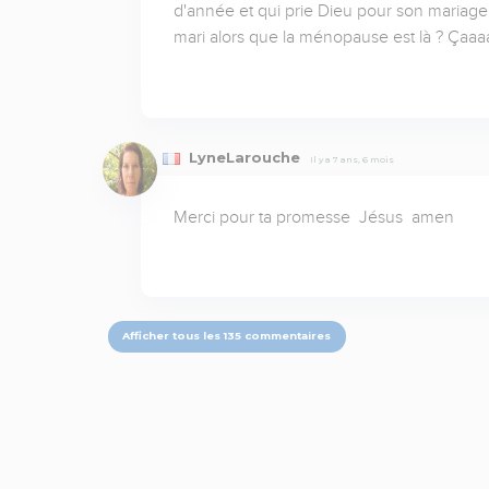
d'année et qui prie Dieu pour son mariage 
mari alors que la ménopause est là ? Çaaa
LyneLarouche
Il y a 7 ans, 6 mois
Merci pour ta promesse  Jésus  amen
Afficher tous les 135 commentaires