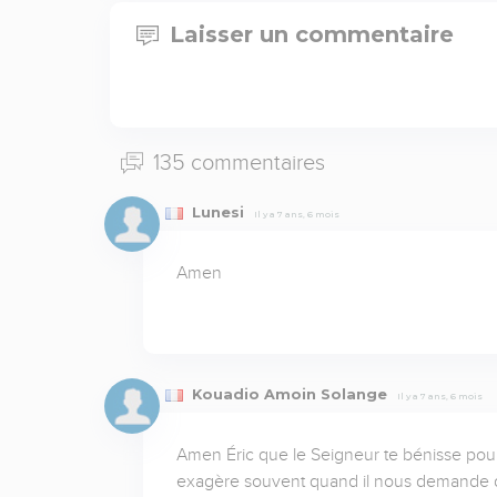
Laisser un commentaire
135 commentaires
Lunesi
Il y a 7 ans, 6 mois
Amen
Kouadio Amoin Solange
Il y a 7 ans, 6 mois
Amen Éric que le Seigneur te bénisse pour
exagère souvent quand il nous demande de