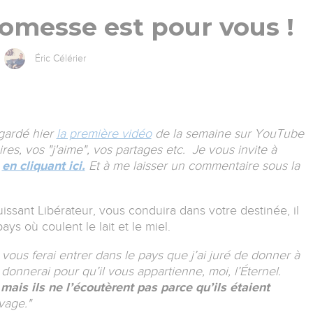
romesse est pour vous !
Éric Célérier
egardé hier
la première vidéo
de la semaine sur YouTube
s, vos "j'aime", vos partages etc. Je vous invite à
o
en cliquant ici.
Et à me laisser un commentaire sous la
issant Libérateur, vous conduira dans votre destinée, il
ays où coulent le lait et le miel.
 vous ferai entrer dans le pays que j’ai juré de donner à
 donnerai pour qu’il vous appartienne, moi, l’Éternel.
,
mais ils ne l’écoutèrent pas parce qu’ils étaient
vage."