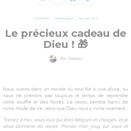
TopChrétien
TopMessages
Message texte
Le précieux cadeau de
Dieu ! 🎁
Éric Célérier
Nous vivons dans un monde où tout file à vive allure, où
nous ne prenons pas toujours le temps de reprendre
notre souffle et des forces. Le repos semble banni de
notre mode de vie, alors que Dieu nous y invite vivement :
"Venez à moi, vous tous qui êtes fatigués et chargés, et je
vous donnerai du repos. Prenez mon joug sur vous et