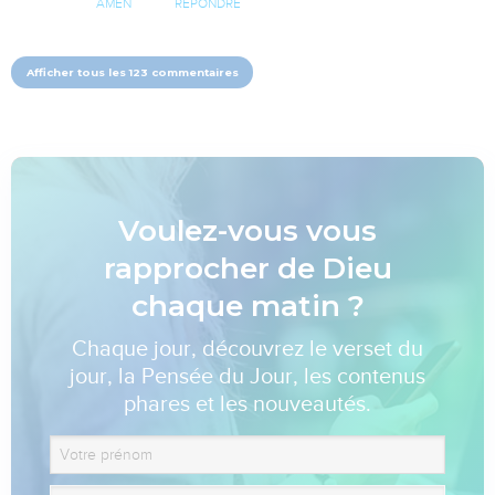
AMEN
RÉPONDRE
Afficher tous les 123 commentaires
Voulez-vous vous
rapprocher de Dieu
chaque matin ?
Chaque jour, découvrez le verset du
jour, la Pensée du Jour, les contenus
phares et les nouveautés.