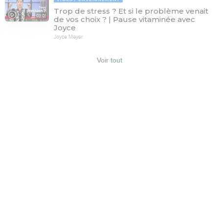
Trop de stress ? Et si le problème venait
03:01
de vos choix ? | Pause vitaminée avec
Joyce
Joyce Meyer
Voir tout