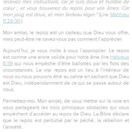
recevez mes instructions, car je suis doux et humble de
cœur ; et vous trouverez du repos pour vos âmes. Car
mon joug est doux, et mon fardeau léger."
(Lire
Matthieu
11.28-30
.)
Mon ami(e), le repos est un cadeau que Dieu vous offre,
mais peut-être ne savez-vous pas comment l’apprécier.
Aujourd’hui, je vous invite à vous l’approprier. Le repos
est comme une ancre solide pour notre âme (lire
Hébreux
6.19
) qui nous empêche d’être ballottés par les flots des
circonstances. Le vrai repos est un lieu à l’intérieur de
nous où nous pouvons être au calme en sachant que Dieu
est Dieu, indépendamment de ce qui se passe autour de
nous.
Permettez-moi, Mon ami(e), de vous mettre sur la voie en
vous partageant les trois principaux obstacles qui vous
empêchent d’accéder au repos de Dieu. La Bible déclare
que le repos est perturbé par le péché, la rébellion et
l’anxiété.