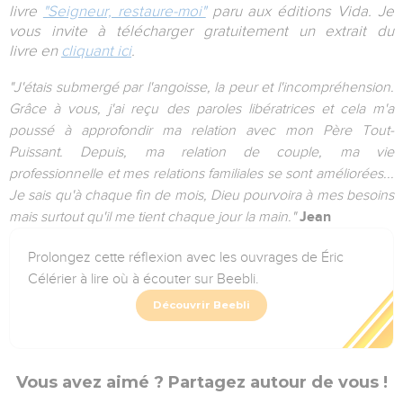
livre
"Seigneur, restaure-moi"
paru aux éditions Vida. Je
vous invite à télécharger gratuitement un extrait du
livre
en
cliquant ici
.
"J'étais submergé par l'angoisse, la peur et l'incompréhension.
Grâce à vous, j'ai reçu des paroles libératrices et cela m'a
poussé à approfondir ma relation avec mon Père Tout-
Puissant. Depuis, ma relation de couple, ma vie
professionnelle et mes relations familiales se sont améliorées...
Je sais qu'à chaque fin de mois, Dieu pourvoira à mes besoins
mais surtout qu'il me tient chaque jour la main."
Jean
Prolongez cette réflexion avec les ouvrages de Éric
Célérier à lire où à écouter sur Beebli.
Découvrir Beebli
Vous avez aimé ? Partagez autour de vous !