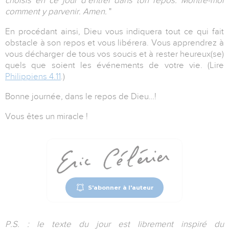
choisis en ce jour d’entrer dans ton repos. Montre-moi
comment y parvenir. Amen.
"
En procédant ainsi, Dieu vous indiquera tout ce qui fait
obstacle à son repos et vous libérera. Vous apprendrez à
vous décharger de tous vos soucis et à rester heureux(se)
quels que soient les événements de votre vie. (Lire
Philippiens 4.11
.)
Bonne journée, dans le repos de Dieu…!
Vous êtes un miracle !
S'abonner à l'auteur
P.S. : le texte du jour est librement inspiré du