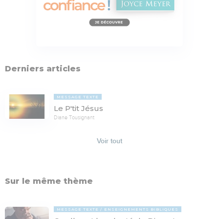
Derniers articles
MESSAGE TEXTE
Le P'tit Jésus
Diane Tousignant
Voir tout
Sur le même thème
MESSAGE TEXTE
ENSEIGNEMENTS BIBLIQUES