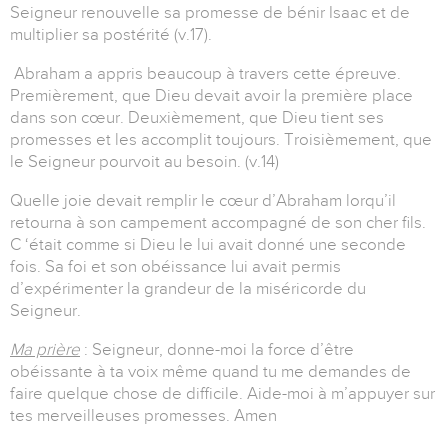
Seigneur renouvelle sa promesse de bénir Isaac et de
multiplier sa postérité (v.17).
Abraham a appris beaucoup à travers cette épreuve.
Premièrement, que Dieu devait avoir la première place
dans son cœur. Deuxièmement, que Dieu tient ses
promesses et les accomplit toujours. Troisièmement, que
le Seigneur pourvoit au besoin. (v.14)
Quelle joie devait remplir le cœur d’Abraham lorqu’il
retourna à son campement accompagné de son cher fils.
C ‘était comme si Dieu le lui avait donné une seconde
fois. Sa foi et son obéissance lui avait permis
d’expérimenter la grandeur de la miséricorde du
Seigneur.
Ma prière
: Seigneur, donne-moi la force d’être
obéissante à ta voix même quand tu me demandes de
faire quelque chose de difficile. Aide-moi à m’appuyer sur
tes merveilleuses promesses. Amen