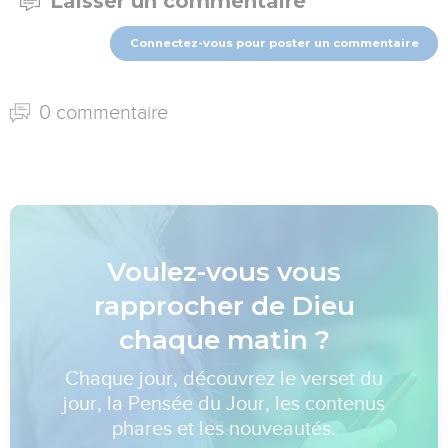
Laisser un commentaire
Connectez-vous pour poster un commentaire
0 commentaire
Voulez-vous vous
rapprocher de Dieu
chaque matin ?
Chaque jour, découvrez le verset du
jour, la Pensée du Jour, les contenus
phares et les nouveautés.