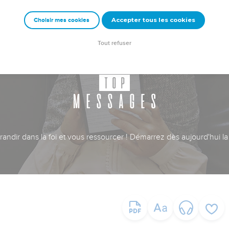
Accepter tous les cookies
Choisir mes cookies
Tout refuser
ndir dans la foi et vous ressourcer ! Démarrez dès aujourd'hui la 