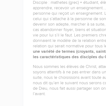
Disciple : mathetes (grec) = étudiant, é
apprendre, recevoir un enseignement…, ma
personne qui reçoit un enseignement. Le
celui qui s’attache à la personne de s
devenir son adepte, marcher à sa suite, 
cas abandonner foyer, biens et situatio
vie pour lui s’il le faut. Les premiers chr
donnaient le modèle de la relation entre
relation qui serait normative pour tous 
une variété de termes (croyants, sain
les caractéristiques des disciples du 
Nous sommes les élèves de Christ, atta
soyons attentifs à ne pas entrer dans u
suite, nous le choisissons avant toute 
nous dit qu’en le suivant nous serons c
de Dieu, nous fait aussi partager son on
l’avant.