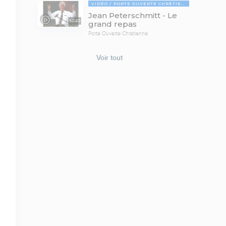
VIDÉO
PORTE OUVERTE CHRÉTIENNE
Jean Peterschmitt - Le
50:40
grand repas
Porte Ouverte Chrétienne
Voir tout