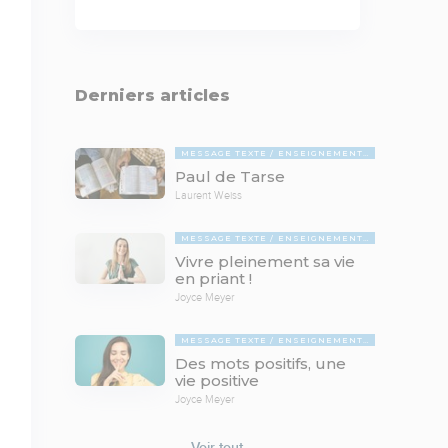
Derniers articles
MESSAGE TEXTE
ENSEIGNEMENTS BIBLIQUES
Paul de Tarse
Laurent Weiss
MESSAGE TEXTE
ENSEIGNEMENTS BIBLIQUES
Vivre pleinement sa vie
en priant !
Joyce Meyer
MESSAGE TEXTE
ENSEIGNEMENTS BIBLIQUES
Des mots positifs, une
vie positive
Joyce Meyer
Voir tout