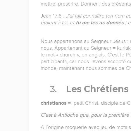
mettre, prescrire. Donner : des présents
Jean 17.6 :
J’ai fait connaître ton nom
étaient à toi, et
tu me les as donnés
; e
Nous appartenons au Seigneur Jésus : il 
nous. Appartenant au Seigneur = kuriakos
le mot « church », en anglais. C’est le 
participants, car nous l’avons accepté
monde, maintenant nous sommes de Chri
3.
Les Chrétiens
christianos
= petit Christ, disciple de C
C’est à Antioche que, pour la première f
A l’origine moquerie avec jeu de mots s