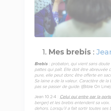
1.
Mes brebis
:
Jea
Brebis
: probaton, qui vient sans doute 
pattes qui paît. Elle doit être abreuvé
pure, elle peut donc être offerte en sacr
Sa laine a de la valeur. Caractère de la b
pas se passer de guide.
((Bible On Line)
Jean 10.2-4 :
Celui qui entre par la port
berger) et les brebis entendent sa voix. I
dehors. Lorsqu’il a fait sortir toutes ses