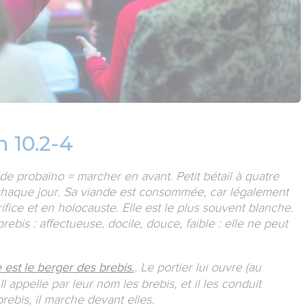
n 10.2-4
de probaïno = marcher en avant. Petit bétail à quatre
e chaque jour. Sa viande est consommée, car légalement
ifice et en holocauste. Elle est le plus souvent blanche.
rebis : affectueuse, docile, douce, faible : elle ne peut
. Le portier lui ouvre (au
e est le berger des brebis.
l appelle par leur nom les brebis, et il les conduit
 brebis, il marche devant elles.