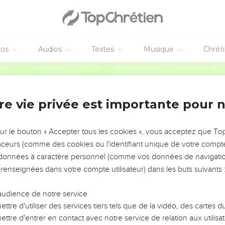
éos
Audios
Textes
Musique
Chrét
re vie privée est importante pour 
NEMENT DE L’ANNÉE !
ÉVITER LES VOTRES ?
sur le bouton « Accepter tous les cookies », vous acceptez que T
traceurs (comme des cookies ou l'identifiant unique de votre compte 
tes, leur impact, leur foi ou leur vision. Mais on voit
s données à caractère personnel (comme vos données de navigatio
fficiles qu'ils ont traversés, alors même que ce sont
 renseignées dans votre compte utilisateur) dans les buts suivants 
audience de notre service
s, et responsables reviennent sur les erreurs
 avancer avec plus de sagesse afin que leurs erreurs
ttre d'utiliser des services tiers tels que de la vidéo, des cartes
un ministère, une équipe, un groupe ou une famille,
ttre d'entrer en contact avec notre service de relation aux utilisat