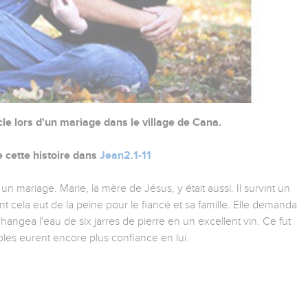
cle lors d'un mariage dans le village de Cana.
e cette histoire dans
Jean2.1-11
 un mariage. Marie, la mère de Jésus, y était aussi. Il survint un
ant cela eut de la peine pour le fiancé et sa famille. Elle demanda
angea l'eau de six jarres de pierre en un excellent vin. Ce fut
ples eurent encore plus confiance en lui.