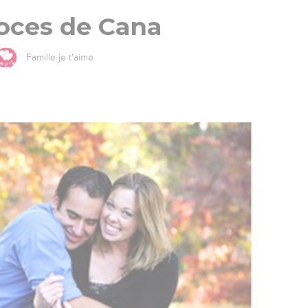
oces de Cana
Famille je t'aime