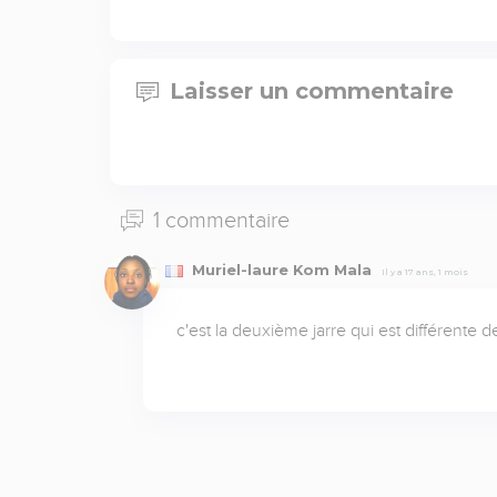
Laisser un commentaire
1 commentaire
Muriel-laure Kom Mala
Il y a 17 ans, 1 mois
c'est la deuxième jarre qui est différente d