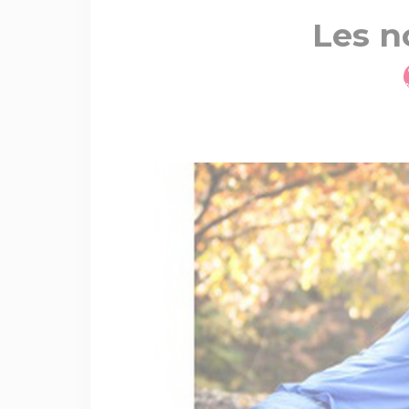
Les n