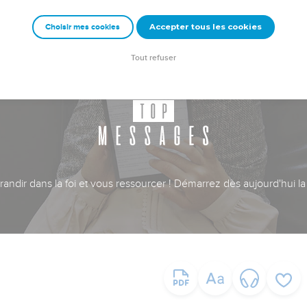
Accepter tous les cookies
Choisir mes cookies
Tout refuser
ndir dans la foi et vous ressourcer ! Démarrez dès aujourd'hui la 