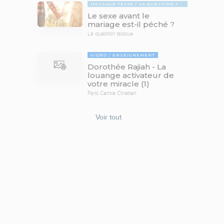
MESSAGE TEXTE
LA QUESTION TABOUE
Le sexe avant le
mariage est-il péché ?
La question taboue
VIDÉO
ENSEIGNEMENT
Dorothée Rajiah - La
louange activateur de
votre miracle (1)
Paris Centre Chrétien
Voir tout