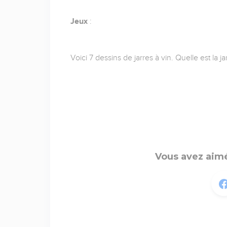
Jeux
:
Voici 7 dessins de jarres à vin. Quelle est la ja
Vous avez aimé