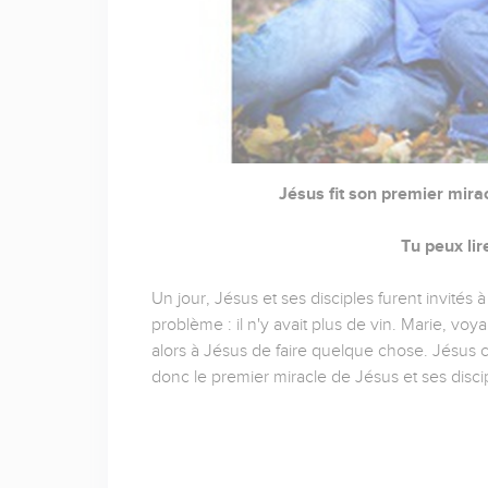
Jésus fit son premier mira
Tu peux lir
Un jour, Jésus et ses disciples furent invités à
problème : il n'y avait plus de vin. Marie, voy
alors à Jésus de faire quelque chose. Jésus ch
donc le premier miracle de Jésus et ses disci