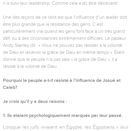
n’a suivi leur leadership. Comme cela a dû être décevant!
Une des leçons de ce récit est que l’influence d’un leader doit
être plus grande que la résistance des gens. C’est
particulièrement vrai quand les gens font face à un très grand
défi ou à des circonstances extrêmement difficiles. Le pasteur
Andy Stanley dit : « Vous ne pouvez pas résister à la volonté
de Dieu et recevoir la grâce de Dieu en même temps ». Étant
donné que le peuple n’a pas saisi « la grâce de Dieu », il a
résisté à la volonté de Dieu.
Pourquoi le peuple a-t-il résisté à l’influence de Josué et
Caleb?
Je crois qu’il y a deux raisons :
1. Ils étaient psychologiquement marqués par leur passé.
Lorsque les juifs vivaient en Égypte, les Égyptiens
« leur