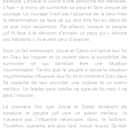
paralysé. Lorsque la survie d’une personne est menacée,
il fige – à moins de surmonter sa peur et faire preuve de
courage. Le courage n’est pas l’absence de la peur mais
la détermination de faire ce qui doit être fait en dépit de
ce que nous ressentons. Par ailleurs, lorsque le peuple
juif fit face à la décision d’envahir un pays qui « dévore
ses habitants », ils eurent peur d’avancer.
Voici un fait intéressant, Josué et Caleb ont laissé leur foi
en Dieu les inspirer et ils crurent dans la possibilité de
surmonter ce qui semblait être une situation
insurmontable. Tandis que le peuple a laissé la situation
insurmontable influencer leur foi et ils limitèrent Dieu dans
Sa capacité de leur accorder une victoire et un avenir
meilleur. Un leader peut instiller ce type de foi mais il ne
peut l’imposer.
La première fois que Josué et Caleb tentèrent de
conduire le peuple juif vers un avenir meilleur, ils
n’avaient pas l’influence nécessaire, donc, ils faillirent.
Toutefois, quarante ans plus tard, Josué réussit. Qu’est-