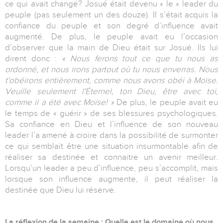
ce qui avait changé? Josué était devenu « le » leader du
peuple (pas seulement un des douze). Il s’était acquis la
confiance du peuple et son degré d’influence avait
augmenté. De plus, le peuple avait eu l’occasion
d’observer que la main de Dieu était sur Josué. Ils lui
dirent donc :
« Nous ferons tout ce que tu nous as
ordonné, et nous irons partout où tu nous enverras. Nous
t'obéirons entièrement, comme nous avons obéi à Moïse.
Veuille seulement l'Éternel, ton Dieu, être avec toi,
comme il a été avec Moïse! »
De plus, le peuple avait eu
le temps de « guérir » de ses blessures psychologiques.
Sa confiance en Dieu et l’influence de son nouveau
leader l’a amené à croire dans la possibilité de surmonter
ce qui semblait être une situation insurmontable afin de
réaliser sa destinée et connaitre un avenir meilleur.
Lorsqu’un leader a peu d’influence, peu s’accomplit, mais
lorsque son influence augmente, il peut réaliser la
destinée que Dieu lui réserve.
La réflexion de la semaine : Quelle est le domaine où nous