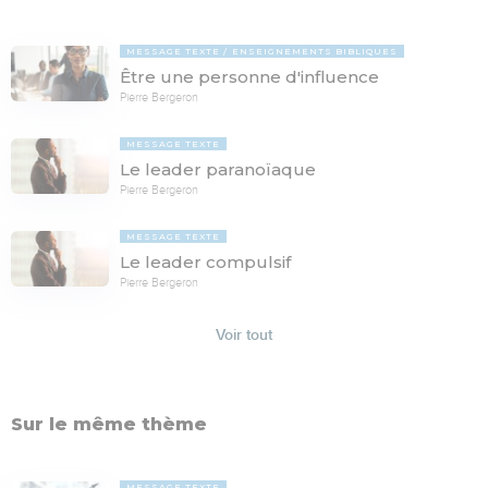
MESSAGE TEXTE
ENSEIGNEMENTS BIBLIQUES
Être une personne d'influence
Pierre Bergeron
MESSAGE TEXTE
Le leader paranoïaque
Pierre Bergeron
MESSAGE TEXTE
Le leader compulsif
Pierre Bergeron
Voir tout
Sur le même thème
MESSAGE TEXTE