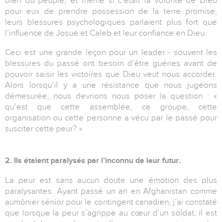
bien du peuple, et même si c’était la volonté de Dieu
pour eux de prendre possession de la terre promise,
leurs blessures psychologiques parlaient plus fort que
l’influence de Josué et Caleb et leur confiance en Dieu.
Ceci est une grande leçon pour un leader - souvent les
blessures du passé ont besoin d’être guéries avant de
pouvoir saisir les victoires que Dieu veut nous accorder.
Alors lorsqu’il y a une résistance que nous jugeons
démesurée, nous devrions nous poser la question : «
qu’est que cette assemblée, ce groupe, cette
organisation ou cette personne a vécu par le passé pour
susciter cette peur? »
2. Ils étaient paralysés par l’inconnu de leur futur.
La peur est sans aucun doute une émotion des plus
paralysantes. Ayant passé un an en Afghanistan comme
aumônier sénior pour le contingent canadien, j’ai constaté
que lorsque la peur s’agrippe au cœur d’un soldat, il est