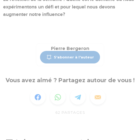
expérimentons un défi et pour lequel nous devons
augmenter notre influence?
Pierre Bergeron
S'abonner à l'auteur
Vous avez aimé ? Partagez autour de vous !
62
PARTAGES