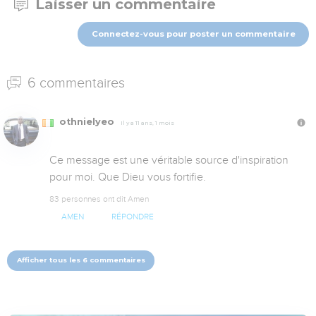
Laisser un commentaire
Connectez-vous pour poster un commentaire
6 commentaires
othnielyeo
Il y a 11 ans, 1 mois
Ce message est une véritable source d'inspiration 
pour moi. Que Dieu vous fortifie.
83 personnes ont dit Amen
AMEN
RÉPONDRE
Afficher tous les 6 commentaires