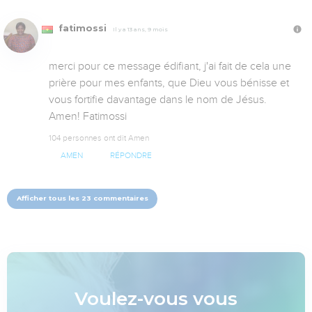
fatimossi
Il y a 13 ans, 9 mois
merci pour ce message édifiant, j'ai fait de cela une 
prière pour mes enfants, que Dieu vous bénisse et 
vous fortifie davantage dans le nom de Jésus. 
Amen! Fatimossi
104 personnes ont dit Amen
AMEN
RÉPONDRE
Afficher tous les 23 commentaires
Voulez-vous vous