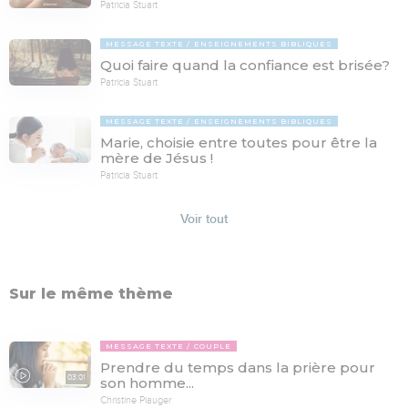
Patricia Stuart
MESSAGE TEXTE
ENSEIGNEMENTS BIBLIQUES
Quoi faire quand la confiance est brisée?
Patricia Stuart
MESSAGE TEXTE
ENSEIGNEMENTS BIBLIQUES
Marie, choisie entre toutes pour être la
mère de Jésus !
Patricia Stuart
Voir tout
Sur le même thème
MESSAGE TEXTE
COUPLE
Prendre du temps dans la prière pour
03:01
son homme...
Christine Piauger