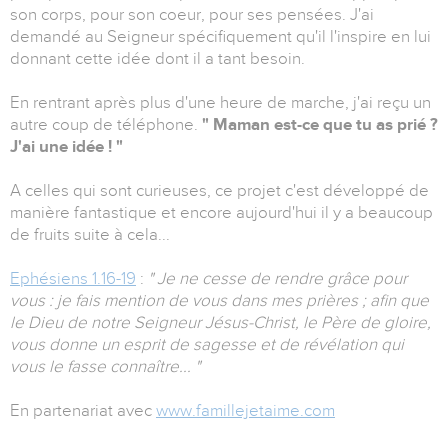
son corps, pour son coeur, pour ses pensées. J'ai
demandé au Seigneur spécifiquement qu'il l'inspire en lui
donnant cette idée dont il a tant besoin.
En rentrant après plus d'une heure de marche, j'ai reçu un
autre coup de téléphone.
" Maman est-ce que tu as prié ?
J'ai une idée ! "
A celles qui sont curieuses, ce projet c'est développé de
manière fantastique et encore aujourd'hui il y a beaucoup
de fruits suite à cela...
Ephésiens 1.16-19
:
" Je ne cesse de rendre grâce pour
vous : je fais mention de vous dans mes prières ; afin que
le Dieu de notre Seigneur Jésus-Christ, le Père de gloire,
vous donne un esprit de sagesse et de révélation qui
vous le fasse connaître... "
En partenariat avec
www.famillejetaime.com