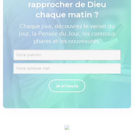
rapprocher de Dieu
chaque matin ?
Chaque jour, découvrez le verset du
jour, la Pensée du Jour, les contenus
phares et les nouveautés.
Je m'inscris