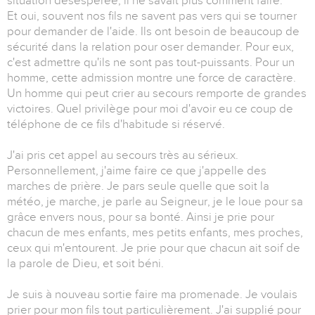
situation désespérée, il ne savait plus comment faire.
Et oui, souvent nos fils ne savent pas vers qui se tourner
pour demander de l'aide. Ils ont besoin de beaucoup de
sécurité dans la relation pour oser demander. Pour eux,
c'est admettre qu'ils ne sont pas tout-puissants. Pour un
homme, cette admission montre une force de caractère.
Un homme qui peut crier au secours remporte de grandes
victoires. Quel privilège pour moi d'avoir eu ce coup de
téléphone de ce fils d'habitude si réservé.
J'ai pris cet appel au secours très au sérieux.
Personnellement, j'aime faire ce que j'appelle des
marches de prière. Je pars seule quelle que soit la
météo, je marche, je parle au Seigneur, je le loue pour sa
grâce envers nous, pour sa bonté. Ainsi je prie pour
chacun de mes enfants, mes petits enfants, mes proches,
ceux qui m'entourent. Je prie pour que chacun ait soif de
la parole de Dieu, et soit béni.
Je suis à nouveau sortie faire ma promenade. Je voulais
prier pour mon fils tout particulièrement. J'ai supplié pour