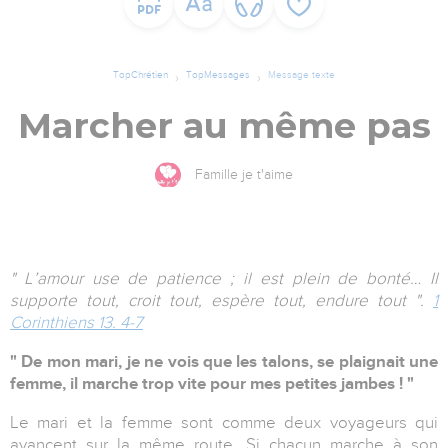
TopChrétien
TopMessages
Message texte
Marcher au même pas
Famille je t'aime
" L’amour use de patience ; il est plein de bonté… Il
supporte tout, croit tout, espère tout, endure tout ".
1
Corinthiens 13. 4-7
" De mon mari, je ne vois que les talons, se plaignait une
femme, il marche trop vite pour mes petites jambes ! "
Le mari et la femme sont comme deux voyageurs qui
avancent sur la même route. Si chacun marche à son