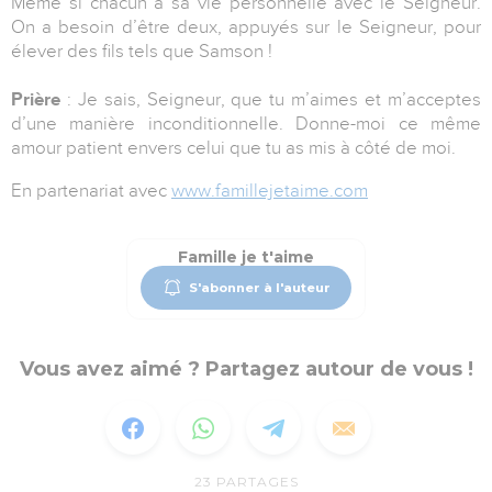
Même si chacun a sa vie personnelle avec le Seigneur.
On a besoin d’être deux, appuyés sur le Seigneur, pour
élever des fils tels que Samson !
Prière
: Je sais, Seigneur, que tu m’aimes et m’acceptes
d’une manière inconditionnelle. Donne-moi ce même
amour patient envers celui que tu as mis à côté de moi.
En partenariat avec
www.famillejetaime.com
Famille je t'aime
S'abonner à l'auteur
Vous avez aimé ? Partagez autour de vous !
23
PARTAGES