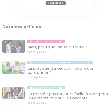
Derniers articles
MESSAGE TEXTE
COUPLE
Mais, pourquoi on se dispute ?
Famille je t'aime
MESSAGE TEXTE
ENSEIGNEMENTS BIBLIQUES
La pratique du pardon : pourquoi
pardonner ?
Famille je t'aime
MESSAGE TEXTE
PARENT
La rentrée pas toujours facile à vivre pour
les enfants et pour les parents
Famille je t'aime