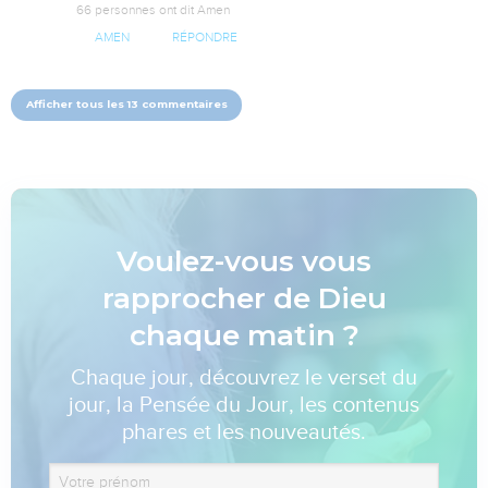
66 personnes ont dit Amen
AMEN
RÉPONDRE
Afficher tous les 13 commentaires
Voulez-vous vous
rapprocher de Dieu
chaque matin ?
Chaque jour, découvrez le verset du
jour, la Pensée du Jour, les contenus
phares et les nouveautés.