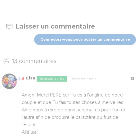
Laisser un commentaire
Connectez-vous pour poster un commentaire
13 commentaires
Elsa
Bénévole du Top
Il y a 9 ans, 4 mois
Amen, Merci PERE car Tu es à l'origine de notre 
couple et que Tu fais toutes choses à merveilles.

Aide nous à être de bons partenaires pour l'un et 
l'autre afin de produire le caractère du fruit de 
l'Esprit.

Alléluia!