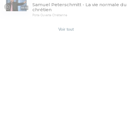
Samuel Peterschmitt - La vie normale du
65:58
chrétien
Porte Ouverte Chrétienne
Voir tout