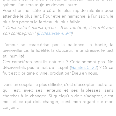
rythme, l’un sera toujours devant l’autre.
Pour cheminer côte à côte, le plus rapide ralentira pour
attendre le plus lent. Pour être en harmonie, à l’unisson, le
plus fort portera le fardeau du plus faible.
" Deux valent mieux qu’un… S’ils tombent, l’un relèvera
son compagnon " (
Ecclésiaste 4. 9-11
).
L’amour se caractérise par la patience, la bonté, la
bienveillance, la fidélité, la douceur, la tendresse, le tact
et l’humilité.
Ces caractères sont-ils naturels ? Certainement pas. Ne
décrivent-ils pas le fruit de l’Esprit (
Galates 5. 22
) ? Or ce
fruit est d’origine divine, produit par Dieu en nous.
Dans un couple, le plus difficile, c’est d’accepter l’autre tel
qu’il est, avec ses lenteurs et ses faiblesses, sans
chercher à le changer. Si quelqu’un doit s’adapter, c’est
moi, et ce qui doit changer, c’est mon regard sur mon
conjoint.