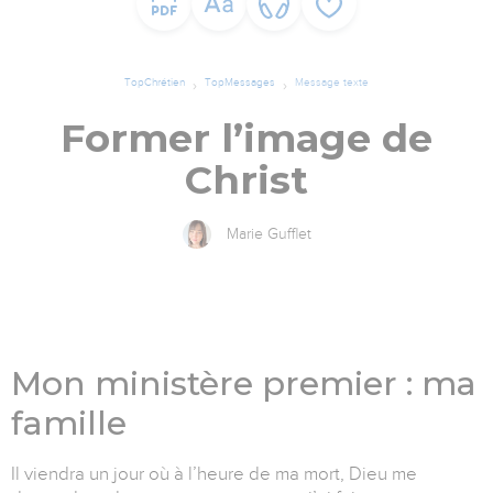
TopChrétien
TopMessages
Message texte
Former l’image de
Christ
Marie Gufflet
Mon ministère premier : ma
famille
Il viendra un jour où à l’heure de ma mort, Dieu me