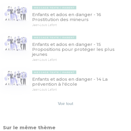
MESSAGE TEXTE
PARENT
Enfants et ados en danger - 16
Prostitution des mineurs
Jean-Louis Lafont
MESSAGE TEXTE
PARENT
Enfants et ados en danger - 15
Propositions pour protéger les plus
jeunes
Jean-Louis Lafont
MESSAGE TEXTE
PARENT
Enfants et ados en danger - 14 La
prévention à l'école
Jean-Louis Lafont
Voir tout
Sur le même thème