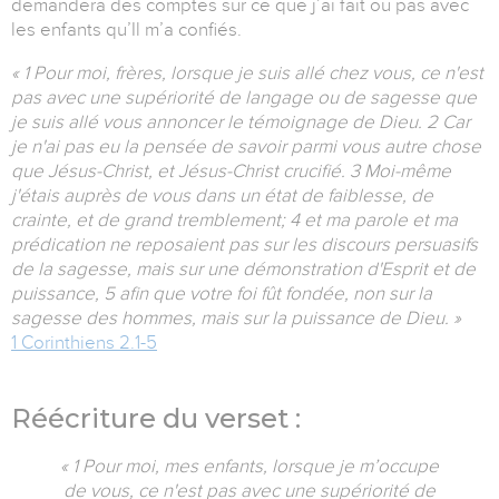
demandera des comptes sur ce que j’ai fait ou pas avec
les enfants qu’Il m’a confiés.
« 1 Pour moi, frères, lorsque je suis allé chez vous, ce n'est
pas avec une supériorité de langage ou de sagesse que
je suis allé vous annoncer le témoignage de Dieu. 2 Car
je n'ai pas eu la pensée de savoir parmi vous autre chose
que Jésus-Christ, et Jésus-Christ crucifié. 3 Moi-même
j'étais auprès de vous dans un état de faiblesse, de
crainte, et de grand tremblement; 4 et ma parole et ma
prédication ne reposaient pas sur les discours persuasifs
de la sagesse, mais sur une démonstration d'Esprit et de
puissance, 5 afin que votre foi fût fondée, non sur la
sagesse des hommes, mais sur la puissance de Dieu. »
1 Corinthiens 2.1-5
Réécriture du verset :
« 1 Pour moi, mes enfants, lorsque je m’occupe
de vous, ce n'est pas avec une supériorité de