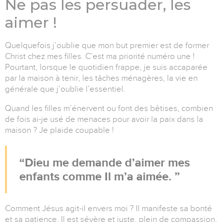
Ne pas les persuader, les
aimer !
Quelquefois j’oublie que mon but premier est de former
Christ chez mes filles. C’est ma priorité numéro une !
Pourtant, lorsque le quotidien frappe, je suis accaparée
par la maison à tenir, les tâches ménagères, la vie en
générale que j’oublie l’essentiel.
Quand les filles m’énervent ou font des bêtises, combien
de fois ai-je usé de menaces pour avoir la paix dans la
maison ? Je plaide coupable !
Dieu me demande d’aimer mes
enfants comme Il m’a aimée.
Comment Jésus agit-il envers moi ? Il manifeste sa bonté
et sa patience, Il est sévère et juste, plein de compassion,