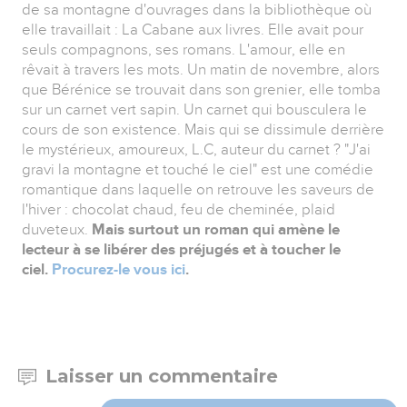
de sa montagne d'ouvrages dans la bibliothèque où
elle travaillait : La Cabane aux livres. Elle avait pour
seuls compagnons, ses romans. L'amour, elle en
rêvait à travers les mots. Un matin de novembre, alors
que Bérénice se trouvait dans son grenier, elle tomba
sur un carnet vert sapin. Un carnet qui bousculera le
cours de son existence. Mais qui se dissimule derrière
le mystérieux, amoureux, L.C, auteur du carnet ? "J'ai
gravi la montagne et touché le ciel" est une comédie
romantique dans laquelle on retrouve les saveurs de
l'hiver : chocolat chaud, feu de cheminée, plaid
duveteux.
Mais surtout un roman qui amène le
lecteur à se libérer des préjugés et à toucher le
ciel.
Procurez-le vous ici
.
Laisser un commentaire