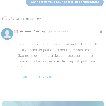
Connectez-vous pour poster un commentaire
3 commentaires
Arnaud Barbey
Il y a 1 année, 4 mois
vous omettez que le conjoint fait partie de la famille 
!!!!! Il viendra un jour où à l’heure de notre mort, 
Dieu nous demandera des comptes sur ce que 
nous avons fait ou pas avec le conjoint qu’Il nous 
confié.
AMEN
RÉPONDRE