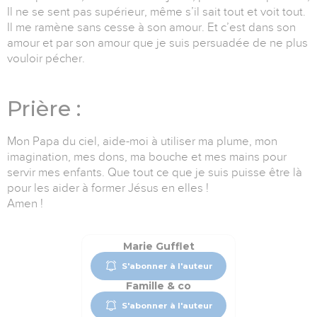
Il ne se sent pas supérieur, même s’il sait tout et voit tout.
Il me ramène sans cesse à son amour. Et c’est dans son
amour et par son amour que je suis persuadée de ne plus
vouloir pécher.
Prière :
Mon Papa du ciel, aide-moi à utiliser ma plume, mon
imagination, mes dons, ma bouche et mes mains pour
servir mes enfants. Que tout ce que je suis puisse être là
pour les aider à former Jésus en elles !
Amen !
Marie Gufflet
S'abonner à l'auteur
Famille & co
S'abonner à l'auteur