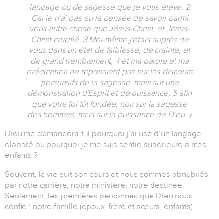
langage ou de sagesse que je vous élève. 2
Car je n'ai pas eu la pensée de savoir parmi
vous autre chose que Jésus-Christ, et Jésus-
Christ crucifié. 3 Moi-même j'étais auprès de
vous dans un état de faiblesse, de crainte, et
de grand tremblement; 4 et ma parole et ma
prédication ne reposaient pas sur les discours
persuasifs de la sagesse, mais sur une
démonstration d'Esprit et de puissance, 5 afin
que votre foi fût fondée, non sur la sagesse
des hommes, mais sur la puissance de Dieu. »
Dieu me demandera-t-il pourquoi j’ai usé d’un langage
élaboré ou pourquoi je me suis sentie supérieure à mes
enfants ?
Souvent, la vie suit son cours et nous sommes obnubilés
par notre carrière, notre ministère, notre destinée.
Seulement, les premières personnes que Dieu nous
confie : notre famille (époux, frère et sœurs, enfants).