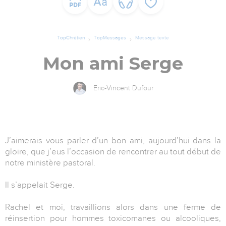
TopChrétien
TopMessages
Message texte
Mon ami Serge
Eric-Vincent Dufour
J’aimerais vous parler d’un bon ami, aujourd’hui dans la
gloire, que j’eus l’occasion de rencontrer au tout début de
notre ministère pastoral.
Il s’appelait Serge.
Rachel et moi, travaillions alors dans une ferme de
réinsertion pour hommes toxicomanes ou alcooliques,