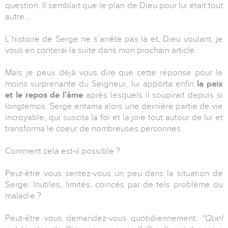
question. Il semblait que le plan de Dieu pour lui était tout
autre…
L’histoire de Serge ne s’arrête pas là et, Dieu voulant, je
vous en conterai la suite dans mon prochain article.
Mais je peux déjà vous dire que cette réponse pour le
moins surprenante du Seigneur, lui apporta enfin
la paix
et le repos de l’âme
après lesquels il soupirait depuis si
longtemps. Serge entama alors une dernière partie de vie
incroyable, qui suscita la foi et la joie tout autour de lui et
transforma le coeur de nombreuses personnes.
Comment cela est-il possible ?
Peut-être vous sentez-vous un peu dans la situation de
Serge: Inutiles, limités, coincés par de tels problème ou
maladie ?
Peut-être vous demandez-vous quotidiennement:
“Quel