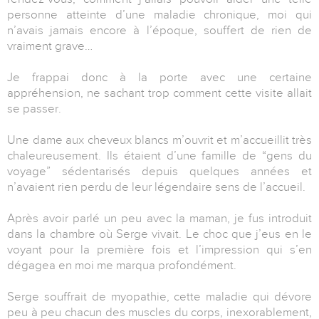
personne atteinte d’une maladie chronique, moi qui
n’avais jamais encore à l’époque, souffert de rien de
vraiment grave…
Je frappai donc à la porte avec une certaine
appréhension, ne sachant trop comment cette visite allait
se passer.
Une dame aux cheveux blancs m’ouvrit et m’accueillit très
chaleureusement. Ils étaient d’une famille de “gens du
voyage” sédentarisés depuis quelques années et
n’avaient rien perdu de leur légendaire sens de l’accueil.
Après avoir parlé un peu avec la maman, je fus introduit
dans la chambre où Serge vivait. Le choc que j’eus en le
voyant pour la première fois et l’impression qui s’en
dégagea en moi me marqua profondément.
Serge souffrait de myopathie, cette maladie qui dévore
peu à peu chacun des muscles du corps, inexorablement,