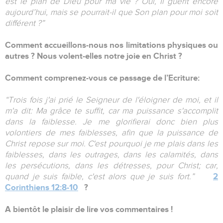
est le plan de Dieu pour ma vie ? Oui, Il guérit encore
aujourd’hui, mais se pourrait-il que Son plan pour moi soit
différent ?”
Comment accueillons-nous nos limitations physiques ou
autres ? Nous volent-elles notre joie en Christ ?
Comment comprenez-vous ce passage de l’Ecriture:
“Trois fois j'ai prié le Seigneur de l'éloigner de moi, et il
m'a dit: Ma grâce te suffit, car ma puissance s'accomplit
dans la faiblesse. Je me glorifierai donc bien plus
volontiers de mes faiblesses, afin que la puissance de
Christ repose sur moi. C'est pourquoi je me plais dans les
faiblesses, dans les outrages, dans les calamités, dans
les persécutions, dans les détresses, pour Christ; car,
quand je suis faible, c'est alors que je suis fort.”
2
Corinthiens 12:8-10
?
A bientôt le plaisir de lire vos commentaires !