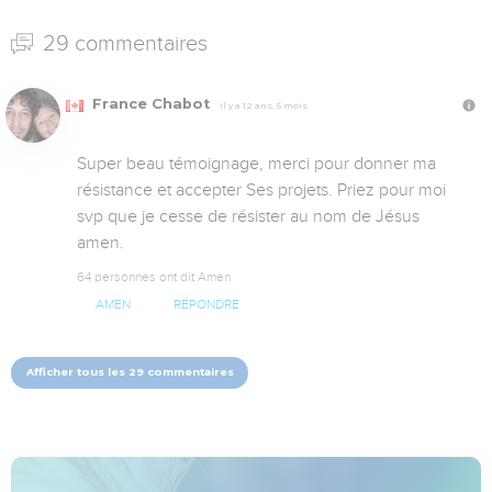
29 commentaires
France Chabot
Il y a 12 ans, 5 mois
Super beau témoignage, merci pour donner ma 
résistance et accepter Ses projets. Priez pour moi 
svp que je cesse de résister au nom de Jésus 
amen.
64 personnes ont dit Amen
AMEN
RÉPONDRE
Afficher tous les 29 commentaires