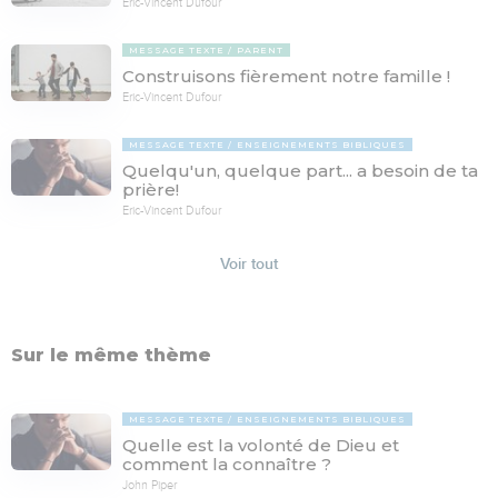
Eric-Vincent Dufour
MESSAGE TEXTE
PARENT
Construisons fièrement notre famille !
Eric-Vincent Dufour
MESSAGE TEXTE
ENSEIGNEMENTS BIBLIQUES
Quelqu'un, quelque part... a besoin de ta
prière!
Eric-Vincent Dufour
Voir tout
Sur le même thème
MESSAGE TEXTE
ENSEIGNEMENTS BIBLIQUES
Quelle est la volonté de Dieu et
comment la connaître ?
John Piper