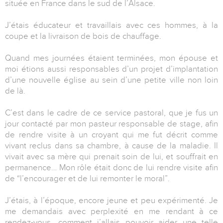
située en France dans le sud de l’Alsace.
J’étais éducateur et travaillais avec ces hommes, à la
coupe et la livraison de bois de chauffage.
Quand mes journées étaient terminées, mon épouse et
moi étions aussi responsables d’un projet d’implantation
d’une nouvelle église au sein d’une petite ville non loin
de là.
C’est dans le cadre de ce service pastoral, que je fus un
jour contacté par mon pasteur responsable de stage, afin
de rendre visite à un croyant qui me fut décrit comme
vivant reclus dans sa chambre, à cause de la maladie. Il
vivait avec sa mère qui prenait soin de lui, et souffrait en
permanence… Mon rôle était donc de lui rendre visite afin
de “l’encourager et de lui remonter le moral”.
J’étais, à l’époque, encore jeune et peu expérimenté. Je
me demandais avec perplexité en me rendant à ce
rendez-vous, comment j’allais pouvoir aider une telle