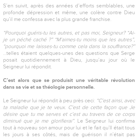
S’en suivit, après des années d’efforts semblables, une
profonde dépression et même, une colère contre Dieu
qu’il me confessa avec la plus grande franchise.
“Pourquoi guéris-tu les autres, et pas moi, Seigneur? “Ai-
je un péché caché ?” “M’aimes-tu moins que les autres”,
“pourquoi me laisses-tu comme cela dans la souffrance?”
…telles étaient quelques-unes des questions que Serge
posait quotidiennement à Dieu, jusqu’au jour où le
Seigneur lui répondit.
C’est alors que se produisit une véritable révolution
dans sa vie et sa théologie personnelle.
Le Seigneur lui répondit à peu près ceci:
“C’est ainsi, avec
ta maladie que je te veux. C’est de cette façon que Je
désire que tu me serves et c’est au travers de ce corps
diminué que je me glorifierai”
. Le Seigneur lui confirma
tout à nouveau son amour pour lui et le fait qu’Il était tous
les jours à ses côtés, mais de guérison il n’était pas