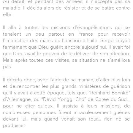
Au début, et pendant des années, il n’accepta pas sa
maladie. Il décida alors de résister et de se battre contre
elle.
Il alla à toutes les missions d’évangélisations qui se
tenaient un peu partout en France pour recevoir
l’imposition des mains ou l’onction d’huile. Serge croyait
fermement que Dieu guérit encore aujourd’hui, il avait foi
que Dieu avait le pouvoir de le délivrer de son affection.
Mais après toutes ces visites, sa situation ne s’améliora
pas.
Il décida donc, avec l’aide de sa maman, d’aller plus loin
et de rencontrer les plus grands ministères de guérison
qu’il y avait à cette époque, tels que: “Reinhard Bonnke"
d’Allemagne, ou “David Yonggi Cho” de Corée du Sud…
pour ne citer qu’eux. Il assista à leurs missions, de
nombreuses personnes furent miraculeusement guéries
devant lui, mais quand venait son tour… rien ne se
produisait.