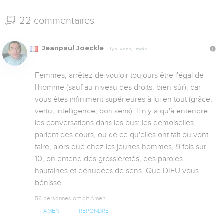
22 commentaires
Jeanpaul Joeckle
Il y a 14 ans, 1 mois
Femmes, arrêtez de vouloir toujours être l'égal de 
l'homme (sauf au niveau des droits, bien-sûr), car 
vous êtes infiniment supérieures à lui en tout (grâce, 
vertu, intelligence, bon sens). Il n'y a qu'à entendre 
les conversations dans les bus: les demoiselles 
parlent des cours, ou de ce qu'elles ont fait ou vont 
faire, alors que chez les jeunes hommes, 9 fois sur 
10, on entend des grossièretés, des paroles 
hautaines et dénudées de sens. Que DIEU vous 
bénisse.
56 personnes ont dit Amen
AMEN
RÉPONDRE