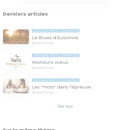
Derniers articles
MESSAGE TEXTE
LIFESTYLE
Le Blues d’Automne
Servane Pruvost
MESSAGE TEXTE
LIFESTYLE
Meilleurs voeux
Servane Pruvost
MESSAGE TEXTE
LIFESTYLE
Les "mots" dans l'épreuve
Servane Pruvost
Voir tout