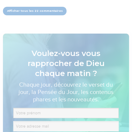
Afficher tous les 22 commentaires
Voulez-vous vous
rapprocher de Dieu
chaque matin ?
Chaque jour, découvrez le verset du
jour, la Pensée du Jour, les contenus
phares et les nouveautés.