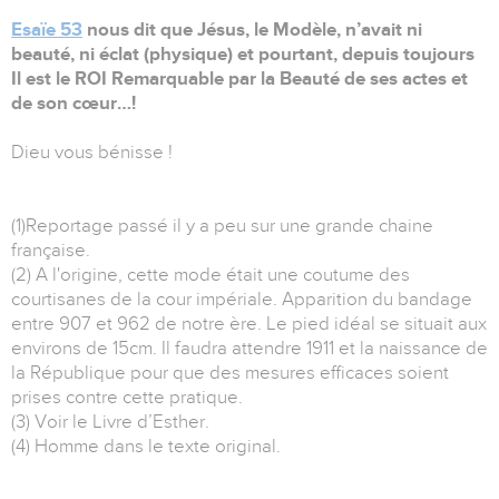
Esaïe 53
nous dit que Jésus, le Modèle, n’avait ni
beauté, ni éclat (physique) et pourtant, depuis toujours
Il est le ROI Remarquable par la Beauté de ses actes et
de son cœur…!
Dieu vous bénisse !
(1)Reportage passé il y a peu sur une grande chaine
française.
(2) A l'origine, cette mode était une coutume des
courtisanes de la cour impériale. Apparition du bandage
entre 907 et 962 de notre ère. Le pied idéal se situait aux
environs de 15cm. Il faudra attendre 1911 et la naissance de
la République pour que des mesures efficaces soient
prises contre cette pratique.
(3) Voir le Livre d’Esther.
(4) Homme dans le texte original.