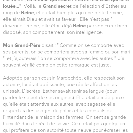
louée…"
. Voilà, le
Grand secret
de l’élection d’Esther au
rang de
Reine
, elle était bien plus qu’une belle femme,
elle aimait Dieu et avait sa faveur… Elle n’est pas "
devenue " Reine, elle était déjà
Reine
par son cœur bien
disposé, son comportement, son intelligence.
Mon Grand-Père
disait : " Comme on se comporte avec
ses parents, on se comportera avec sa femme ou son mari
", et j’ajouterais " on se comportera avec les autres ". J’ai
souvent vérifié combien cette remarque est juste.
Adoptée par son cousin Mardochée, elle respectait son
autorité, lui était obéissante, une réelle affection les
unissait. Discrète, Esther savait tenir sa langue (pour
garder le secret de ses origines). Elle était aimée parce
qu’elle était attentive aux autres, avec sagesse elle
respectera les usages du palais et les conseils de
l’Intendant de la maison des femmes. On sent sa grande
humilité dans le récit de sa vie. Ce n’était pas quelqu’un
qui profitera de son autorité toute neuve pour écraser les