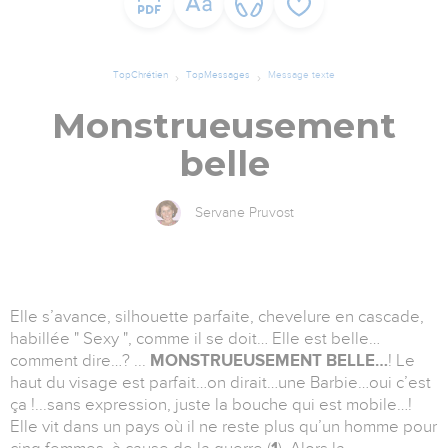
TopChrétien
TopMessages
Message texte
Monstrueusement
belle
Servane Pruvost
Elle s’avance, silhouette parfaite, chevelure en cascade,
habillée " Sexy ", comme il se doit… Elle est belle…
comment dire…? ...
MONSTRUEUSEMENT BELLE…
! Le
haut du visage est parfait…on dirait…une Barbie…oui c’est
ça !...sans expression, juste la bouche qui est mobile…!
Elle vit dans un pays où il ne reste plus qu’un homme pour