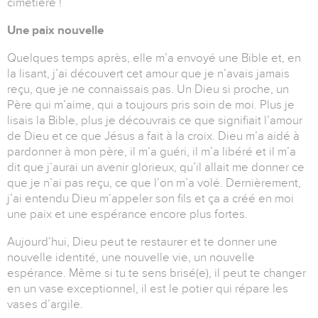
cimetière !
Une paix nouvelle
Quelques temps après, elle m’a envoyé une Bible et, en
la lisant, j’ai découvert cet amour que je n’avais jamais
reçu, que je ne connaissais pas. Un Dieu si proche, un
Père qui m’aime, qui a toujours pris soin de moi. Plus je
lisais la Bible, plus je découvrais ce que signifiait l’amour
de Dieu et ce que Jésus a fait à la croix. Dieu m’a aidé à
pardonner à mon père, il m’a guéri, il m’a libéré et il m’a
dit que j’aurai un avenir glorieux, qu’il allait me donner ce
que je n’ai pas reçu, ce que l’on m’a volé. Dernièrement,
j’ai entendu Dieu m’appeler son fils et ça a créé en moi
une paix et une espérance encore plus fortes.
Aujourd’hui, Dieu peut te restaurer et te donner une
nouvelle identité, une nouvelle vie, un nouvelle
espérance. Même si tu te sens brisé(e), il peut te changer
en un vase exceptionnel, il est le potier qui répare les
vases d’argile.