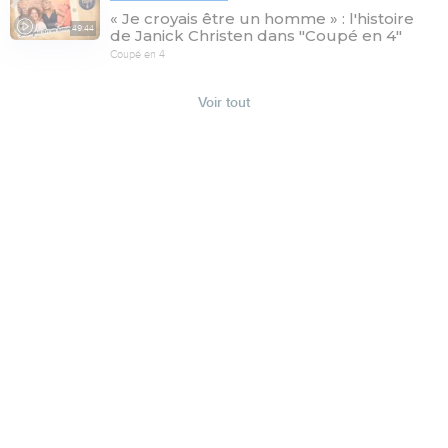
« Je croyais être un homme » : l'histoire
49:44
de Janick Christen dans "Coupé en 4"
Coupé en 4
Voir tout