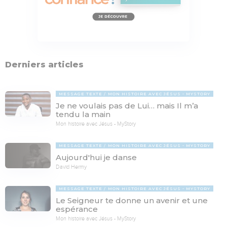
Derniers articles
MESSAGE TEXTE
MON HISTOIRE AVEC JÉSUS - MYSTORY
Je ne voulais pas de Lui… mais Il m’a
tendu la main
Mon histoire avec Jésus - MyStory
MESSAGE TEXTE
MON HISTOIRE AVEC JÉSUS - MYSTORY
Aujourd'hui je danse
David Hermy
MESSAGE TEXTE
MON HISTOIRE AVEC JÉSUS - MYSTORY
Le Seigneur te donne un avenir et une
espérance
Mon histoire avec Jésus - MyStory