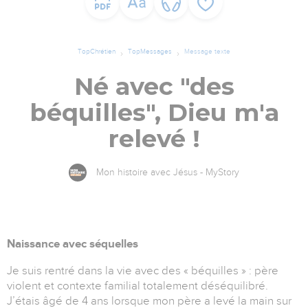
TopChrétien
TopMessages
Message texte
Né avec "des
béquilles", Dieu m'a
relevé !
Mon histoire avec Jésus - MyStory
Naissance avec séquelles
Je suis rentré dans la vie avec des « béquilles » : père
violent et contexte familial totalement déséquilibré.
J’étais âgé de 4 ans lorsque mon père a levé la main sur