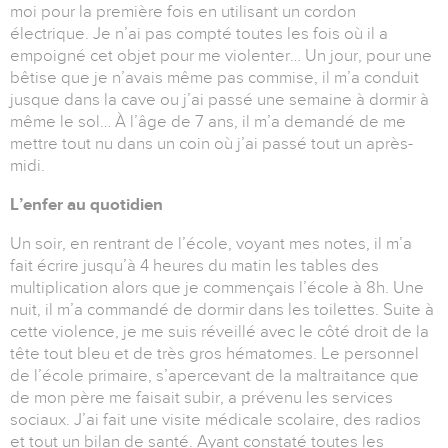
moi pour la première fois en utilisant un cordon
électrique. Je n’ai pas compté toutes les fois où il a
empoigné cet objet pour me violenter… Un jour, pour une
bêtise que je n’avais même pas commise, il m’a conduit
jusque dans la cave ou j’ai passé une semaine à dormir à
même le sol… À l’âge de 7 ans, il m’a demandé de me
mettre tout nu dans un coin où j’ai passé tout un après-
midi.
L’enfer au quotidien
Un soir, en rentrant de l’école, voyant mes notes, il m’a
fait écrire jusqu’à 4 heures du matin les tables des
multiplication alors que je commençais l’école à 8h. Une
nuit, il m’a commandé de dormir dans les toilettes. Suite à
cette violence, je me suis réveillé avec le côté droit de la
tête tout bleu et de très gros hématomes. Le personnel
de l’école primaire, s’apercevant de la maltraitance que
de mon père me faisait subir, a prévenu les services
sociaux. J’ai fait une visite médicale scolaire, des radios
et tout un bilan de santé. Ayant constaté toutes les