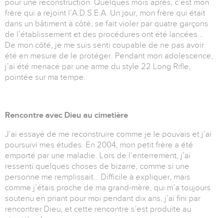
pour une reconstruction. Quelques mois après, c’est mon
frère qui a rejoint l’A.D.S.E.A. Un jour, mon frère qui était
dans un bâtiment à côté, se fait violer par quatre garçons
de l’établissement et des procédures ont été lancées…
De mon côté, je me suis senti coupable de ne pas avoir
été en mesure de le protéger. Pendant mon adolescence,
j’ai été menacé par une arme du style 22 Long Rifle,
pointée sur ma tempe.
Rencontre avec Dieu au cimetière
J’ai essayé de me reconstruire comme je le pouvais et j’ai
poursuivi mes études. En 2004, mon petit frère a été
emporté par une maladie. Lors de l’enterrement, j’ai
ressenti quelques choses de bizarre, comme si une
personne me remplissait… Difficile à expliquer, mais
comme j’étais proche de ma grand-mère, qui m’a toujours
soutenu en priant pour moi pendant dix ans, j’ai fini par
rencontrer Dieu, et cette rencontre s’est produite au