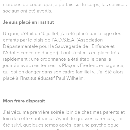
marques de coups que je portais sur le corps, les services
sociaux ont été avertis.
Je suis placé en institut
Un jour, c’était un 16 juillet, j’ai été placé par la juge des
enfants par le biais de l’A.D.S.E.A. (Association
Départementale pour la Sauvegarde de l’Enfance et
l’Adolescence en danger). Tout s’est mis en place très
rapidement ; une ordonnance a été établie dans la
journée avec ces termes : « Plaçons Frédéric en urgence,
qui est en danger dans son cadre familial ». J’ai été alors
placé à l’Institut éducatif Paul Wilhelm.
Mon frère disparaît
J’ai vécu ma première soirée loin de chez mes parents et
loin de cette souffrance. Ayant de grosses carences, j’ai
été suivi, quelques temps après, par une psychologue