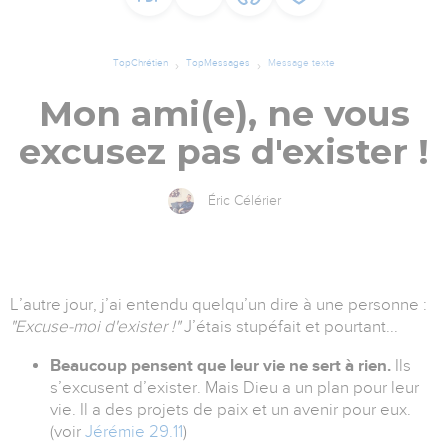
TopChrétien
TopMessages
Message texte
Mon ami(e), ne vous
excusez pas d'exister !
Éric Célérier
L’autre jour, j’ai entendu quelqu’un dire à une personne :
"Excuse-moi d'exister !"
J’étais stupéfait et pourtant...
Beaucoup pensent que leur vie ne sert à rien.
Ils
s’excusent d’exister. Mais Dieu a un plan pour leur
vie. Il a des projets de paix et un avenir pour eux.
(voir
Jérémie 29.11
)