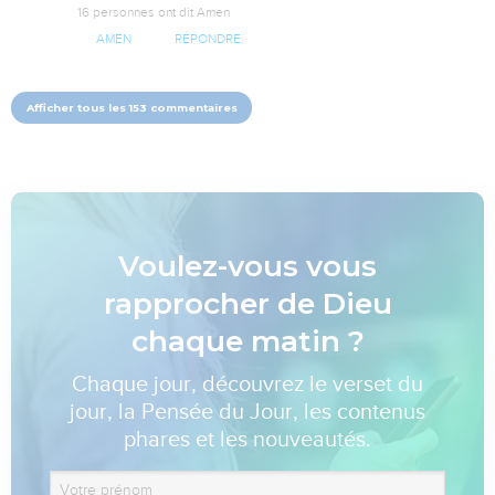
16 personnes ont dit Amen
AMEN
RÉPONDRE
Afficher tous les 153 commentaires
Voulez-vous vous
rapprocher de Dieu
chaque matin ?
Chaque jour, découvrez le verset du
jour, la Pensée du Jour, les contenus
phares et les nouveautés.