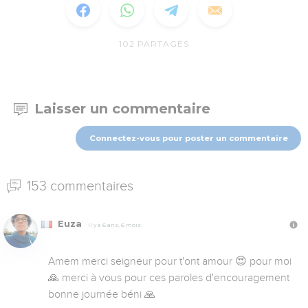
102
PARTAGES
Laisser un commentaire
Connectez-vous pour poster un commentaire
153 commentaires
Euza
Il y a 6 ans, 6 mois
Amem merci seigneur pour t'ont amour 😍 pour moi 
🙏 merci à vous pour ces paroles d'encouragement 
bonne journée béni 🙏