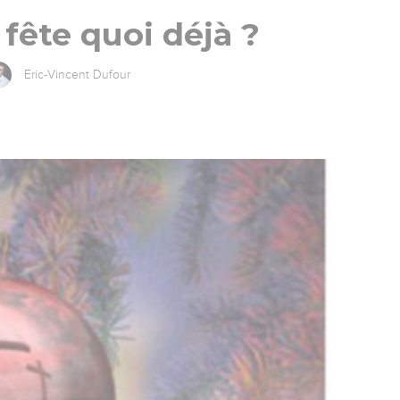
 fête quoi déjà ?
Eric-Vincent Dufour