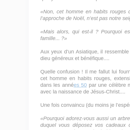
«Non, cet homme en habits rouges qu
l’approche de Noël, n’est pas notre sei
«Mais alors, qui est-il ? Pourquoi 
famille... ?»
Aux yeux d’un Asiatique, il ressemble
dieu généreux et bénéfique....
Quelle confusion ! Il me fallut lui fou
cet homme en habits rouges, extensi
dans les anné
es 50
par une célèbre m
avec la naissance de Jésus-Christ....
Une fois convaincu (du moins je l’espé
«Pourquoi adorez-vous aussi un arbre
duquel vous déposez vos cadeaux 