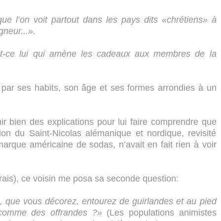
e l’on voit partout dans les pays dits «chrétiens» à
gneur...».
est-ce lui qui amène les cadeaux aux membres de la
 par ses habits, son âge et ses formes arrondies à un
rnir bien des explications pour lui faire comprendre que
on du Saint-Nicolas alémanique et nordique, revisité
arque américaine de sodas, n’avait en fait rien à voir
rais), ce voisin me posa sa seconde question:
, que vous décorez, entourez de guirlandes et au pied
comme des offrandes ?»
(Les populations animistes