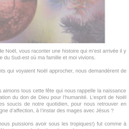
e Noël, vous raconter une histoire qui m’est arrivée il y
 du Sud-est où ma famille et moi vivions.
nts qui voyaient Noël approcher, nous demandèrent de
s aimons tous cette fête qui nous rappelle la naissance
ation du don de Dieu pour l’humanité. L’esprit de Noël
les soucis de notre quotidien, pour nous retrouver en
igne d’affection, à l’instar des mages avec Jésus ?
nous puissions avoir sous les tropiques!) fut comme à