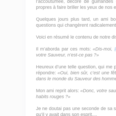
l’accoutumée, décoré de guirlandes 
propres à faire briller les yeux de nos 
Quelques jours plus tard, un ami bo
questions qui changèrent radicalement 
Voici en résumé le contenu de notre di
Il m’aborda par ces mots:
«Dis-moi,
votre Sauveur, n’est-ce pas ?»
Heureux d’une telle question, qui me pe
répondre:
«Oui, bien sûr, c’est une f
dans le monde du Sauveur des homme
Mon ami reprit alors:
«Donc, votre sau
habits rouges ?»
Je ne doutai pas une seconde de sa s
qu’il y avait dans son esprit....