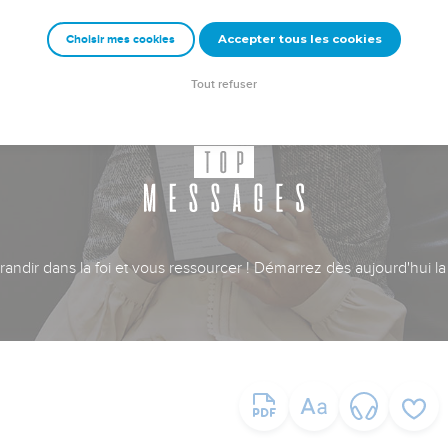
Accepter tous les cookies
Choisir mes cookies
Tout refuser
ndir dans la foi et vous ressourcer ! Démarrez dès aujourd'hui la 