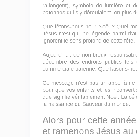
rallongent), symbole de lumière et 
païennes qui s’y déroulaient, en plus d
Que fêtons-nous pour Noël ? Quel me
Jésus n’est qu’une légende parmi d’au
ignorent le sens profond de cette fête,
Aujourd'hui, de nombreux responsable
décembre des endroits publics tels 
commerciale païenne. Que faisons-nou
Ce message n’est pas un appel à ne pl
pour que vos enfants et les inconvert
que signifie véritablement Noël: La c
la naissance du Sauveur du monde.
Alors pour cette année
et ramenons Jésus au ce