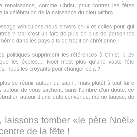
de renaissance, comme Christ, pour contrer les fêtes
e la célébration de la naissance du dieu Mithra.
ssage véhiculons-nous envers ceux et celles pour qui
tres ? Car c’est un fait: de plus en plus de personnes
 même dans les pays dits de tradition chrétienne !
s politiques suppriment les références à Christ
le 25
que les écoles.... Noël n’est plus qu’une vaste fête
s, nous les croyants pour changer cela ?
us se réunir autour du sapin, mais plutôt à tout faire
is autour de vous sachent, sans l’ombre d’un doute, ce
élébration autour d’une date convenue, même fausse, de
, laissons tomber «le père Noël»
ntre de la fête !