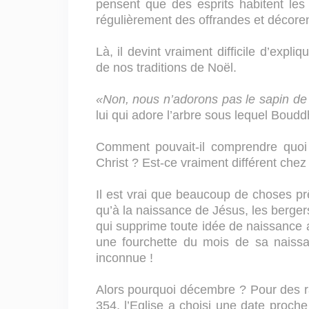
pensent que des esprits habitent les a
régulièrement des offrandes et décorent
Là, il devint vraiment difficile d’expl
de nos traditions de Noël.
«Non, nous n’adorons pas le sapin d
lui qui adore l’arbre sous lequel Boudd
Comment pouvait-il comprendre quoi 
Christ ? Est-ce vraiment différent chez
Il est vrai que beaucoup de choses prê
qu’à la naissance de Jésus, les bergers
qui supprime toute idée de naissance
une fourchette du mois de sa naissa
inconnue !
Alors pourquoi décembre ? Pour des ra
354, l’Eglise a choisi une date proche 