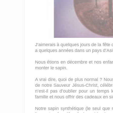
J’aimerais à quelques jours de la fête d
a quelques années dans un pays d’Asie
Nous étions en décembre et nos enfa
monter le sapin.
A vrai dire, quoi de plus normal ? Nou
de notre Sauveur Jésus-Christ, célébr
n’est-il pas d’oublier pour un temps 
famille et nous offrir des cadeaux en s
Notre sapin synthétique (le seul que 