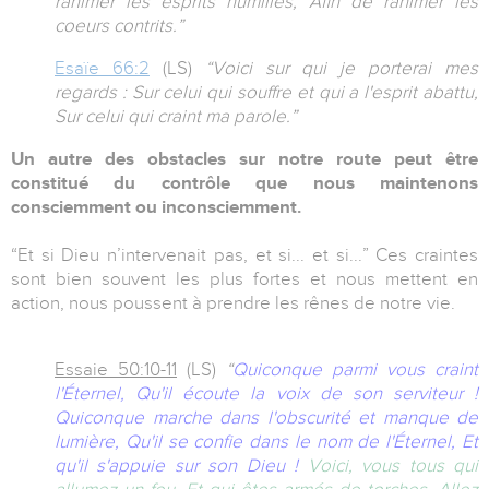
ranimer les esprits humiliés, Afin de ranimer les
coeurs contrits.”
Esaïe 66:2
(LS)
“Voici sur qui je porterai mes
regards : Sur celui qui souffre et qui a l'esprit abattu,
Sur celui qui craint ma parole.”
Un autre des obstacles sur notre route peut être
constitué du contrôle que nous maintenons
consciemment ou inconsciemment.
“Et si Dieu n’intervenait pas, et si... et si...” Ces craintes
sont bien souvent les plus fortes et nous mettent en
action, nous poussent à prendre les rênes de notre vie.
Essaie 50:10-11
(LS)
“
Quiconque parmi vous craint
l'Éternel, Qu'il écoute la voix de son serviteur !
Quiconque marche dans l'obscurité et manque de
lumière, Qu'il se confie dans le nom de l'Éternel, Et
qu'il s'appuie sur son Dieu !
Voici, vous tous qui