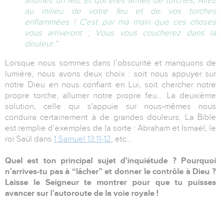
allumez un feu, Et qui êtes armés de torches, Allez
au milieu de votre feu et de vos torches
enflammées ! C'est par ma main que ces choses
vous arriveront ; Vous vous coucherez dans la
douleur.”
Lorsque nous sommes dans l’obscurité et manquons de
lumière, nous avons deux choix : soit nous appuyer sur
notre Dieu en nous confiant en Lui, soit chercher notre
propre torche, allumer notre propre feu... La deuxième
solution, celle qui s'appuie sur nous-mêmes nous
conduira certainement à de grandes douleurs. La Bible
est remplie d’exemples de la sorte : Abraham et Ismaël, le
roi Saül dans
1 Samuel 13:11-12
, etc...
Quel est ton principal sujet d'inquiétude ? Pourquoi
n’arrives-tu pas à “lâcher” et donner le contrôle à Dieu ?
Laisse le Seigneur te montrer pour que tu puisses
avancer sur l’autoroute de la voie royale !