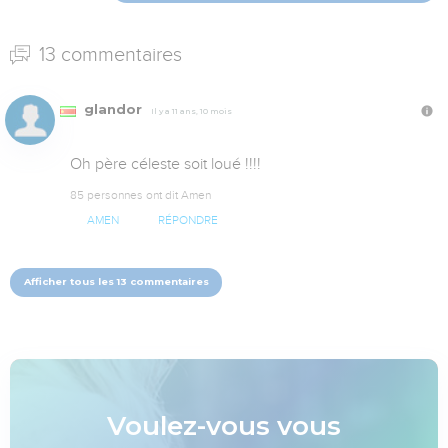
13 commentaires
glandor
Il y a 11 ans, 10 mois
Oh père céleste soit loué !!!!
85 personnes ont dit Amen
AMEN
RÉPONDRE
Afficher tous les 13 commentaires
Voulez-vous vous