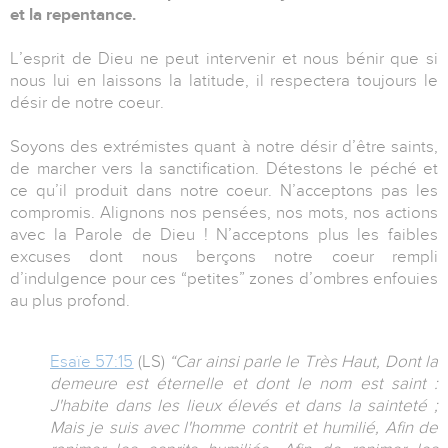
et la repentance.
L’esprit de Dieu ne peut intervenir et nous bénir que si
nous lui en laissons la latitude, il respectera toujours le
désir de notre coeur.
Soyons des extrémistes quant à notre désir d’être saints,
de marcher vers la sanctification. Détestons le péché et
ce qu’il produit dans notre coeur. N’acceptons pas les
compromis. Alignons nos pensées, nos mots, nos actions
avec la Parole de Dieu ! N’acceptons plus les faibles
excuses dont nous berçons notre coeur rempli
d’indulgence pour ces “petites” zones d’ombres enfouies
au plus profond.
Esaïe 57:15
(LS)
“Car ainsi parle le Très Haut, Dont la
demeure est éternelle et dont le nom est saint :
J'habite dans les lieux élevés et dans la sainteté ;
Mais je suis avec l'homme contrit et humilié, Afin de