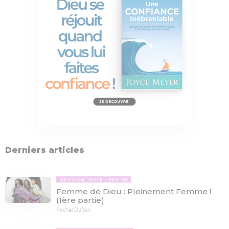
Derniers articles
MESSAGE TEXTE
FEMME
Femme de Dieu : Pleinement Femme !
(1ère partie)
Rachel Dufour