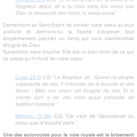
Seigneur Jésus, et si tu crois dans ton coeur que
Dieu l'a ressuscité des morts, tu seras sauvé.”
Demandons au Saint-Esprit de sonder notre coeur au plus
profond et donnons-lui la liberté d’exposer tout
empêchement (péchés ou liens) qui nous maintiendrait
éloigné de Dieu.
Surveillons notre bouche. Elle est un bon miroir de ce qui
se passe au fin fond de notre coeur.
Esaïe 29:13
(LS) “
Le Seigneur dit : Quand ce peuple
s'approche de moi, Il m'honore de la bouche et des
lèvres ; Mais son coeur est éloigné de moi, Et la
crainte qu'il a de moi n'est qu'un précepte de
tradition humaine.”
Matthieu 12:34b
(LS) “Car c'est de l'abondance du
coeur que la bouche parle.”
Une des autoroutes pour la voie royale est le brisement