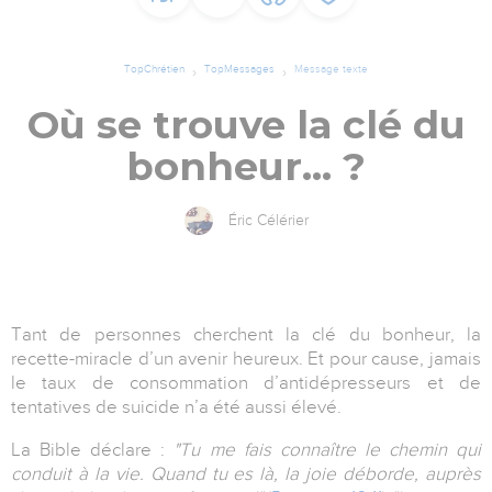
TopChrétien
TopMessages
Message texte
Où se trouve la clé du
bonheur… ?
Éric Célérier
Tant de personnes cherchent la clé du bonheur, la
recette-miracle d’un avenir heureux. Et pour cause, jamais
le taux de consommation d’antidépresseurs et de
tentatives de suicide n’a été aussi élevé.
La Bible déclare :
"Tu me fais connaître le chemin qui
conduit à la vie. Quand tu es là, la joie déborde, auprès