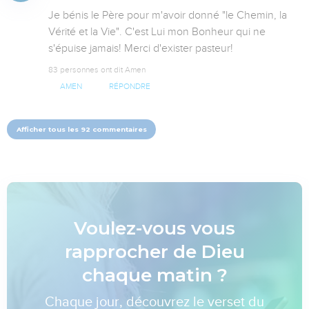
Je bénis le Père pour m'avoir donné "le Chemin, la 
Vérité et la Vie". C'est Lui mon Bonheur qui ne 
s'épuise jamais! Merci d'exister pasteur!
83 personnes ont dit Amen
AMEN
RÉPONDRE
Afficher tous les 92 commentaires
Voulez-vous vous
rapprocher de Dieu
chaque matin ?
Chaque jour, découvrez le verset du