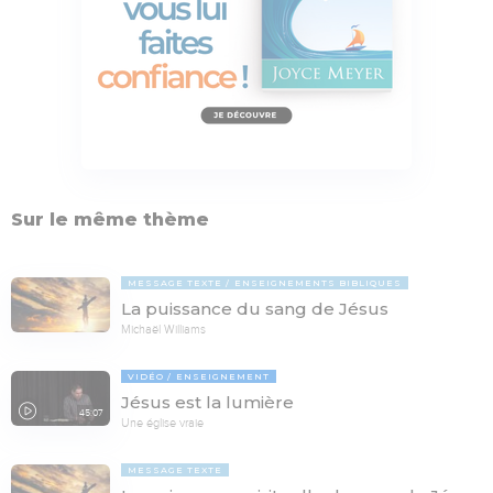
Sur le même thème
MESSAGE TEXTE
ENSEIGNEMENTS BIBLIQUES
La puissance du sang de Jésus
Michaël Williams
VIDÉO
ENSEIGNEMENT
Jésus est la lumière
45:07
Une église vraie
MESSAGE TEXTE