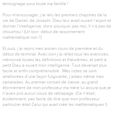
témoignage pour toute ma famille !
Pour m’encourager, j’ai relu les premiers chapitres de la
vie de Daniel, de Josephi. Dieu leur avait ouvert l’esprit et
donner l’intelligence, donc pourquoi pas moi, Il n’a pas de
chouchou ! (Un bon début de raisonnement
mathématique non ?)
Et puis, j’ai repris mes ancien cours de première et du
début de terminal. Avec soin j’ai refait tous les exercices,
mémorisé toutes les définitions et théorèmes, et petit à
petit Dieu a ouvert mon intelligence. Tout devenait plus
facile et enfin compréhensible . Mes notes se sont
améliorées d’une façon fulgurante, j’aidais même mes
camarades. Au premier conseil de classe, au grand
étonnement de mon professeur ma mère lui assura que je
n’avais pris aucun cours de rattrapage. (Ce n’était,
évidemment, pas facile de dire que mon professeur
particulier était Celui qui avait créé les mathématiques !)