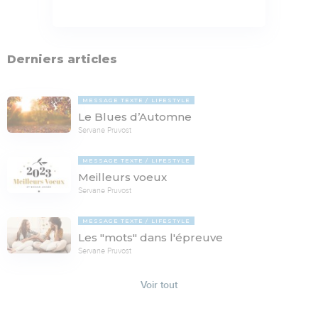
Derniers articles
MESSAGE TEXTE
LIFESTYLE
Le Blues d’Automne
Servane Pruvost
MESSAGE TEXTE
LIFESTYLE
Meilleurs voeux
Servane Pruvost
MESSAGE TEXTE
LIFESTYLE
Les "mots" dans l'épreuve
Servane Pruvost
Voir tout