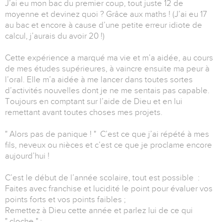
J’ai eu mon bac du premier coup, tout juste 12 de
moyenne et devinez quoi ? Grâce aux maths ! (J’ai eu 17
au bac et encore à cause d’une petite erreur idiote de
calcul, j’aurais du avoir 20 !)
Cette expérience a marqué ma vie et m’a aidée, au cours
de mes études supérieures, à vaincre ensuite ma peur à
l’oral. Elle m’a aidée à me lancer dans toutes sortes
d’activités nouvelles dont je ne me sentais pas capable.
Toujours en comptant sur l’aide de Dieu et en lui
remettant avant toutes choses mes projets.
" Alors pas de panique ! " C’est ce que j’ai répété à mes
fils, neveux ou nièces et c’est ce que je proclame encore
aujourd’hui !
C’est le début de l’année scolaire, tout est possible :
Faites avec franchise et lucidité le point pour évaluer vos
points forts et vos points faibles ;
Remettez à Dieu cette année et parlez lui de ce qui
" cloche " ;