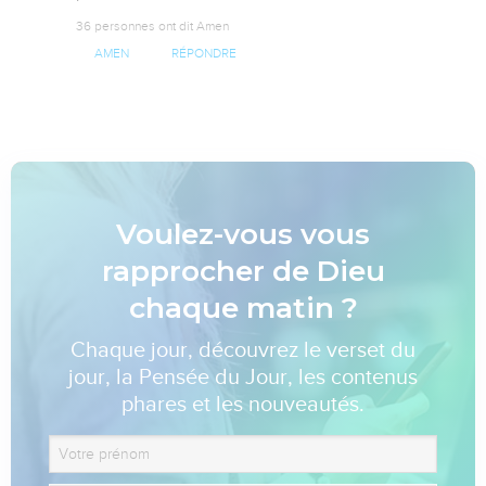
36 personnes ont dit Amen
AMEN
RÉPONDRE
Voulez-vous vous
rapprocher de Dieu
chaque matin ?
Chaque jour, découvrez le verset du
jour, la Pensée du Jour, les contenus
phares et les nouveautés.