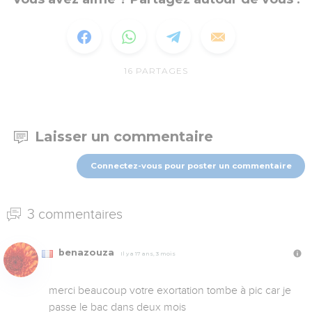
16
PARTAGES
Laisser un commentaire
Connectez-vous pour poster un commentaire
3 commentaires
benazouza
Il y a 17 ans, 3 mois
merci beaucoup votre exortation tombe à pic car je 
passe le bac dans deux mois