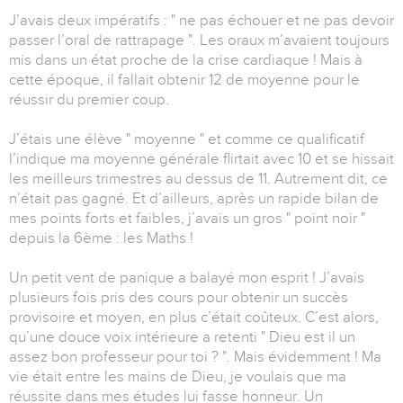
J’avais deux impératifs : " ne pas échouer et ne pas devoir
passer l’oral de rattrapage ". Les oraux m’avaient toujours
mis dans un état proche de la crise cardiaque ! Mais à
cette époque, il fallait obtenir 12 de moyenne pour le
réussir du premier coup.
J’étais une élève " moyenne " et comme ce qualificatif
l’indique ma moyenne générale flirtait avec 10 et se hissait
les meilleurs trimestres au dessus de 11. Autrement dit, ce
n’était pas gagné. Et d’ailleurs, après un rapide bilan de
mes points forts et faibles, j’avais un gros " point noir "
depuis la 6ème : les Maths !
Un petit vent de panique a balayé mon esprit ! J’avais
plusieurs fois pris des cours pour obtenir un succès
provisoire et moyen, en plus c’était coûteux. C’est alors,
qu’une douce voix intérieure a retenti " Dieu est il un
assez bon professeur pour toi ? ". Mais évidemment ! Ma
vie était entre les mains de Dieu, je voulais que ma
réussite dans mes études lui fasse honneur. Un