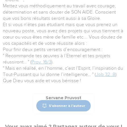
Mettez vous méthodiquement au travail avec courage,
détermination et sans douter de SON AIDE. Conscient
que vos bons résultats seront aussi à sa Gloire.
Et si vous n’êtes pas étudiant mais que vous prenez un
nouveau poste, vous avez des projets qui vous tiennent à
cœur ou vous êtes mère de famille etc…. Vous doutez de
vos capacités et de votre réussite alors :
Pour finir deux petits versets d’encouragement :
" Recommande tes œuvres à l’Eternel et tes projets
réussiront… " (
Prov. 16/3
).
" Mais en réalité, en l’homme, c’est l’Esprit, l’inspiration du
Tout-Puissant qui lui donne l’intelligence… " (
Job 32 :8
)
Que Dieu vous aide et vous bénisse !
Servane Pruvost
S'abonner à l'auteur
Vous avez aimé ? Partagez autour de vous !