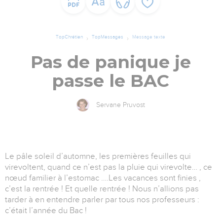
TopChrétien
TopMessages
Message texte
Pas de panique je
passe le BAC
Servane Pruvost
Le pâle soleil d’automne, les premières feuilles qui
virevoltent, quand ce n’est pas la pluie qui virevolte… , ce
nœud familier à l’estomac ….Les vacances sont finies ,
c’est la rentrée ! Et quelle rentrée ! Nous n’allions pas
tarder à en entendre parler par tous nos professeurs :
c’était l’année du Bac !