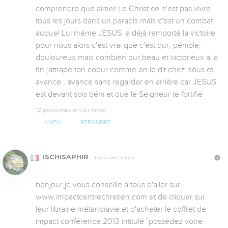
comprendre que aimer Le Christ ce n'est pas vivre 
tous les jours dans un paradis mais c'est un combat 
auquel Lui même JESUS  a déjà remporté la victoire 
pour nous alors c'est vrai que c'est dur, pénible, 
douloureux mais combien pur,beau et victorieux a la 
fin ;attrape ton coeur comme on le dit chez nous et 
avance , avance sans regarder en arrière car JESUS 
est devant sois béni et que le Seigneur te fortifie
12 personnes ont dit Amen
AMEN
RÉPONDRE
ISCHISAPHIR
Il y a 12 ans, 9 mois
bonjour,je vous conseille à tous d'aller sur 
www.impactcentrechretien.com et de cliquer sur 
leur librairie métanoiavie et d'acheter le coffret de 
impact conférence 2013 intitulé "possédez votre 