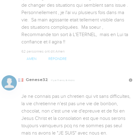
de changer des situations qui semblent sans issue . 
Personnellement , je l'ai vu plusieurs fois dans ma 
vie.  Sa main agissante etait tellement visible dans 
des situations compliquées.  Ma soeur , 
Recommande ton sort à L'ETERNEL,  mais en Lui ta 
confiance et il agira !!
62 personnes ont dit Amen
AMEN
RÉPONDRE
Genese32
Il y a 11 ans, 8 mois
Je ne connais pas un chretien qui vit sans difficultes, 
la vie chretienne n'est pas une vie de bonbon, 
chocolat, non c'est une vie d'epreuve et de foi en 
Jesus Christ et la consolation est que nous serons 
toujours vainqueurs pcq ns ne sommes pas seul 
mais ns avons le "JE SUIS" avec nous en. 
