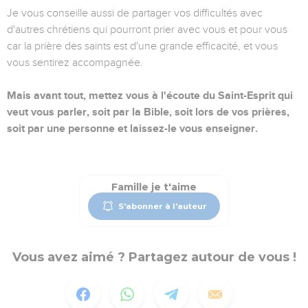
Je vous conseille aussi de partager vos difficultés avec
d'autres chrétiens qui pourront prier avec vous et pour vous
car la prière des saints est d'une grande efficacité, et vous
vous sentirez accompagnée.
Mais avant tout, mettez vous à l'écoute du Saint-Esprit qui
veut vous parler, soit par la Bible, soit lors de vos prières,
soit par une personne et laissez-le vous enseigner.
Famille je t'aime
S'abonner à l'auteur
Vous avez aimé ? Partagez autour de vous !