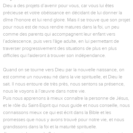
Dieu a des projets d’avenir pour vous, car vous lui êtes
précieuse et votre obéissance en décidant de lui donner la
dîme l'honore et lui rend gloire. Mais il se trouve que son projet
pour nous est de nous rendre matures dans la foi, un peu
comme des parents qui accompagnent leur enfant vers
l’adolescence, puis vers l'âge adulte, en lui permettant de
traverser progressivement des situations de plus en plus
difficiles qui l'aideront à trouver son indépendance.
Quand on se tourne vers Dieu par la nouvelle naissance, on
est comme un nouveau né dans la vie spirituelle, et Dieu le
sait. Il nous entoure de très près, nous sentons sa présence,
nous le voyons à l’œuvre dans notre vie.
Puis nous apprenons à mieux connaître la personne de Jésus,
et le rôle du Saint-Esprit qui nous guide et nous conseille, nous
connaissons mieux ce qui est écrit dans la Bible et les
promesses que nous y avons trouvé pour notre vie, et nous
grandissons dans la foi et la maturité spirituelle.