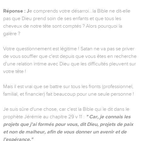
Réponse : J
e comprends votre désarroi...la Bible ne dit-elle
pas que Dieu prend soin de ses enfants et que tous les
cheveux de notre tête sont comptés ? Alors pourquoi la
galère ?
Votre questionnement est légitime ! Satan ne va pas se priver
de vous souffler que c'est depuis que vous êtes en recherche
d'une relation intime avec Dieu que les difficultés pleuvent sur
votre tête !
Mais il est vrai que se battre sur tous les fronts (professionnel,
familial, et financier) fait beaucoup pour une seule personne !
Je suis sûre d'une chose, car c'est la Bible qui le dit dans le
prophète Jérémie au chapitre 29 v 11 :
" Car, je connais les
projets que j'ai formés pour vous, dit Dieu, projets de paix
et non de malheur, afin de vous donner un avenir et de
l'espérance."