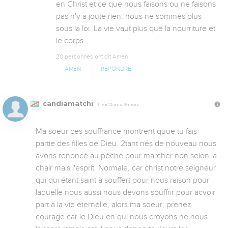
en Christ et ce que nous faisons ou ne faisons 
pas n'y a joute rien, nous ne sommes plus 
sous la loi. La vie vaut plus que la nourriture et 
le corps...
20 personnes ont dit Amen
AMEN
RÉPONDRE
candiamatchi
Il y a 12 ans, 9 mois
Ma soeur ces souffrance montrent quue tu fais 
partie des filles de Dieu. 2tant nés de nouveau nous 
avons renoncé au péché pour marcher non selon la 
chair mais l'esprit. Normale, car christ notre seigneur 
qui qui étant saint à souffert pour nous raison pour 
laquelle nous aussi nous devons souffrir pour acvoir 
part à la vie éternelle, alors ma soeur, prenez 
courage car le Dieu en qui nous croyons ne nous 