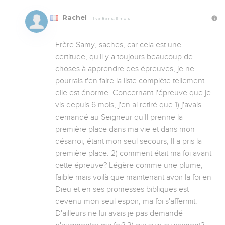
Rachel
Il y a 8 ans, 9 mois
Frère Samy, saches, car cela est une 
certitude, qu'il y a toujours beaucoup de 
choses à apprendre des épreuves, je ne 
pourrais t'en faire la liste complète tellement 
elle est énorme. Concernant l'épreuve que je 
vis depuis 6 mois, j'en ai retiré que 1) j'avais 
demandé au Seigneur qu'Il prenne la 
première place dans ma vie et dans mon 
désarroi, étant mon seul secours, Il a pris la 
première place. 2) comment était ma foi avant 
cette épreuve? Légère comme une plume, 
faible mais voilà que maintenant avoir la foi en 
Dieu et en ses promesses bibliques est 
devenu mon seul espoir, ma foi s'affermit. 
D'ailleurs ne lui avais je pas demandé 