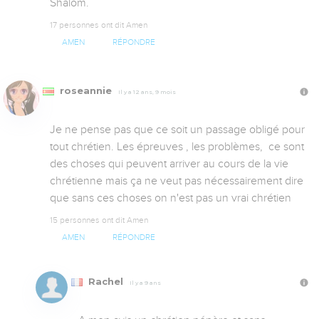
Shalom.
17 personnes ont dit Amen
AMEN
RÉPONDRE
roseannie
Il y a 12 ans, 9 mois
Je ne pense pas que ce soit un passage obligé pour 
tout chrétien. Les épreuves , les problèmes,  ce sont 
des choses qui peuvent arriver au cours de la vie 
chrétienne mais ça ne veut pas nécessairement dire 
que sans ces choses on n'est pas un vrai chrétien
15 personnes ont dit Amen
AMEN
RÉPONDRE
Rachel
Il y a 9 ans