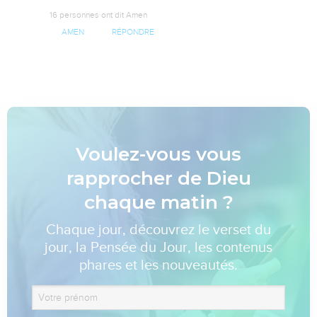
16 personnes ont dit Amen
AMEN
RÉPONDRE
Voulez-vous vous
rapprocher de Dieu
chaque matin ?
Chaque jour, découvrez le verset du
jour, la Pensée du Jour, les contenus
phares et les nouveautés.