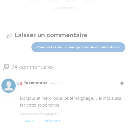
33
PARTAGES
Laisser un commentaire
Connectez-vous pour poster un commentaire
24 commentaires
facenmarie
Il y a 5 ans
Bonjour et merci pour ce témoignage. J'ai moi aussi 
fait cette expérience.
3 personnes ont dit Amen
AMEN
RÉPONDRE