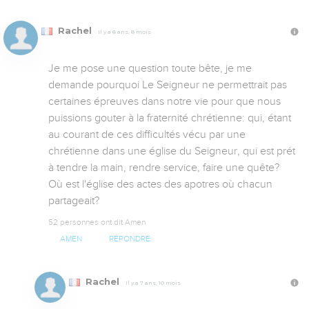
Rachel
Il y a 8 ans, 8 mois
Je me pose une question toute bête, je me 
demande pourquoi Le Seigneur ne permettrait pas 
certaines épreuves dans notre vie pour que nous 
puissions gouter à la fraternité chrétienne: qui, étant 
au courant de ces difficultés vécu par une 
chrétienne dans une église du Seigneur, qui est prét 
à tendre la main, rendre service, faire une quête? 
Où est l'église des actes des apotres où chacun 
partageait?
52 personnes ont dit Amen
AMEN
RÉPONDRE
Rachel
Il y a 7 ans, 10 mois