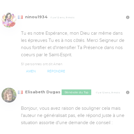
ninou1934
Il y a 12 ans, 9 mois
Tu es notre Espérance, mon Dieu car même dans 
les épreuves Tu es à nos côtés. Merci Seigneur de 
nous fortifier et d'intensifier Ta Présence dans nos 
coeurs par le Saint-Esprit.
51 personnes ont dit Amen
AMEN
RÉPONDRE
Elisabeth Dugas
Bénévole du Top
Il y a 12 ans, 9 mois
Bonjour, vous avez raison de souligner cela mais 
l'auteur ne généralisait pas, elle répond juste à une 
situation assortie d'une demande de conseil :
