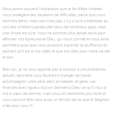
Nous avons souvent l'impression que le fait d'être chrétien
nous protégera des situations de difficultés, parce que nous
sommes bénis, mais ceci n'est pas, il n'y a qu'à s'intéresser au
sort des chrétiens persécutés dans de nombreux pays, mais
une chose est sûre, nous ne sommes plus jamais seuls pour
affronter nos épreuves et Dieu, qui nous connaît et nous aime,
permettra aussi que nous puissions traverser la souffrance en
sachant qu'Il est à nos côtés et que son plan pour notre vie est
le bon.
Bien sûr, je ne vous apporte pas la solution à vos problèmes
actuels, peut-être vous faudra-t-il changer de travail,
accompagner votre père dans la maladie, et gérer vos
finances avec rigueur tout en donnant à Dieu ce qu'Il vous a
mis à cœur de donner, mais vous en ressortirez plus forte et
vous pourrez être vous aussi un témoin de ce que le Seigneur
a fait pour vous !!!