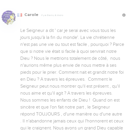
Carole
Il y a 9 ans, 6 mois
Le Seigneur a dit ' car je serai avec vous tous les 
jours jusqu'à la fin du monde'. La vie chrétienne 
n'est pas une vie ou tout est facile , pourquoi ? Parce 
que si notre vie était si facile à quoi servirait notre 
Dieu ? Nous le mettrions totalement de côté,  nous 
n'aurions même plus envie de nous mettre à ses 
pieds pour le prier. Comment nait et grandit notre foi 
en Dieu ? A travers les épreuves.  Comment le 
Seigneur peut nous montrer qu'il est présent , qu'il 
nous aime et qu'il agit ? A travers les épreuves.  
Nous sommes les enfants de Dieu !  Quand on est 
sincère et que l'on fait notre part , le Seigneur 
répond TOUJOURS , d'une manière ou d'une autre 
. Il n'abandonne jamais ceux qui l'honnorent et ceux 
qui le craignent. Nous avons un grand Dieu capable 