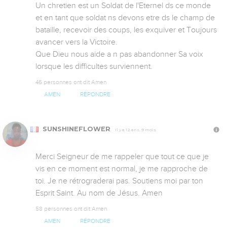
Un chretien est un Soldat de l'Eternel ds ce monde 
et en tant que soldat ns devons etre ds le champ de 
bataille, recevoir des coups, les exquiver et Toujours 
avancer vers la Victoire.

Que Dieu nous aide a n pas abandonner Sa voix 
lorsque les difficultes surviennent.
46 personnes ont dit Amen
AMEN
RÉPONDRE
SUNSHINEFLOWER
Il y a 12 ans, 9 mois
Merci Seigneur de me rappeler que tout ce que je 
vis en ce moment est normal, je me rapproche de 
toi. Je ne rétrograderai pas. Soutiens moi par ton 
Esprit Saint. Au nom de Jésus. Amen
58 personnes ont dit Amen
AMEN
RÉPONDRE