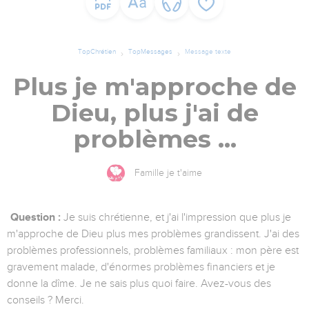
TopChrétien
TopMessages
Message texte
Plus je m'approche de
Dieu, plus j'ai de
problèmes ...
Famille je t'aime
Question :
Je suis chrétienne, et j'ai l'impression que plus je
m'approche de Dieu plus mes problèmes grandissent. J'ai des
problèmes professionnels, problèmes familiaux : mon père est
gravement malade, d'énormes problèmes financiers et je
donne la dîme. Je ne sais plus quoi faire. Avez-vous des
conseils ? Merci.