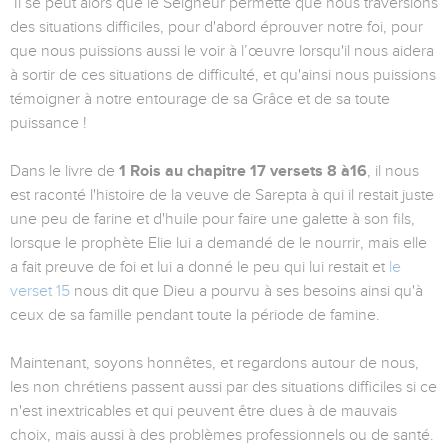
Il se peut alors que le Seigneur permette que nous traversions
des situations difficiles, pour d'abord éprouver notre foi, pour
que nous puissions aussi le voir à l’œuvre lorsqu'il nous aidera
à sortir de ces situations de difficulté, et qu'ainsi nous puissions
témoigner à notre entourage de sa Grâce et de sa toute
puissance !
Dans le livre de
1 Rois au chapitre 17 versets 8 à16
, il nous
est raconté l'histoire de la veuve de Sarepta à qui il restait juste
une peu de farine et d'huile pour faire une galette à son fils,
lorsque le prophète Elie lui a demandé de le nourrir, mais elle
a fait preuve de foi et lui a donné le peu qui lui restait et
le
verset 15
nous dit que Dieu a pourvu à ses besoins ainsi qu'à
ceux de sa famille pendant toute la période de famine.
Maintenant, soyons honnêtes, et regardons autour de nous,
les non chrétiens passent aussi par des situations difficiles si ce
n'est inextricables et qui peuvent être dues à de mauvais
choix, mais aussi à des problèmes professionnels ou de santé.