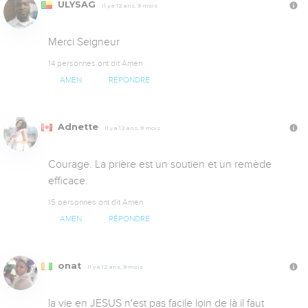
ULYSAG
Il y a 12 ans, 9 mois
Merci Seigneur
14 personnes ont dit Amen
AMEN
RÉPONDRE
Adnette
Il y a 12 ans, 9 mois
Courage. La prière est un soutien et un remède 
efficace.
15 personnes ont dit Amen
AMEN
RÉPONDRE
onat
Il y a 12 ans, 9 mois
la vie en JESUS n'est pas facile loin de là il faut 