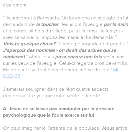
également.
" Ils arrivèrent à Bethsaïda. On lui amena un aveugle en lui
demandant de
le toucher
.
Jésus prit l'aveugle
par la main
et le conduisit hors du village, puis il lui mouilla les yeux
avec sa salive, lui imposa les mains et lui demanda: "
Vois-tu quelque chose?
" L'aveugle regarda et répondit: "
J'aperçois des hommes - on dirait des arbres qui se
déplacent
." Alors Jésus
posa encore une fois
ses mains
sur les yeux de l'aveugle. Celui-ci regarda droit devant lui.
Maintenant il vit tout distinctement, même de loin."
Mc
8:22-25
J'aimerais souligner dans ce récit quatre aspects
démontrant la synergie entre vérité et liberté.
A. Jésus ne se laisse pas manipuler par la pression
psychologique que la foule exerce sur lui
On peut imaginer ici l'attente de la populace: Jésus arrive,