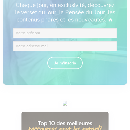
Chaque jour, en exclusivité, découvrez
le verset du jour, la Pensée du Jour, les
contenus phares et les nouveautés. 🔥
Je m'inscris