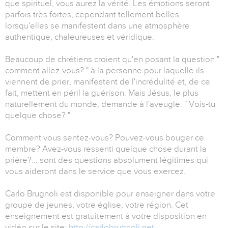
que spirituel, vous aurez la vérité. Les émotions seront
parfois très fortes, cependant tellement belles
lorsqu'elles se manifestent dans une atmosphère
authentique, chaleureuses et véridique.
Beaucoup de chrétiens croient qu'en posant la question "
comment allez-vous? " à la personne pour laquelle ils
viennent de prier, manifestent de l'incrédulité et, de ce
fait, mettent en péril la guérison. Mais Jésus, le plus
naturellement du monde, demande à l'aveugle: " Vois-tu
quelque chose? "
Comment vous sentez-vous? Pouvez-vous bouger ce
membre? Avez-vous ressenti quelque chose durant la
prière?... sont des questions absolument légitimes qui
vous aideront dans le service que vous exercez.
Carlo Brugnoli est disponible pour enseigner dans votre
groupe de jeunes, votre église, votre région. Cet
enseignement est gratuitement à votre disposition en
vidéo sur le site:
http://carlobrugnoli.net