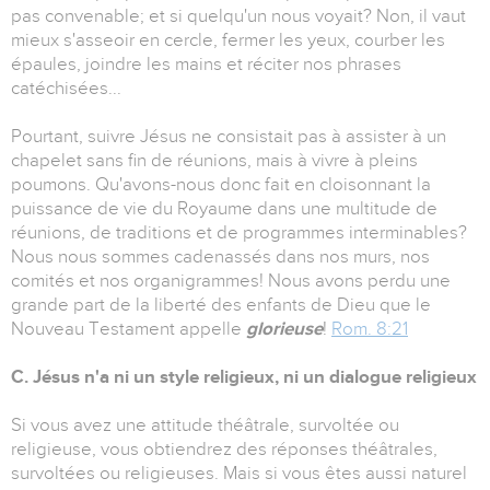
pas convenable; et si quelqu'un nous voyait? Non, il vaut
mieux s'asseoir en cercle, fermer les yeux, courber les
épaules, joindre les mains et réciter nos phrases
catéchisées...
Pourtant, suivre Jésus ne consistait pas à assister à un
chapelet sans fin de réunions, mais à vivre à pleins
poumons. Qu'avons-nous donc fait en cloisonnant la
puissance de vie du Royaume dans une multitude de
réunions, de traditions et de programmes interminables?
Nous nous sommes cadenassés dans nos murs, nos
comités et nos organigrammes! Nous avons perdu une
grande part de la liberté des enfants de Dieu que le
Nouveau Testament appelle
glorieuse
!
Rom. 8:21
C. Jésus n'a ni un style religieux, ni un dialogue religieux
Si vous avez une attitude théâtrale, survoltée ou
religieuse, vous obtiendrez des réponses théâtrales,
survoltées ou religieuses. Mais si vous êtes aussi naturel