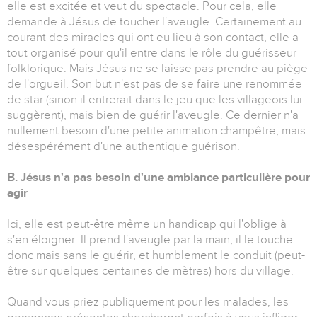
elle est excitée et veut du spectacle. Pour cela, elle
demande à Jésus de toucher l'aveugle. Certainement au
courant des miracles qui ont eu lieu à son contact, elle a
tout organisé pour qu'il entre dans le rôle du guérisseur
folklorique. Mais Jésus ne se laisse pas prendre au piège
de l'orgueil. Son but n'est pas de se faire une renommée
de star (sinon il entrerait dans le jeu que les villageois lui
suggèrent), mais bien de guérir l'aveugle. Ce dernier n'a
nullement besoin d'une petite animation champêtre, mais
désespérément d'une authentique guérison.
B. Jésus n'a pas besoin d'une ambiance particulière pour
agir
Ici, elle est peut-être même un handicap qui l'oblige à
s'en éloigner. Il prend l'aveugle par la main; il le touche
donc mais sans le guérir, et humblement le conduit (peut-
être sur quelques centaines de mètres) hors du village.
Quand vous priez publiquement pour les malades, les