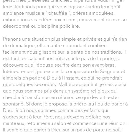
personnes présentes chercheront parfois à vous infliger
leurs traditions pour que vous agissiez selon leur goût:
ambiance musicale " chauffée ", prières ampoulées,
exhortations scandées aux micros, mouvement de masse
désordonné ou discipline policière.
Prenons une situation plus simple et privée et qui n'a rien
de dramatique; elle montre cependant combien
facilement nous glissons sur la pente de nos traditions. Il
est tard, en saluant nos hôtes sur le pas de la porte, je
découvre que l'épouse souffre dans son avant-bras.
Intérieurement, je ressens la compassion du Seigneur et
aimerais en parler à Dieu à l'instant, ce qui ne prendrait
que quelques secondes. Malheureusement, je sais aussi
que nous sommes pris dans un système religieux qui
cherche à transformer en réunion ce qui devrait rester
spontané. Si donc je propose la prière, au lieu de parler à
Dieu là où nous sommes comme des enfants qui
s'adressent à leur Père, nous devrons défaire nos
manteaux, retourner au salon et commencer une réunion...
Il semble que parler à Dieu sur un pas de porte ne soit