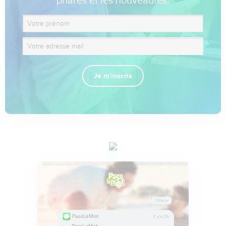
phares et les nouveautés.
Je m'inscris