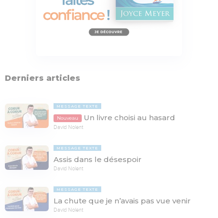
Derniers articles
MESSAGE TEXTE
Un livre choisi au hasard
Nouveau
David Nolent
MESSAGE TEXTE
Assis dans le désespoir
David Nolent
MESSAGE TEXTE
La chute que je n’avais pas vue venir
David Nolent