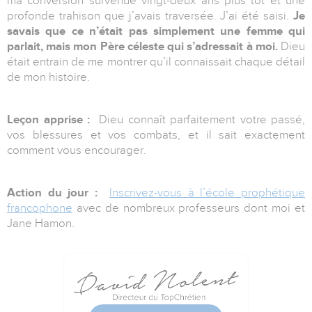
ma conversion survenue vingt-deux ans plus tôt et une
profonde trahison que j’avais traversée. J’ai été saisi.
Je
savais que ce n’était pas simplement une femme qui
parlait, mais mon Père céleste qui s’adressait à moi.
Dieu
était entrain de me montrer qu’il connaissait chaque détail
de mon histoire.
Leçon apprise :
Dieu connaît parfaitement votre passé,
vos blessures et vos combats, et il sait exactement
comment vous encourager.
Action du jour :
Inscrivez-vous à l’école prophétique
francophone
avec de nombreux professeurs dont moi et
Jane Hamon.