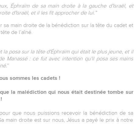
eux, Éphraïm de sa main droite à la gauche d'Israël, et
e d'Israël, et il les fit approcher de lui.”
 sa main droite de la bénédiction sur la tête du cadet et
tête de l’aîné.
t la posa sur la tête d'Éphraïm qui était le plus jeune, et il
e Manassé : ce fut avec intention qu'il posa ses mains
-né.
”
 nous sommes les cadets !
 que la malédiction qui nous était destinée tombe sur
!
 pour que nous puissions recevoir la bénédiction de sa
Sa main droite est sur nous, Jésus a payé le prix à notre