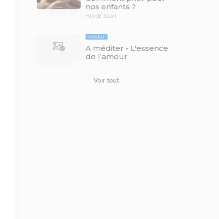
nos enfants ?
Patricia Stuart
VIDÉO
A méditer - L'essence
de l'amour
Voir tout