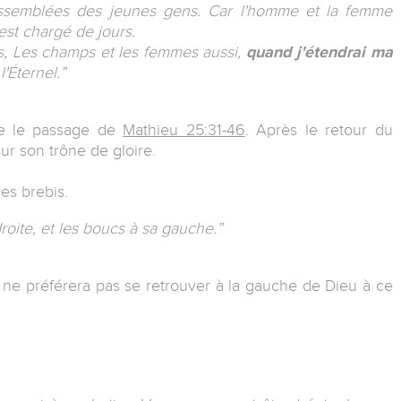
s assemblées des jeunes gens. Car l'homme et la femme
i est chargé de jours.
s, Les champs et les femmes aussi,
quand j'étendrai ma
l'Éternel.”
ire le passage de
Mathieu 25:31-46
. Après le retour du
ur son trône de gloire.
es brebis.
 droite, et les boucs à sa gauche.”
n ne préférera pas se retrouver à la gauche de Dieu à ce