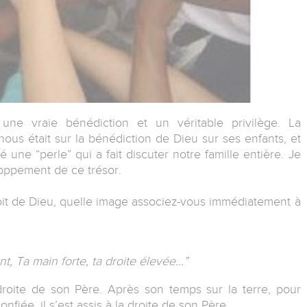
 une vraie bénédiction et un véritable privilège. La
ous était sur la bénédiction de Dieu sur ses enfants, et
 une “perle” qui a fait discuter notre famille entière. Je
oppement de ce trésor.
oit de Dieu, quelle image associez-vous immédiatement à
t, Ta main forte, ta droite élevée...”
droite de son Père. Après son temps sur la terre, pour
nfiée, il s’est assis à la droite de son Père.