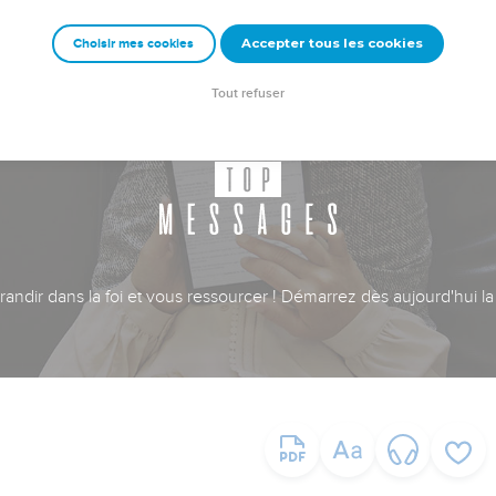
Accepter tous les cookies
Choisir mes cookies
Tout refuser
ndir dans la foi et vous ressourcer ! Démarrez dès aujourd'hui la 