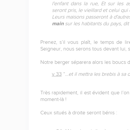
l'enfant dans la rue, Et sur le
seront pris, le vieillard et celui qu
Leurs maisons passeront à d'autre
main
sur les habitants du pays, dit 
Prenez, s’il vous plaît, le temps de l
Seigneur, nous serons tous devant lui, s
Notre berger séparera alors les boucs d
v 33
“
...et il mettra les brebis à sa
Très rapidement, il est évident que l’o
moment-là !
Ceux situés à droite seront bénis :