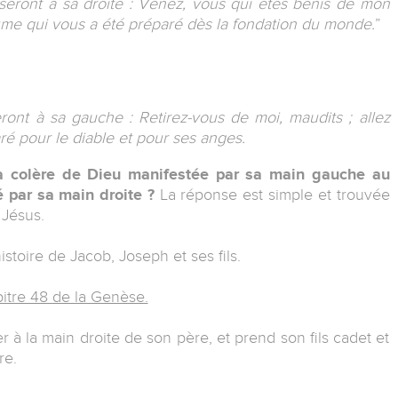
i seront à sa droite : Venez, vous qui êtes bénis de mon
me qui vous a été préparé dès la fondation du monde.
”
eront à sa gauche : Retirez-vous de moi, maudits ; allez
ré pour le diable et pour ses anges.
colère de Dieu manifestée par sa main gauche au
é par sa main droite ?
La réponse est simple et trouvée
 Jésus.
toire de Jacob, Joseph et ses fils.
itre 48 de la Genèse.
r à la main droite de son père, et prend son fils cadet et
re.