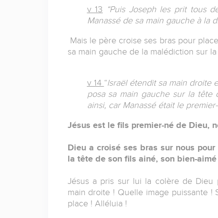
v 13
“Puis Joseph les prit tous d
Manassé de sa main gauche à la droit
Mais le père croise ses bras pour placer
sa main gauche de la malédiction sur la 
v 14
“
Israël étendit sa main droite e
posa sa main gauche sur la tête d
ainsi, car Manassé était le premier
Jésus est le fils premier-né de Dieu,
Dieu a croisé ses bras sur nous pour
la tête de son fils ainé, son bien-aimé 
Jésus a pris sur lui la colère de Dieu
main droite ! Quelle image puissante ! 
place ! Alléluia !