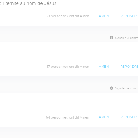
d’Éternité,au nom de Jésus
58 personnes ont dit Amen
AMEN
RÉPONDR
Signaler le comm
47 personnes ont dit Amen
AMEN
RÉPONDR
Signaler le comm
54 personnes ont dit Amen
AMEN
RÉPONDR