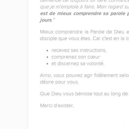
que je m'emploie à faire. Mon regard sur
est de mieux comprendre sa parole po
jours
."
Mieux comprendre la Parole de Dieu et 
disciple que vous êtes. Car c'est en la l
recevez ses instructions,
comprenez son cœur
et discernez sa volonté.
Ainsi, vous pouvez agir fidèlement selon
désire pour vous.
Que Dieu vous bénisse tout au long de 
Merci d’exister,