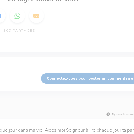
303
PARTAGES
Connectez-vous pour poster un commentaire
Signaler le comm
ue jour dans ma vie. Aides moi Seigneur à lire chaque jour ta paro