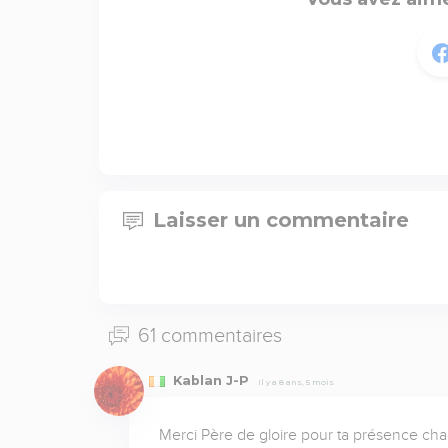
Laisser un commentaire
61 commentaires
Kablan J-P
Il y a 8 ans, 5 mois
Merci Père de gloire pour ta présence chaq