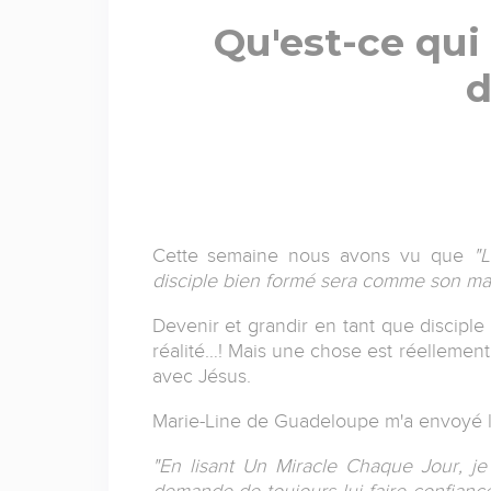
Qu'est-ce qui
d
Cette semaine nous avons vu que
"L
disciple bien formé sera comme son maî
Devenir et grandir en tant que discipl
réalité…! Mais une chose est réellemen
avec Jésus.
Marie-Line de Guadeloupe m'a envoyé l
"En lisant Un Miracle Chaque Jour, je
demande de toujours lui faire confianc