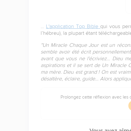
…
L'application Top Bible
qui vous per
l’hébreu), la plupart étant téléchargeabl
“Un Miracle Chaque Jour est un réconfor
semble avoir été écrit personnellement
avant que vous ne l'écriviez... Dieu 
aspirations et il se sert de Un Miracl
ma mère. Dieu est grand ! On est vraimen
désaltère, éclaire, guide… Alors appliqu
Prolongez cette réflexion avec les o
Vous avez aimé