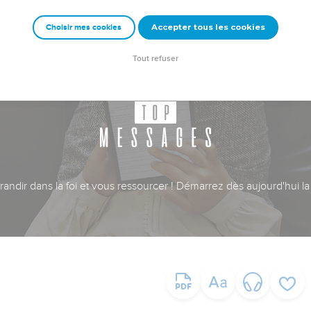
Accepter tous les cookies
Choisir mes cookies
Tout refuser
ndir dans la foi et vous ressourcer ! Démarrez dès aujourd'hui la 