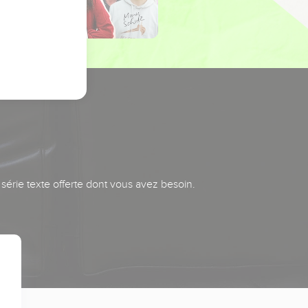
série texte offerte dont vous avez besoin.