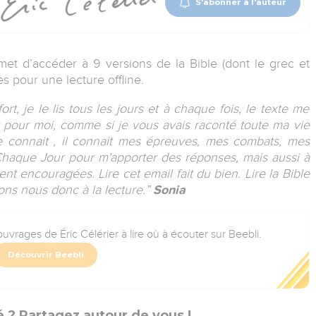
S'abonner à l'auteur
met d’accéder à 9 versions de la Bible (dont le grec et
es pour une lecture offline.
t, je le lis tous les jours et à chaque fois, le texte me
 pour moi, comme si je vous avais raconté toute ma vie
me connait , il connait mes épreuves, mes combats, mes
e Chaque Jour pour m'apporter des réponses, mais aussi à
t encouragées. Lire cet email fait du bien. Lire la Bible
ons nous donc à la lecture.”
Sonia
uvrages de Éric Célérier à lire où à écouter sur Beebli.
Découvrir Beebli
 ? Partagez autour de vous !