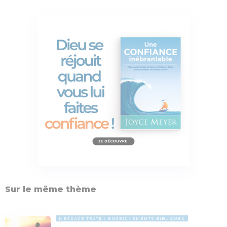
Sur le même thème
MESSAGE TEXTE
ENSEIGNEMENTS BIBLIQUES