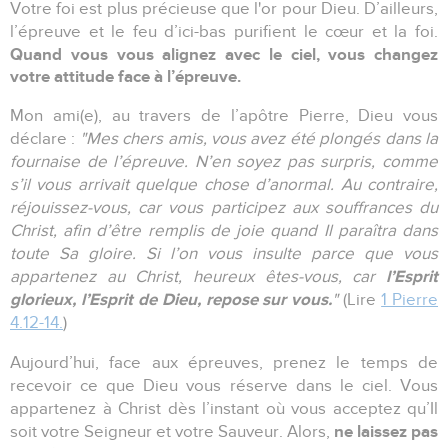
Votre foi est plus précieuse que l'or pour Dieu. D’ailleurs,
l’épreuve et le feu d’ici-bas purifient le cœur et la foi.
Quand vous vous alignez avec le ciel, vous changez
votre attitude face à l’épreuve.
Mon ami(e), au travers de l’apôtre Pierre, Dieu vous
déclare :
"Mes chers amis, vous avez été plongés dans la
fournaise de l’épreuve. N’en soyez pas surpris, comme
s’il vous arrivait quelque chose d’anormal. Au contraire,
réjouissez-vous, car vous participez aux souffrances du
Christ, afin d’être remplis de joie quand Il paraîtra dans
toute Sa gloire. Si l’on vous insulte parce que vous
l’Esprit
appartenez au Christ, heureux êtes-vous, car
glorieux, l’Esprit de Dieu, repose sur vous.
"
(Lire
1 Pierre
4.12-14.
)
Aujourd’hui, face aux épreuves, prenez le temps de
recevoir ce que Dieu vous réserve dans le ciel. Vous
appartenez à Christ dès l’instant où vous acceptez qu’Il
ne laissez pas
soit votre Seigneur et votre Sauveur. Alors,