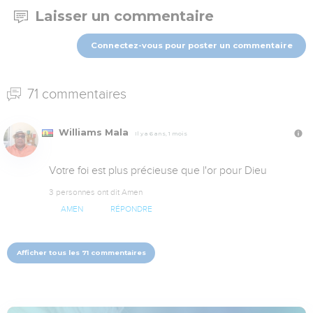
Laisser un commentaire
Connectez-vous pour poster un commentaire
71 commentaires
Williams Mala
Il y a 6 ans, 1 mois
Votre foi est plus précieuse que l'or pour Dieu
3 personnes ont dit Amen
AMEN
RÉPONDRE
Afficher tous les 71 commentaires