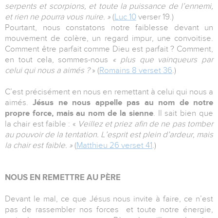
serpents et scorpions, et toute la puissance de l’ennemi,
et rien ne pourra vous nuire. »
(
Luc 10
verser 19.)
Pourtant, nous constatons notre faiblesse devant un
mouvement de colère, un regard impur, une convoitise.
Comment être parfait comme Dieu est parfait ? Comment,
en tout cela, sommes-nous
« plus que vainqueurs par
celui qui nous a aimés ?
» (
Romains 8 verset 36
.)
C’est précisément en nous en remettant à celui qui nous a
aimés.
Jésus ne nous appelle pas au nom de notre
propre force, mais au nom de la sienne
. Il sait bien que
la chair est faible : «
Veillez et priez afin de ne pas tomber
au pouvoir de la tentation. L’esprit est plein d’ardeur, mais
la chair est faible. »
(
Matthieu 26 verset 41
.)
NOUS EN REMETTRE AU PÈRE
Devant le mal, ce que Jésus nous invite à faire, ce n’est
pas de rassembler nos forces et toute notre énergie,