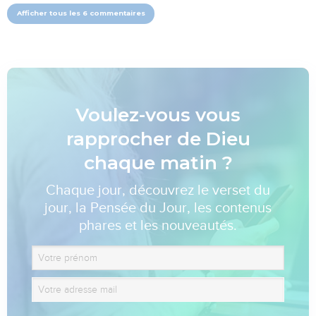
Afficher tous les 6 commentaires
Voulez-vous vous
rapprocher de Dieu
chaque matin ?
Chaque jour, découvrez le verset du
jour, la Pensée du Jour, les contenus
phares et les nouveautés.