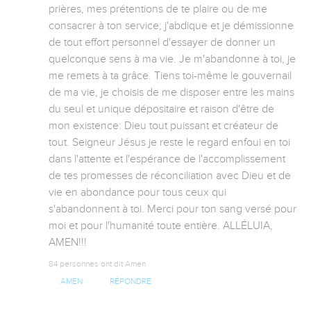
prières, mes prétentions de te plaire ou de me 
consacrer à ton service; j'abdique et je démissionne 
de tout effort personnel d'essayer de donner un 
quelconque sens à ma vie. Je m'abandonne à toi, je 
me remets à ta grâce. Tiens toi-même le gouvernail 
de ma vie, je choisis de me disposer entre les mains 
du seul et unique dépositaire et raison d'être de 
mon existence: Dieu tout puissant et créateur de 
tout. Seigneur Jésus je reste le regard enfoui en toi 
dans l'attente et l'espérance de l'accomplissement 
de tes promesses de réconciliation avec Dieu et de 
vie en abondance pour tous ceux qui 
s'abandonnent à toi. Merci pour ton sang versé pour 
moi et pour l'humanité toute entière. ALLÉLUIA, 
AMEN!!!
84 personnes ont dit Amen
AMEN
RÉPONDRE