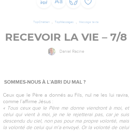
TopChrétien
TopMessages
Message texte
RECEVOIR LA VIE – 7/8
Daniel Racine
SOMMES-NOUS À L’ABRI DU MAL ?
Ceux que le Père a donnés au Fils, nul ne les lui ravira,
comme l’affirme Jésus :
« Tous ceux que le Père me donne viendront à moi, et
celui qui vient à moi, je ne le rejetterai pas, car je suis
descendu du ciel, non pas pour ma propre volonté, mais
la volonté de celui qui m’a envoyé. Or la volonté de celui