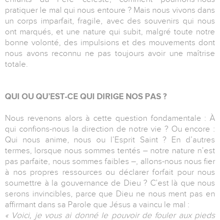
pratiquer le mal qui nous entoure ? Mais nous vivons dans
un corps imparfait, fragile, avec des souvenirs qui nous
ont marqués, et une nature qui subit, malgré toute notre
bonne volonté, des impulsions et des mouvements dont
nous avons reconnu ne pas toujours avoir une maîtrise
totale.
QUI OU QU’EST-CE QUI DIRIGE NOS PAS ?
Nous revenons alors à cette question fondamentale : À
qui confions-nous la direction de notre vie ? Ou encore :
Qui nous anime, nous ou l’Esprit Saint ? En d’autres
termes, lorsque nous sommes tentés – notre nature n’est
pas parfaite, nous sommes faibles –, allons-nous nous fier
à nos propres ressources ou déclarer forfait pour nous
soumettre à la gouvernance de Dieu ? C’est là que nous
serons invincibles, parce que Dieu ne nous ment pas en
affirmant dans sa Parole que Jésus a vaincu le mal :
« Voici, je vous ai donné le pouvoir de fouler aux pieds