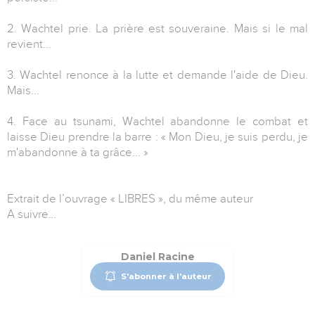
2. Wachtel prie. La prière est souveraine. Mais si le mal
revient...
3. Wachtel renonce à la lutte et demande l'aide de Dieu.
Mais...
4. Face au tsunami, Wachtel abandonne le combat et
laisse Dieu prendre la barre : « Mon Dieu, je suis perdu, je
m'abandonne à ta grâce... »
Extrait de l’ouvrage « LIBRES », du même auteur
A suivre…
Daniel Racine
S'abonner à l'auteur