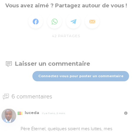
Vous avez aimé ? Partagez autour de vous !
42
PARTAGES
Laisser un commentaire
Connectez-vous pour poster un commentaire
6 commentaires
luceda
Il y a 11 ans, 2 mois
Père Éternel, quelques soient mes luttes, mes 