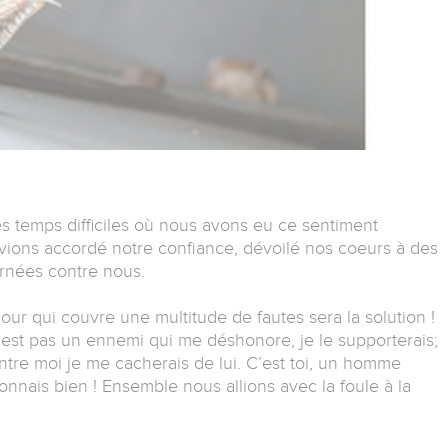
s temps difficiles où nous avons eu ce sentiment
avions accordé notre confiance, dévoilé nos coeurs à des
urnées contre nous.
mour qui couvre une multitude de fautes sera la solution !
n’est pas un ennemi qui me déshonore, je le supporterais;
ontre moi je me cacherais de lui. C’est toi, un homme
nnais bien ! Ensemble nous allions avec la foule à la