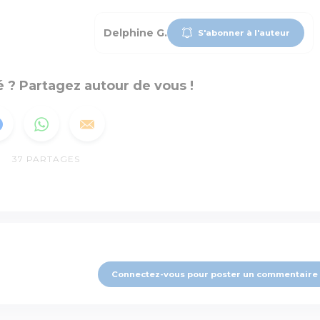
Delphine G.
S'abonner à l'auteur
 ? Partagez autour de vous !
37
PARTAGES
Connectez-vous pour poster un commentaire