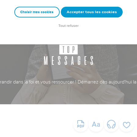
Accepter tous les cookies
Choisir mes cookies
Tout refuser
ndir dans la foi et vous ressourcer ! Démarrez dès aujourd'hui la 