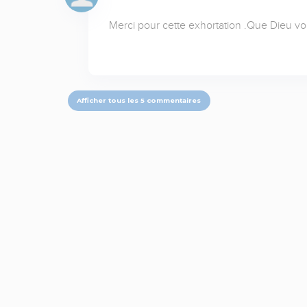
Merci pour cette exhortation .Que Dieu vo
Afficher tous les 5 commentaires