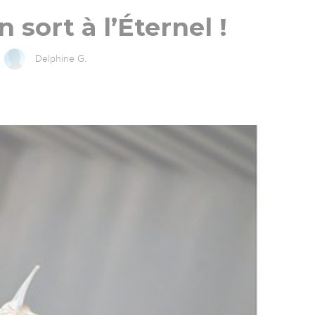
 sort à l’Éternel !
Delphine G.