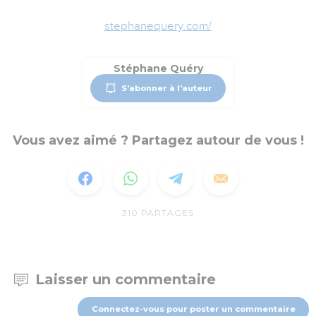
stephanequery.com/
Stéphane Quéry
S'abonner à l'auteur
Vous avez aimé ? Partagez autour de vous !
310
PARTAGES
Laisser un commentaire
Connectez-vous pour poster un commentaire