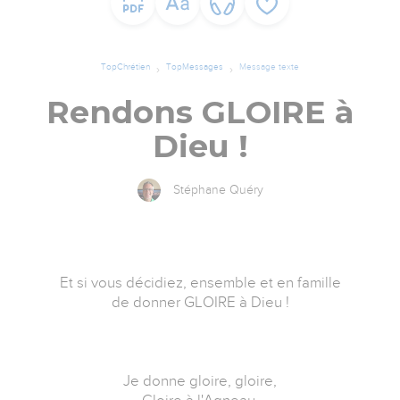
TopChrétien
TopMessages
Message texte
Rendons GLOIRE à
Dieu !
Stéphane Quéry
Et si vous décidiez, ensemble et en famille
de donner GLOIRE à Dieu !
Je donne gloire, gloire,