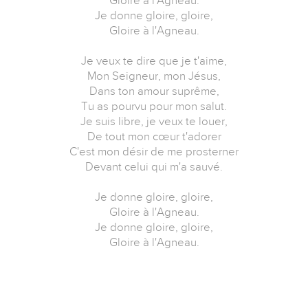
Gloire à l'Agneau.
Je donne gloire, gloire,
Gloire à l'Agneau.
Je veux te dire que je t'aime,
Mon Seigneur, mon Jésus,
Dans ton amour suprême,
Tu as pourvu pour mon salut.
Je suis libre, je veux te louer,
De tout mon cœur t'adorer
C'est mon désir de me prosterner
Devant celui qui m'a sauvé.
Je donne gloire, gloire,
Gloire à l'Agneau.
Je donne gloire, gloire,
Gloire à l'Agneau.