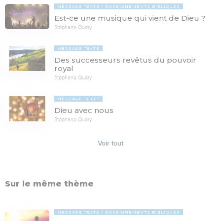
MESSAGE TEXTE
ENSEIGNEMENTS BIBLIQUES
Est-ce une musique qui vient de Dieu ?
Stéphane Quéry
MESSAGE TEXTE
Des successeurs revêtus du pouvoir
royal
Stéphane Quéry
MESSAGE TEXTE
Dieu avec nous
Stéphane Quéry
Voir tout
Sur le même thème
MESSAGE TEXTE
ENSEIGNEMENTS BIBLIQUES