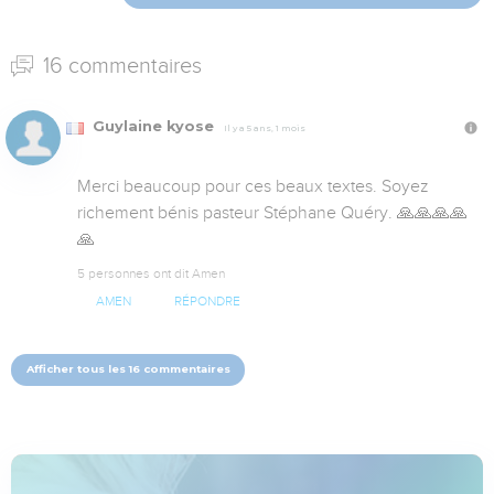
16 commentaires
Guylaine kyose
Il y a 5 ans, 1 mois
Merci beaucoup pour ces beaux textes. Soyez 
richement bénis pasteur Stéphane Quéry. 🙏🙏🙏🙏
🙏
5 personnes ont dit Amen
AMEN
RÉPONDRE
Afficher tous les 16 commentaires