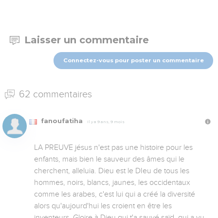
Laisser un commentaire
Connectez-vous pour poster un commentaire
62 commentaires
fanoufatiha
Il y a 9 ans, 9 mois
LA PREUVE jésus n'est pas une histoire pour les 
enfants, mais bien le sauveur des âmes qui le 
cherchent, alleluia. Dieu est le DIeu de tous les 
hommes, noirs, blancs, jaunes, les occidentaux 
comme les arabes, c'est lui qui a créé la diversité 
alors qu'aujourd'hui les croient en être les 
inventeurs. Gloire à Dieu qui t'a sauvé saïd, qui a vu 