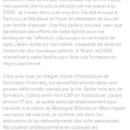
mes parents ont-ils pris la décision de me placer à la
DASS. Je n'avais alors que cinq ans. J'ai été envoyé à
Paris où j'ai été placé en foyer en attendant de trouver
une famille d'accueil. Une fois celle-ci trouvée, bien que
bénéficiant des efforts de cette famille pour me
témoigner de l'affection, j'éprouvais un sentiment de
rejet, j'étais replié sur moi-même, incapable de recevoir
l'amour de ces nouveaux parents. A 14 ans, la DASS
m'arrachait à cette famille pour faire une formation en
région parisienne.
C'est ainsi que j'ai intégré l'école d'horticulture de
Sonchanp (Yvelines), qui accueillait environ deux cent
jeunes défavorisés, cassés par la vie. Après trois ans de
formation, j'obtins enfin mon CAP en horticulture. J'avais
environ 17 ans. Je quittai alors cet établissement pour
travailler à la mairie de Boulogne Billancourt. Mais n'ayant
pas assez de maturité, je sombrai vite dans les
séductions et les débordements des nuits parisiennes.
Ma situation professionnelle en subissait les