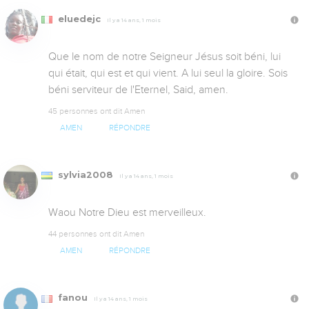
eluedejc
Il y a 14 ans, 1 mois
Que le nom de notre Seigneur Jésus soit béni, lui 
qui était, qui est et qui vient. A lui seul la gloire. Sois 
béni serviteur de l'Eternel, Said, amen.
45 personnes ont dit Amen
AMEN
RÉPONDRE
sylvia2008
Il y a 14 ans, 1 mois
Waou Notre Dieu est merveilleux.
44 personnes ont dit Amen
AMEN
RÉPONDRE
fanou
Il y a 14 ans, 1 mois