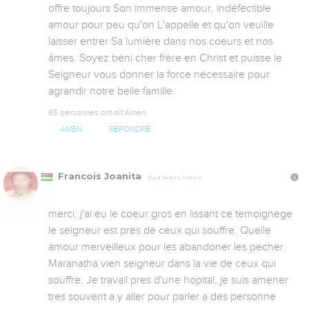
offre toujours Son immense amour, indéfectible 
amour pour peu qu'on L'appelle et qu'on veuille 
laisser entrer Sa lumière dans nos coeurs et nos 
âmes. Soyez béni cher frère en Christ et puisse le 
Seigneur vous donner la force nécessaire pour 
agrandir notre belle famille.
65 personnes ont dit Amen
AMEN
RÉPONDRE
Francois Joanita
Il y a 14 ans, 1 mois
merci, j'ai eu le coeur gros en lissant ce temoignege 
le seigneur est pres de ceux qui souffre. Quelle 
amour merveilleux pour les abandoner les pecher. 
Maranatha vien seigneur dans la vie de ceux qui 
souffre. Je travail pres d'une hopital, je suis amener 
tres souvent a y aller pour parler a des personne 