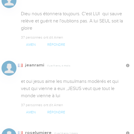
Dieu nous étonnera toujours. C'est LUI  qui sauve 
relève et guérit ne l'oublions pas. A lui SEUL soit la 
gloire
37 personnes ont dit Amen
AMEN
RÉPONDRE
jeanrami
Il y a 11 ans, 4 mois
et oui jesus aime les musulmans modèrés et qui 
veut qui vienne a eux ,JESUS veut que tout le 
monde vienne à lui
37 personnes ont dit Amen
AMEN
RÉPONDRE
roselumiere
Il y a 12 ans, 1 mois