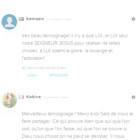
kawapo
Il y a 14 ans, 1 mois
très beau témoignage! il n'y a que LUI, et LUI seul, 
notre SEIGNEUR JESUS pour réaliser de telles 
choses. a LUI soient la gloire, la louange et 
l'adoration!
62 personnes ont dit Amen
AMEN
RÉPONDRE
Kakice
Il y a 14 ans, 1 mois
Merveilleux témoignage ! Merci à toi Saïd de nous le 
faire partager. Ce qui prouve bien que qui que l'on 
soit, qu'on que l'on fasse, où que l'on se trouve si 
Dieu nous choisit on ne peut se dérober. Il nous 