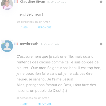
Claudine Sivan
Il y a 14 ans, 1 mois
merci Seigneur !
59 personnes ont dit Amen
AMEN
RÉPONDRE
newbreath
Il y a 14 ans, 1 mois
C'est surement que je suis une fille, mais quand 
j'entends des choses comme ça, je suis obligée de 
pleurer.. Que mon Seigneur soit béni! Il est trop bon, 
je ne peux rien faire sans toi, je ne sais pas être 
heureuse sans toi. Je t'aime Jésus! 

Allez, partageons l'amour de Dieu, il faut faire des 
nations, un peuple de Dieu! :) :)
41 personnes ont dit Amen
AMEN
RÉPONDRE