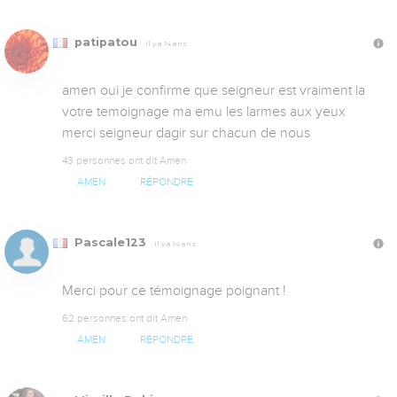
patipatou
Il y a 14 ans
amen oui je confirme que seigneur est vraiment la 
votre temoignage ma emu les larmes aux yeux 
merci seigneur dagir sur chacun de nous
43 personnes ont dit Amen
AMEN
RÉPONDRE
Pascale123
Il y a 14 ans
Merci pour ce témoignage poignant !
62 personnes ont dit Amen
AMEN
RÉPONDRE