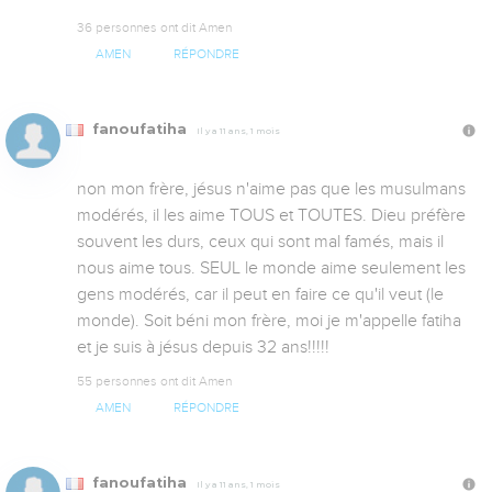
36 personnes ont dit Amen
AMEN
RÉPONDRE
fanoufatiha
Il y a 11 ans, 1 mois
non mon frère, jésus n'aime pas que les musulmans 
modérés, il les aime TOUS et TOUTES. Dieu préfère 
souvent les durs, ceux qui sont mal famés, mais il 
nous aime tous. SEUL le monde aime seulement les 
gens modérés, car il peut en faire ce qu'il veut (le 
monde). Soit béni mon frère, moi je m'appelle fatiha 
et je suis à jésus depuis 32 ans!!!!!
55 personnes ont dit Amen
AMEN
RÉPONDRE
fanoufatiha
Il y a 11 ans, 1 mois