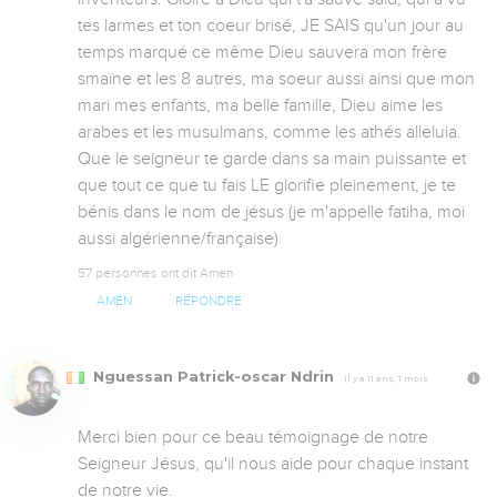
tes larmes et ton coeur brisé, JE SAIS qu'un jour au 
temps marqué ce même Dieu sauvera mon frère 
smaïne et les 8 autres, ma soeur aussi ainsi que mon 
mari mes enfants, ma belle famille, Dieu aime les 
arabes et les musulmans, comme les athés alleluia. 
Que le seigneur te garde dans sa main puissante et 
que tout ce que tu fais LE glorifie pleinement, je te 
bénis dans le nom de jésus (je m'appelle fatiha, moi 
aussi algérienne/française)
57 personnes ont dit Amen
AMEN
RÉPONDRE
Nguessan Patrick-oscar Ndrin
Il y a 11 ans, 1 mois
Merci bien pour ce beau témoignage de notre 
Seigneur Jésus, qu'il nous aide pour chaque instant 
de notre vie.