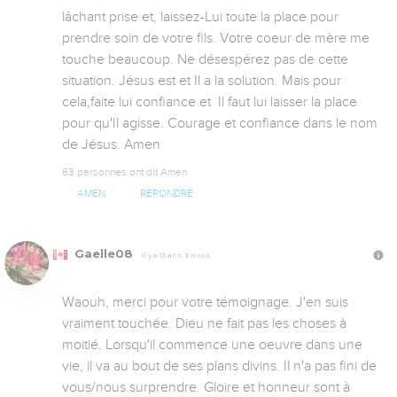
lâchant prise et, laissez-Lui toute la place pour 
prendre soin de votre fils. Votre coeur de mère me 
touche beaucoup. Ne désespérez pas de cette 
situation. Jésus est et Il a la solution. Mais pour 
cela,faite lui confiance et  Il faut lui laisser la place 
pour qu'Il agisse. Courage et confiance dans le nom 
de Jésus. Amen
63 personnes ont dit Amen
AMEN
RÉPONDRE
Gaelle08
Il y a 13 ans, 3 mois
Waouh, merci pour votre témoignage. J'en suis 
vraiment touchée. Dieu ne fait pas les choses à 
moitié. Lorsqu'il commence une oeuvre dans une 
vie, il va au bout de ses plans divins. Il n'a pas fini de 
vous/nous surprendre. Gloire et honneur sont à 