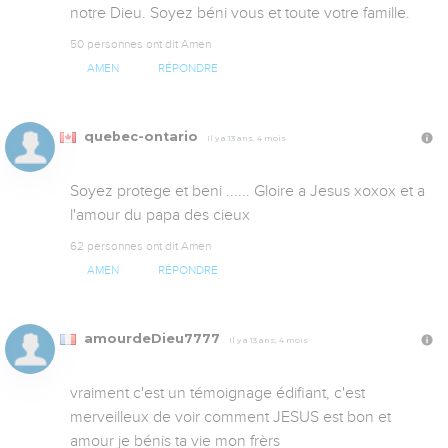
notre Dieu. Soyez béni vous et toute votre famille.
50 personnes ont dit Amen
AMEN
RÉPONDRE
quebec-ontario
Il y a 13 ans, 4 mois
Soyez protege et beni ...... Gloire a Jesus xoxox et a 
l'amour du papa des cieux
62 personnes ont dit Amen
AMEN
RÉPONDRE
amourdeDieu7777
Il y a 13 ans, 4 mois
vraiment c'est un témoignage édifiant, c'est 
merveilleux de voir comment JESUS est bon et 
amour je bénis ta vie mon frèrs