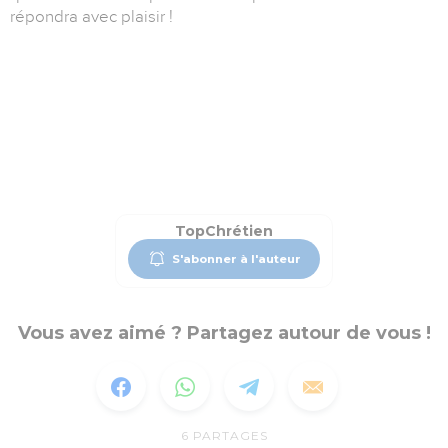
répondra avec plaisir !
TopChrétien
S'abonner à l'auteur
Vous avez aimé ? Partagez autour de vous !
6
PARTAGES