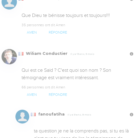
Que Dieu te bénisse toujours et toujours!!!
35 personnes ont dit Amen
AMEN
RÉPONDRE
Wiliam Conductier
Il y a 13 ans, 3 mois
Qui est ce Saïd ? C'est quoi son nom ? Son 
témoignage est vraiment intéressant.
66 personnes ont dit Amen
AMEN
RÉPONDRE
fanoufatiha
Il y a 9 ans, 9 mois
ta question je ne la comprends pas, si tu es là 