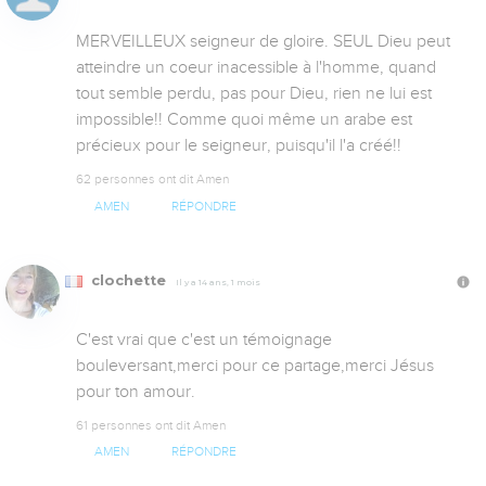
MERVEILLEUX seigneur de gloire. SEUL Dieu peut 
atteindre un coeur inacessible à l'homme, quand 
tout semble perdu, pas pour Dieu, rien ne lui est 
impossible!! Comme quoi même un arabe est 
précieux pour le seigneur, puisqu'il l'a créé!!
62 personnes ont dit Amen
AMEN
RÉPONDRE
clochette
Il y a 14 ans, 1 mois
C'est vrai que c'est un témoignage 
bouleversant,merci pour ce partage,merci Jésus 
pour ton amour.
61 personnes ont dit Amen
AMEN
RÉPONDRE