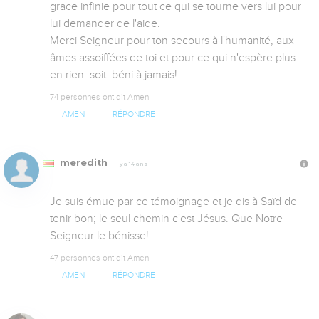
grace infinie pour tout ce qui se tourne vers lui pour 
lui demander de l'aide. 

Merci Seigneur pour ton secours à l'humanité, aux 
âmes assoiffées de toi et pour ce qui n'espère plus 
en rien. soit  béni à jamais!
74 personnes ont dit Amen
AMEN
RÉPONDRE
meredith
Il y a 14 ans
Je suis émue par ce témoignage et je dis à Saïd de 
tenir bon; le seul chemin c'est Jésus. Que Notre 
Seigneur le bénisse!
47 personnes ont dit Amen
AMEN
RÉPONDRE