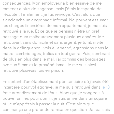
conséquences. Mon employeur a bien essayé de me
ramener à plus de sagesse, mais j'étais incapable de
l'écouter. Finalement, je fus renvoyé. C'est alors que
s'enclencha un engrenage infernal. Ne pouvant assumer
les charges financières de mon appartement, je me suis
retrouvé à la rue. Et ce que je pensais n'être un bref
passage dura malheureusement plusieurs années. Me
retrouvant sans domicile et sans argent, je tombai vite
dans la délinquance : vols à l'arraché, agressions dans le
métro, cambriolages, trafics en tout genre. Puis, sombrant
de plus en plus dans le mal, j'ai commis des braquages
avec un 9 mm et le proxénétisme. Je me suis ainsi
retrouvé plusieurs fois en prison.
En sortant d'un établissement pénitentiaire où j'avais été
incarcéré pour vol aggravé, je me suis retrouvé dans
le 13
ème arrondissement de Paris. Alors que je songeais à
trouver un lieu pour dormir, je suis arrivé dans un square
où je m'apprêtais à passer la nuit. C'est alors que
commença une profonde remise en question. Je réalisais