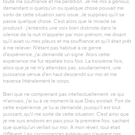
toute ma souffrance et ma perdition. Je me mis à genoux,
demandant si quelqu'un ou quelque chose pouvait me
sortir de cette situation sans issue. Je suppliais qu'il se
passe quelque chose. C'est alors que le miracle se
produisit : j'entendis une voix bien distincte dans le
silence de la nuit m'appeler par mon prénom, me disant
qu'il avait vu mes pleurs et ma souffrance et qu'il était prêt
à me relever. N'étant pas habitué à ce genre
d'expérience, j'ai demandé un signe. Alors cette
expérience me fut répétée trois fois. La troisième fois,
alors que je ne m'y attendais pas, soudainement, une
puissance venue d'en haut descendit sur moi et me
traversa littéralement le corps.
Bien que ne comprenant pas intellectuellement ce qui
m'arrivais, j'ai su à ce moment-là que Dieu existait. Fort de
cette expérience, je lui ai demandé, puisqu'il est tout
puissant, qu'il me sorte de cette situation. C'est ainsi que
je me suis endormi en paix pour la première fois, sachant
que quelqu'un veillait sur moi. A mon réveil, tout était
différent. Les circonstances extérieures n'avaient pas