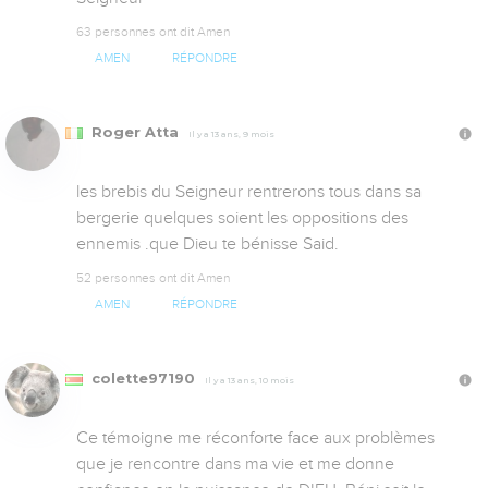
63 personnes ont dit Amen
AMEN
RÉPONDRE
Roger Atta
Il y a 13 ans, 9 mois
les brebis du Seigneur rentrerons tous dans sa 
bergerie quelques soient les oppositions des 
ennemis .que Dieu te bénisse Said.
52 personnes ont dit Amen
AMEN
RÉPONDRE
colette97190
Il y a 13 ans, 10 mois
Ce témoigne me réconforte face aux problèmes 
que je rencontre dans ma vie et me donne 