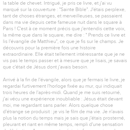
la table de chevet. Intrigué, je pris ce livre, et j'ai vu
marqué sur la couverture : "Sainte Bible". J'étais perplexe,
tant de choses étranges, et merveilleuses, se passaient
dans ma vie depuis cette fameuse nuit dans le square à
Paris ! C'est à ce moment précis que j'entendis cette voix,
la même que dans le square, me dire : " Prends ce livre et
lis l'évangile de Matthieu", ce que je fis sur le champs. Je
découvris pour la première fois une histoire
extraordinaire. Elle était tellement intéressante que je ne
vis pas le temps passer et à mesure que je lisais, je savais
que c'était de Jésus dont j'avais besoin.
Arrivé à la fin de l'évangile, alors que je fermais le livre, je
regardai furtivement l'horloge fixée au mur, qui indiquait
trois heures de l'après-midi. Quand je me suis retourné,
j'ai vécu une expérience inoubliable : Jésus était devant
moi, me regardant sans parler. Alors quelque chose
d'étrange se produisit : je vis le film de ma vie. Je n'avais
plus la notion du temps mais je sais que j'étais prosterné,
pleurant et riant en même temps, rempli d'une sensation