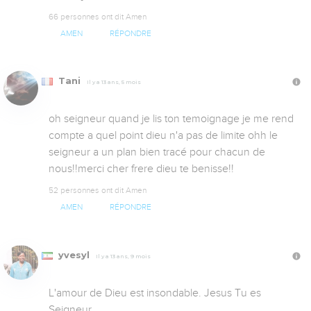
66 personnes ont dit Amen
AMEN
RÉPONDRE
Tani
Il y a 13 ans, 5 mois
oh seigneur quand je lis ton temoignage je me rend 
compte a quel point dieu n'a pas de limite ohh le 
seigneur a un plan bien tracé pour chacun de 
nous!!merci cher frere dieu te benisse!!
52 personnes ont dit Amen
AMEN
RÉPONDRE
yvesyl
Il y a 13 ans, 9 mois
L'amour de Dieu est insondable. Jesus Tu es 
Seigneur