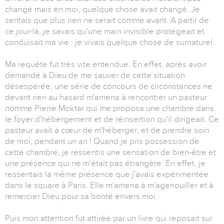
changé mais en moi, quelque chose avait changé. Je
sentais que plus rien ne serait comme avant. A partir de
ce jour-là, je savais qu'une main invisible protégeait et
conduisait ma vie : je vivais quelque chose de surnaturel.
Ma requête fut très vite entendue. En effet, après avoir
demandé à Dieu de me sauver de cette situation
désespérée, une série de concours de circonstances ne
devant rien au hasard m'amena à rencontrer un pasteur
nommé Pierre Moktar qui me proposa une chambre dans
le foyer d'hébergement et de réinsertion qu'il dirigeait. Ce
pasteur avait à cœur de m'héberger, et de prendre soin
de moi, pendant un an ! Quand je pris possession de
cette chambre, je ressentis une sensation de bien-être et
une présence qui ne m'était pas étrangère. En effet, je
ressentais la même présence que j'avais expérimentée
dans le square à Paris. Elle m'amena à m'agenouiller et à
remercier Dieu pour sa bonté envers moi.
Puis mon attention fut attirée par un livre qui reposait sur