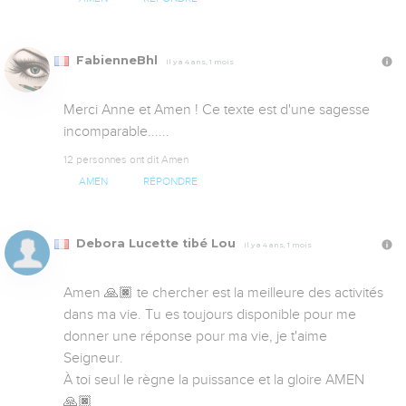
FabienneBhl
Il y a 4 ans, 1 mois
Merci Anne et Amen ! Ce texte est d'une sagesse 
incomparable......
12 personnes ont dit Amen
AMEN
RÉPONDRE
Debora Lucette tibé Lou
Il y a 4 ans, 1 mois
Amen 🙏🏿 te chercher est la meilleure des activités 
dans ma vie. Tu es toujours disponible pour me 
donner une réponse pour ma vie, je t'aime 
Seigneur.

À toi seul le règne la puissance et la gloire AMEN 
🙏🏿