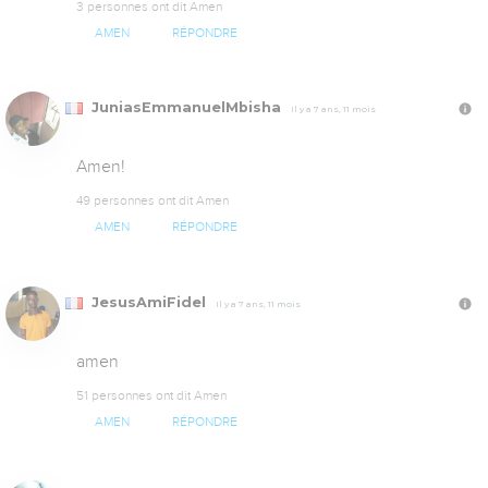
3 personnes ont dit Amen
AMEN
RÉPONDRE
JuniasEmmanuelMbisha
Il y a 7 ans, 11 mois
Amen!
49 personnes ont dit Amen
AMEN
RÉPONDRE
JesusAmiFidel
Il y a 7 ans, 11 mois
amen
51 personnes ont dit Amen
AMEN
RÉPONDRE