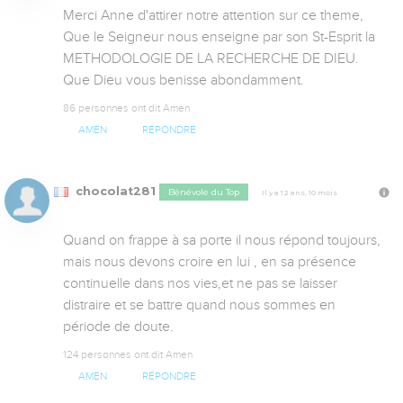
Merci Anne d'attirer notre attention sur ce theme, 
Que le Seigneur nous enseigne par son St-Esprit la 
METHODOLOGIE DE LA RECHERCHE DE DIEU. 
Que Dieu vous benisse abondamment.
86 personnes ont dit Amen
AMEN
RÉPONDRE
chocolat281
Bénévole du Top
Il y a 12 ans, 10 mois
Quand on frappe à sa porte il nous répond toujours, 
mais nous devons croire en lui , en sa présence 
continuelle dans nos vies,et ne pas se laisser 
distraire et se battre quand nous sommes en 
période de doute.
124 personnes ont dit Amen
AMEN
RÉPONDRE