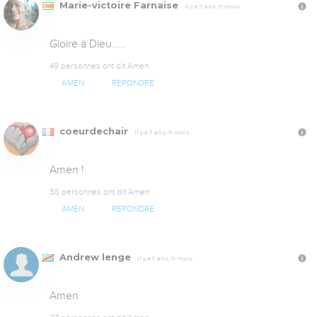
Marie-victoire Farnaise
Il y a 7 ans, 11 mois
Gloire à Dieu.....
49 personnes ont dit Amen
AMEN
RÉPONDRE
coeurdechair
Il y a 7 ans, 11 mois
Amen !
38 personnes ont dit Amen
AMEN
RÉPONDRE
Andrew lenge
Il y a 7 ans, 11 mois
Amen