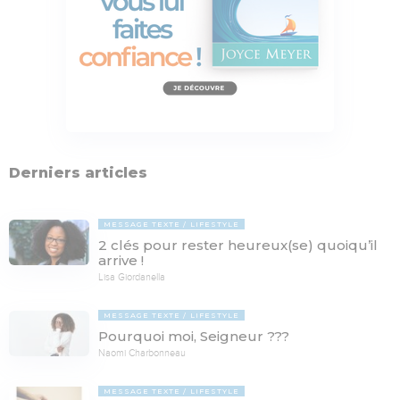
Derniers articles
MESSAGE TEXTE
LIFESTYLE
2 clés pour rester heureux(se) quoiqu’il
arrive !
Lisa Giordanella
MESSAGE TEXTE
LIFESTYLE
Pourquoi moi, Seigneur ???
Naomi Charbonneau
MESSAGE TEXTE
LIFESTYLE