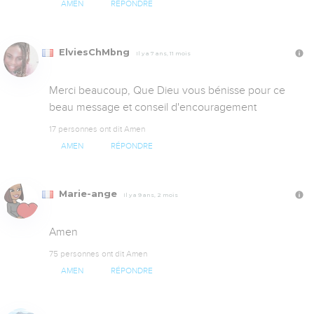
AMEN
RÉPONDRE
ElviesChMbng
Il y a 7 ans, 11 mois
Merci beaucoup, Que Dieu vous bénisse pour ce 
beau message et conseil d'encouragement
17 personnes ont dit Amen
AMEN
RÉPONDRE
Marie-ange
Il y a 9 ans, 2 mois
Amen
75 personnes ont dit Amen
AMEN
RÉPONDRE