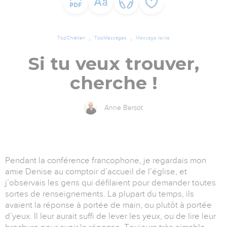
TopChrétien
TopMessages
Message texte
Si tu veux trouver,
cherche !
Anne Bersot
Pendant la conférence francophone, je regardais mon
amie Denise au comptoir d’accueil de l’église, et
j’observais les gens qui défilaient pour demander toutes
sortes de renseignements. La plupart du temps, ils
avaient la réponse à portée de main, ou plutôt à portée
d’yeux. Il leur aurait suffi de lever les yeux, ou de lire leur