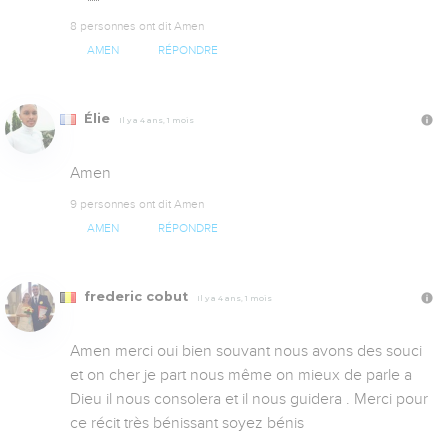
8 personnes ont dit Amen
AMEN
RÉPONDRE
Élie
Il y a 4 ans, 1 mois
Amen
9 personnes ont dit Amen
AMEN
RÉPONDRE
frederic cobut
Il y a 4 ans, 1 mois
Amen merci oui bien souvant nous avons des souci 
et on cher je part nous même on mieux de parle a 
Dieu il nous consolera et il nous guidera . Merci pour 
ce récit très bénissant soyez bénis