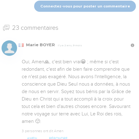
Connectez-vous pour poster un commentaire
23 commentaires
Marie BOYER
Il y a 2 ans, 9 mois
Oui, Amen🙏, c'est bien vrai😀 ; même si c'est 
redondant, c'est afin de bien faire comprendre que 
ce n'est pas exagéré. Nous avons l'intelligence, la 
conscience que Dieu Seul nous a données, à nous 
de nous en servir. Soyez tous bénis par la Grâce de 
Dieu en Christ qui a tout accompli à la croix pour 
tout cela et bien d'autres choses encore. Savourant 
notre voyage sur terre avec Lui, Le Roi des rois, 
amen 🙂.
3 personnes ont dit Amen
AMEN
RÉPONDRE