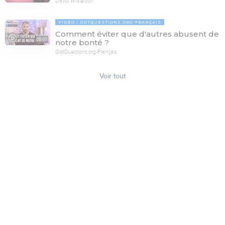
David Wilkerson
VIDÉO
GOTQUESTIONS.ORG-FRANÇAIS
Comment éviter que d'autres abusent de
05:00
notre bonté ?
GotQuestions.org-Français
Voir tout