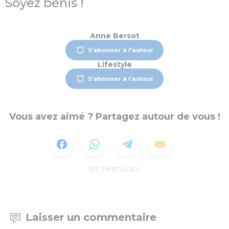
Soyez bénis !
Anne Bersot
S'abonner à l'auteur
Lifestyle
S'abonner à l'auteur
Vous avez aimé ? Partagez autour de vous !
617
PARTAGES
Laisser un commentaire