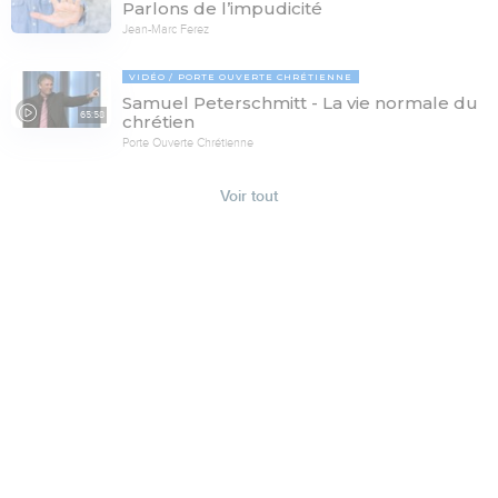
Parlons de l’impudicité
Jean-Marc Ferez
VIDÉO
PORTE OUVERTE CHRÉTIENNE
Samuel Peterschmitt - La vie normale du
65:58
chrétien
Porte Ouverte Chrétienne
Voir tout