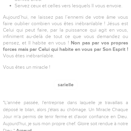
Servez ceux et celles vers lesquels Il vous envoie.
Aujourd’hui, ne laissez pas l’ennemi de votre âme vous
faire oublier combien vous êtes inébranlable ! Jésus est
Celui qui peut faire, par la puissance qui agit en vous,
infiniment au-delà de tout ce que vous demandez ou
pensez, et Il habite en vous !
Non pas par vos propres
forces mais par Celui qui habite en vous par Son Esprit !
Vous êtes inébranlable.
Vous êtes un miracle !
sarielle
"L'année passée, l'entreprise dans laquelle je travaillais a
déposé le bilan, alors j'étais au chômage. Un Miracle Chaque
Jour m'a permis de tenir ferme et d'avoir confiance en Dieu.
Aujourd'hui, je suis mon propre chef. Gloire soit rendue à notre
Dieu."
Arnaud