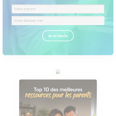
Je m'inscris