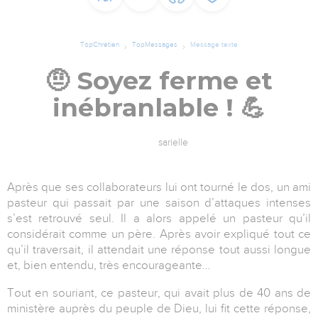
TopChrétien
TopMessages
Message texte
🤨 Soyez ferme et
inébranlable ! 💪
sarielle
Après que ses collaborateurs lui ont tourné le dos, un ami
pasteur qui passait par une saison d’attaques intenses
s’est retrouvé seul. Il a alors appelé un pasteur qu’il
considérait comme un père. Après avoir expliqué tout ce
qu’il traversait, il attendait une réponse tout aussi longue
et, bien entendu, très encourageante…
Tout en souriant, ce pasteur, qui avait plus de 40 ans de
ministère auprès du peuple de Dieu, lui fit cette réponse,