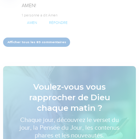
AMEN!
1 personne a dit Amen
AMEN
RÉPONDRE
Afficher tous les 89 commentaires
Voulez-vous vous
rapprocher de Dieu
chaque matin ?
Chaque jour, découvrez le verset du
jour, la Pensée du Jour, les contenus
phares et les nouveautés.