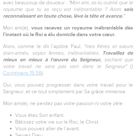
avec beaucoup de douceur :
"Mon ami, as-tu oublié que le
royaume que tu as reçu est inébranlable ? Alors
sois
reconnaissant en toute chose, lève la tête et avance.
"
Mon ami(e),
vous recevez un royaume inébranlable dès
l’instant où le Roi a élu domicile dans votre cœur.
Alors, comme le dit l’apôtre Paul,
"mes frères et sœurs
bien-aimés, soyez fermes, inébranlables.
Travaillez de
mieux en mieux à l'œuvre du Seigneur,
sachant que
votre travail ne sera pas vain dans le Seigneur"
(
1
Corinthiens 15.58
).
Oui, vous pouvez progresser dans votre travail pour le
Seigneur, et ce tout simplement par Sa grâce immense.
Mon ami(e), ne perdez pas votre passion ni votre zèle :
Vous êtes Son enfant.
Bâtissez votre vie sur le Roc, le Christ.
Vous pouvez aller de l’avant.
Servez Dieu.