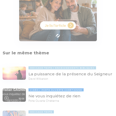
Sur le même thème
MESSAGE TEXTE
ENSEIGNEMENTS BIBLIQUES
La puissance de la présence du Seigneur
David Wilkerson
VIDÉO
PORTE OUVERTE CHRÉTIENNE
Ne vous inquiétez de rien
50:08
Porte Ouverte Chrétienne
MESSAGE TEXTE