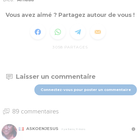
Vous avez aimé ? Partagez autour de vous !
3058
PARTAGES
Laisser un commentaire
Connectez-vous pour poster un commentaire
89 commentaires
ASKOENJESUS
Il y a 3 ans, 11 mois