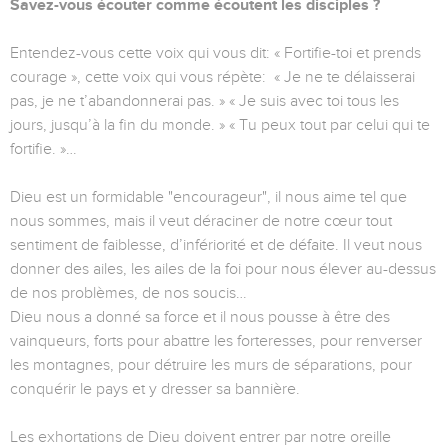
Savez-vous écouter comme écoutent les disciples ?
Entendez-vous cette voix qui vous dit: « Fortifie-toi et prends
courage », cette voix qui vous répète: « Je ne te délaisserai
pas, je ne t’abandonnerai pas. » « Je suis avec toi tous les
jours, jusqu’à la fin du monde. » « Tu peux tout par celui qui te
fortifie. »…
Dieu est un formidable "encourageur", il nous aime tel que
nous sommes, mais il veut déraciner de notre cœur tout
sentiment de faiblesse, d’infériorité et de défaite. Il veut nous
donner des ailes, les ailes de la foi pour nous élever au-dessus
de nos problèmes, de nos soucis…
Dieu nous a donné sa force et il nous pousse à être des
vainqueurs, forts pour abattre les forteresses, pour renverser
les montagnes, pour détruire les murs de séparations, pour
conquérir le pays et y dresser sa bannière.
Les exhortations de Dieu doivent entrer par notre oreille