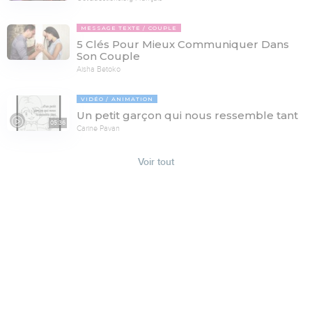
MESSAGE TEXTE
COUPLE
5 Clés Pour Mieux Communiquer Dans
Son Couple
Aisha Betoko
VIDÉO
ANIMATION
Un petit garçon qui nous ressemble tant
05:36
Carine Pavan
Voir tout