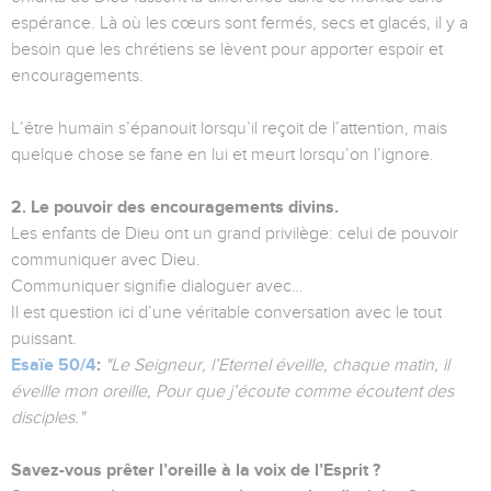
espérance. Là où les cœurs sont fermés, secs et glacés, il y a
besoin que les chrétiens se lèvent pour apporter espoir et
encouragements.
L’être humain s’épanouit lorsqu’il reçoit de l’attention, mais
quelque chose se fane en lui et meurt lorsqu’on l’ignore.
2. Le pouvoir des encouragements divins.
Les enfants de Dieu ont un grand privilège: celui de pouvoir
communiquer avec Dieu.
Communiquer signifie dialoguer avec…
Il est question ici d’une véritable conversation avec le tout
puissant.
Esaïe 50/4
:
"Le Seigneur, l’Eternel éveille, chaque matin, il
éveille mon oreille, Pour que j’écoute comme écoutent des
disciples."
Savez-vous prêter l’oreille à la voix de l’Esprit ?