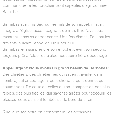
communiquer à leur prochain sont capables d’agir comme
Barnabas.
Barnabas avait mis Saul sur les rails de son appel, il l’avait
intégré à l’église, accompagné, aidé mais il ne l’avait pas
maintenu dans sa dépendance. Une fois élancé, Paul prit les
devants, suivant l’appel de Dieu pour lui.
Barnabas le laissa prendre son envol et devint son second,
toujours prêt à l’aider ou à aider tout autre frère découragé.
Appel urgent: Nous avons un grand besoin de Barnabas!
Des chrétiens, des chrétiennes qui savent travailler dans
l’ombre, qui encouragent, qui exhortent, qui aident et qui
soutiennent. De ceux ou celles qui ont compassion des plus
faibles, des plus fragiles, qui savent s’arrêter pour secourir les
blessés, ceux qui sont tombés sur le bord du chemin.
Quel que soit notre environnement, les occasions