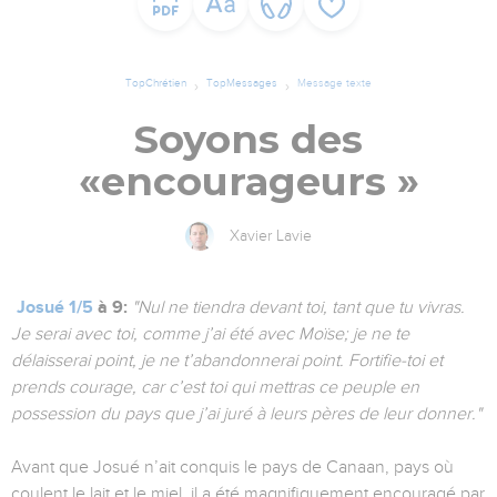
TopChrétien
TopMessages
Message texte
Soyons des
«encourageurs »
Xavier Lavie
Josué 1/5
à 9:
"Nul ne tiendra devant toi, tant que tu vivras.
Je serai avec toi, comme j’ai été avec Moïse; je ne te
délaisserai point, je ne t’abandonnerai point. Fortifie-toi et
prends courage, car c’est toi qui mettras ce peuple en
possession du pays que j’ai juré à leurs pères de leur donner."
Avant que Josué n’ait conquis le pays de Canaan, pays où
coulent le lait et le miel, il a été magnifiquement encouragé par