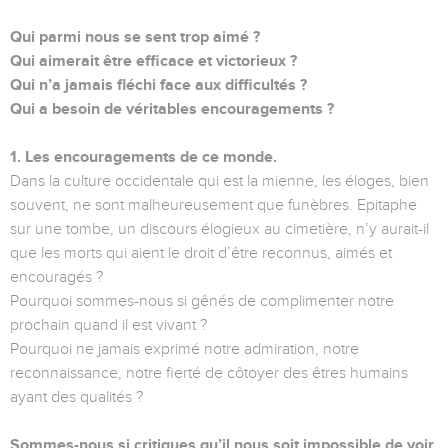
Qui parmi nous se sent trop aimé ?
Qui aimerait être efficace et victorieux ?
Qui n’a jamais fléchi face aux difficultés ?
Qui a besoin de véritables encouragements ?
1. Les encouragements de ce monde.
Dans la culture occidentale qui est la mienne, les éloges, bien
souvent, ne sont malheureusement que funèbres. Epitaphe
sur une tombe, un discours élogieux au cimetière, n’y aurait-il
que les morts qui aient le droit d’être reconnus, aimés et
encouragés ?
Pourquoi sommes-nous si gênés de complimenter notre
prochain quand il est vivant ?
Pourquoi ne jamais exprimé notre admiration, notre
reconnaissance, notre fierté de côtoyer des êtres humains
ayant des qualités ?
Sommes-nous si critiques qu’il nous soit impossible de voir