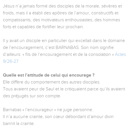
Jésus n’a jamais formé des disciples de la morale, sévères et
froids, mais il a établi des apôtres de l’amour, constructifs et
compatissants, des motivateurs enthousiastes, des hommes
forts et capables de fortifier leur prochain.
Il y avait un disciple en particulier qui excellait dans le domaine
de l’encouragement, c’est BARNABAS. Son nom signifie
d’ailleurs: « fils de l’encouragement et de la consolation »
Actes
9/26-27
Quelle est l’attitude de celui qui encourage ?
Elle diffère du comportement des autres disciples.
Tous avaient peur de Saul et le critiquaient parce qu’ils avaient
des préjugés sur son compte.
Barnabas « l’encourageur » ne juge personne.
Il n’a aucune crainte, son cœur débordant d’amour divin
bannit la crainte.