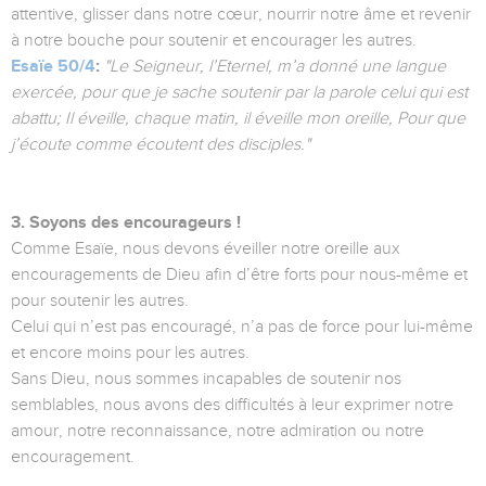
attentive, glisser dans notre cœur, nourrir notre âme et revenir
à notre bouche pour soutenir et encourager les autres.
Esaïe 50/4
:
"Le Seigneur, l’Eternel, m’a donné une langue
exercée, pour que je sache soutenir par la parole celui qui est
abattu; Il éveille, chaque matin, il éveille mon oreille, Pour que
j’écoute comme écoutent des disciples."
3. Soyons des encourageurs !
Comme Esaïe, nous devons éveiller notre oreille aux
encouragements de Dieu afin d’être forts pour nous-même et
pour soutenir les autres.
Celui qui n’est pas encouragé, n’a pas de force pour lui-même
et encore moins pour les autres.
Sans Dieu, nous sommes incapables de soutenir nos
semblables, nous avons des difficultés à leur exprimer notre
amour, notre reconnaissance, notre admiration ou notre
encouragement.