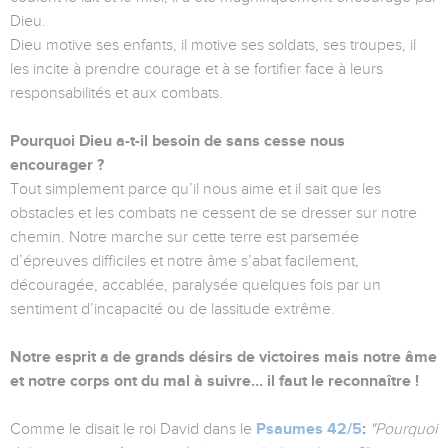
Dieu.
Dieu motive ses enfants, il motive ses soldats, ses troupes, il
les incite à prendre courage et à se fortifier face à leurs
responsabilités et aux combats.
Pourquoi Dieu a-t-il besoin de sans cesse nous
encourager ?
Tout simplement parce qu’il nous aime et il sait que les
obstacles et les combats ne cessent de se dresser sur notre
chemin. Notre marche sur cette terre est parsemée
d’épreuves difficiles et notre âme s’abat facilement,
découragée, accablée, paralysée quelques fois par un
sentiment d’incapacité ou de lassitude extrême.
Notre esprit a
de grands désirs de victoires mais notre âme
et notre corps ont du mal à suivre… il faut le reconnaître !
Comme le disait le roi David dans le
Psaumes 42/5
:
"Pourquoi