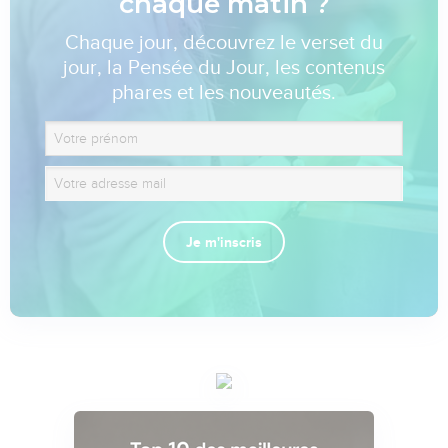
chaque matin ?
Chaque jour, découvrez le verset du
jour, la Pensée du Jour, les contenus
phares et les nouveautés.
Je m'inscris