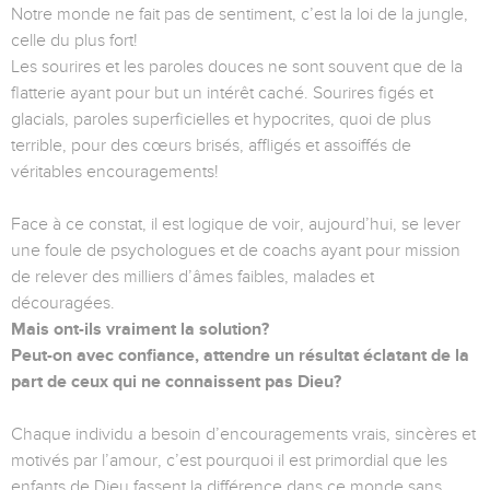
Notre monde ne fait pas de sentiment, c’est la loi de la jungle,
celle du plus fort!
Les sourires et les paroles douces ne sont souvent que de la
flatterie ayant pour but un intérêt caché. Sourires figés et
glacials, paroles superficielles et hypocrites, quoi de plus
terrible, pour des cœurs brisés, affligés et assoiffés de
véritables encouragements!
Face à ce constat, il est logique de voir, aujourd’hui, se lever
une foule de psychologues et de coachs ayant pour mission
de relever des milliers d’âmes faibles, malades et
découragées.
Mais ont-ils vraiment la solution?
Peut-on avec confiance, attendre un résultat éclatant de la
part de ceux qui ne connaissent pas Dieu?
Chaque individu a besoin d’encouragements vrais, sincères et
motivés par l’amour, c’est pourquoi il est primordial que les
enfants de Dieu fassent la différence dans ce monde sans