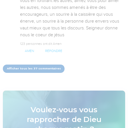
vous en fortifiant les autres, aimez vous pour aimer 
les autres, nous sommes amenés à être des 
encourageurs, un sourire à la caissière qui vous 
énerve, un sourire à la personne dure envers vous 
vaut mieux que tous les discours. Seigneur donne 
nous le coeur de jésus
123 personnes ont dit Amen
AMEN
RÉPONDRE
Afficher tous les 37 commentaires
Voulez-vous vous
rapprocher de Dieu