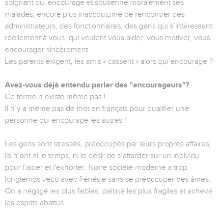
soignant qui encourage et soutienne moralement ses
malades, encore plus inaccoutumé de rencontrer des
administrateurs, des fonctionnaires, des gens qui s’intéressent
réellement à vous, qui veulent vous aider, vous motiver, vous
encourager sincèrement.
Les parents exigent, les amis « cassent » alors qui encourage ?
Avez-vous déjà entendu parler des "encourageurs"?
Ce terme n’existe même pas !
Il n’y a même pas de mot en français pour qualifier une
personne qui encourage les autres !
Les gens sont stressés, préoccupés par leurs propres affaires,
ils n’ont ni le temps, ni le désir de s’attarder sur un individu
pour l’aider et l'exhorter. Notre société moderne a trop
longtemps vécu avec frénésie sans se préoccuper des âmes.
On a négligé les plus faibles, piétiné les plus fragiles et achevé
les esprits abattus.