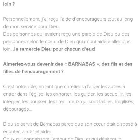
loin ?
Personnellement, j’ai reçu l’aide d’encourageurs tout au long
de mon service pour Dieu.
Des personnes qui avaient reçu une parole de Dieu ou des
personnes selon le cœur de Dieu qui m’ont aidé à aller plus
loin.
Je remercie Dieu pour chacun d'eux!
Aimeriez-vous devenir des « BARNABAS », des fils et des
filles de l’encouragement ?
C’est notre rôle, en tant que chrétiens d’aider les autres à
entrer dans l’église, les exhorter, les guider, les accueillir, les
intégrer, les pousser, les tirer… ceux qui sont faibles, fragilisés,
découragés…
Dieu se servit de Barnabas parce que son cœur était disposé à
écouter, aimer et aider.
Ceux qui connaissent l’amour de Dieu et qui désirent le