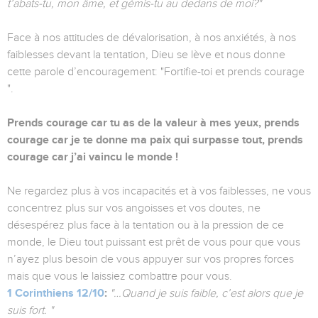
t’abats-tu, mon âme, et gémis-tu au dedans de moi?"
Face à nos attitudes de dévalorisation, à nos anxiétés, à nos
faiblesses devant la tentation, Dieu se lève et nous donne
cette parole d’encouragement: "Fortifie-toi et prends courage
".
Prends courage car tu as de la
valeur à mes yeux, prends
courage car je te donne ma paix qui surpasse tout, prends
courage car j’ai vaincu le monde !
Ne regardez plus à vos incapacités et à vos faiblesses, ne vous
concentrez plus sur vos angoisses et vos doutes, ne
désespérez plus face à la tentation ou à la pression de ce
monde, le Dieu tout puissant est prêt de vous pour que vous
n’ayez plus besoin de vous appuyer sur vos propres forces
mais que vous le laissiez combattre pour vous.
1 Corinthiens 12/10
:
"…Quand je suis faible, c’est alors que je
suis fort. "