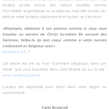
évident qu'elle inclura des valeurs usuelles comme
l'honnêteté, la gentillesse ou la patience, mais elle ira bien au-
delà de cette limitation draconienne et injuste, car il est écrit :
«Employés, obéissez à vos patrons
comme si vous vous
trouviez au service de Christ lui-même
En servant des
hommes, faites-le de bon coeur
comme si votre service
s'adressait au Seigneur seul.»
Ephésiens 6:5
,
7
Cet article est tiré du livre “Comment s’épanouir dans son
travail” que vous trouverez dans votre librairie ou sur le site :
www.carlobrugnoli.net
L’auteur est disponible pour servir dans votre région ou
communauté.
Carlo Brugnoli