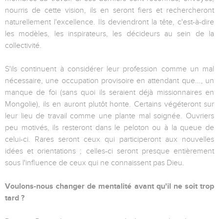
nourris de cette vision, ils en seront fiers et rechercheront
naturellement l'excellence. Ils deviendront la tête, c'est-à-dire
les modèles, les inspirateurs, les décideurs au sein de la
collectivité.
S'ils continuent à considérer leur profession comme un mal
nécessaire, une occupation provisoire en attendant que..., un
manque de foi (sans quoi ils seraient déjà missionnaires en
Mongolie), ils en auront plutôt honte. Certains végéteront sur
leur lieu de travail comme une plante mal soignée. Ouvriers
peu motivés, ils resteront dans le peloton ou à la queue de
celui-ci. Rares seront ceux qui participeront aux nouvelles
idées et orientations ; celles-ci seront presque entièrement
sous l'influence de ceux qui ne connaissent pas Dieu.
Voulons-nous changer de mentalité avant qu'il ne soit trop
tard ?