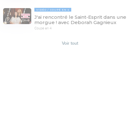
VIDÉO
COUPÉ EN 4
J'ai rencontré le Saint-Esprit dans une
29:46
morgue ! avec Deborah Gagnieux
Coupé en 4
Voir tout