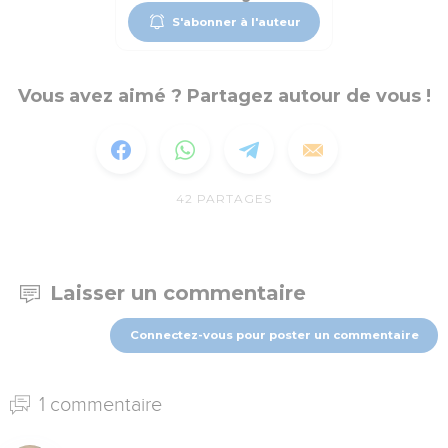
S'abonner à l'auteur
Vous avez aimé ? Partagez autour de vous !
42
PARTAGES
Laisser un commentaire
Connectez-vous pour poster un commentaire
1 commentaire