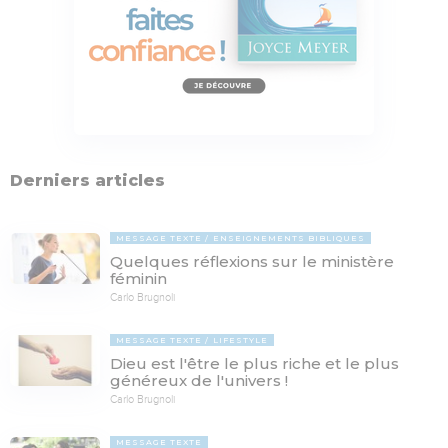
Derniers articles
MESSAGE TEXTE
ENSEIGNEMENTS BIBLIQUES
Quelques réflexions sur le ministère
féminin
Carlo Brugnoli
MESSAGE TEXTE
LIFESTYLE
Dieu est l'être le plus riche et le plus
généreux de l'univers !
Carlo Brugnoli
MESSAGE TEXTE