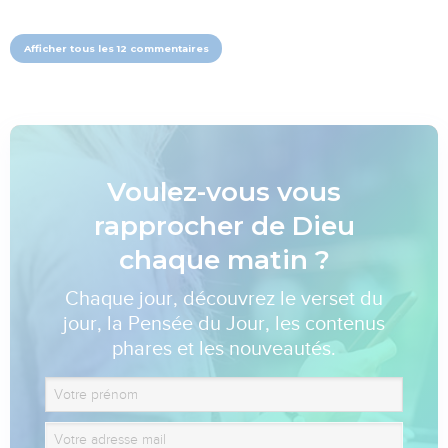
Afficher tous les 12 commentaires
Voulez-vous vous
rapprocher de Dieu
chaque matin ?
Chaque jour, découvrez le verset du
jour, la Pensée du Jour, les contenus
phares et les nouveautés.