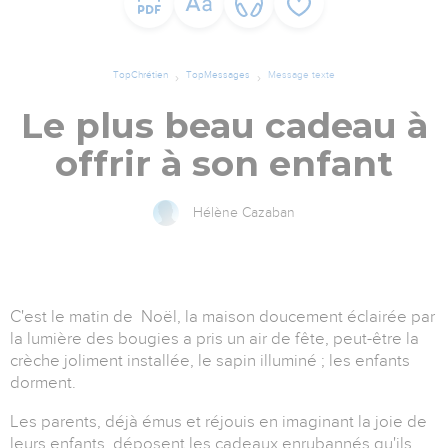
TopChrétien
TopMessages
Message texte
Le plus beau cadeau à
offrir à son enfant
Hélène Cazaban
C'est le matin de Noël, la maison doucement éclairée par
la lumière des bougies a pris un air de fête, peut-être la
crèche joliment installée, le sapin illuminé ; les enfants
dorment.
Les parents, déjà émus et réjouis en imaginant la joie de
leurs enfants, déposent les cadeaux enrubannés qu'ils