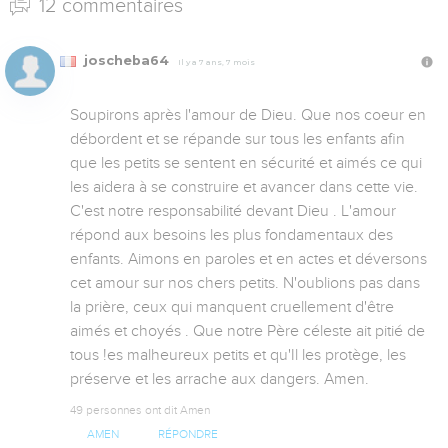
12 commentaires
joscheba64
Il y a 7 ans, 7 mois
Soupirons après l'amour de Dieu. Que nos coeur en 
débordent et se répande sur tous les enfants afin 
que les petits se sentent en sécurité et aimés ce qui 
les aidera à se construire et avancer dans cette vie. 
C'est notre responsabilité devant Dieu . L'amour 
répond aux besoins les plus fondamentaux des 
enfants. Aimons en paroles et en actes et déversons 
cet amour sur nos chers petits. N'oublions pas dans 
la prière, ceux qui manquent cruellement d'être 
aimés et choyés . Que notre Père céleste ait pitié de 
tous !es malheureux petits et qu'Il les protège, les 
préserve et les arrache aux dangers. Amen.
49 personnes ont dit Amen
AMEN
RÉPONDRE