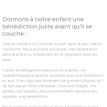
Donnons à notre enfant une
bénédiction juste avant qu'il se
couche :
c'est un moment où il est très ouvert, dans la paix, prêt à
s'endormir. Nous pouvons prononcer une bénédiction
dans la prière ou simplement en le regardant dans les
yeux.
Listons et partageons avec eux les qualités, les
caractéristiques et actions positives que nous discernons
en eux. Il ne s'agit pas forcément de grandes choses, et il
ne faut pas en faire une tirade ; mais nos visages, nos
gestes, nos paroles, nos comportements peuvent leur
apporter une bénédiction.
Nous sommes aussi porteurs d'une bénédiction quand