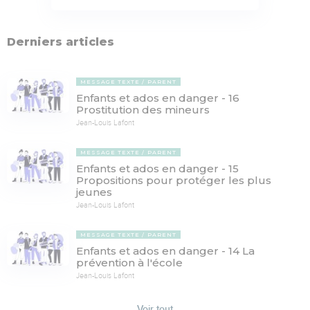
Derniers articles
MESSAGE TEXTE
PARENT
Enfants et ados en danger - 16
Prostitution des mineurs
Jean-Louis Lafont
MESSAGE TEXTE
PARENT
Enfants et ados en danger - 15
Propositions pour protéger les plus
jeunes
Jean-Louis Lafont
MESSAGE TEXTE
PARENT
Enfants et ados en danger - 14 La
prévention à l'école
Jean-Louis Lafont
Voir tout