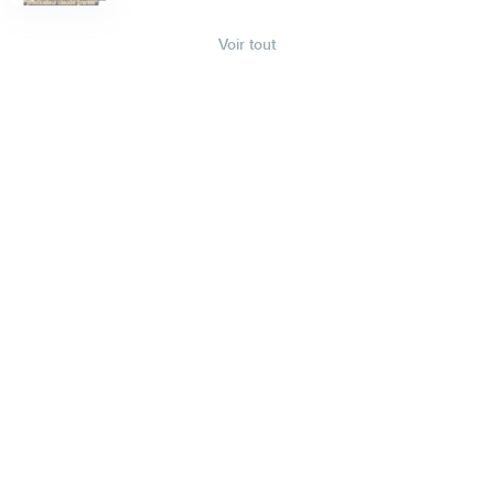
Voir tout