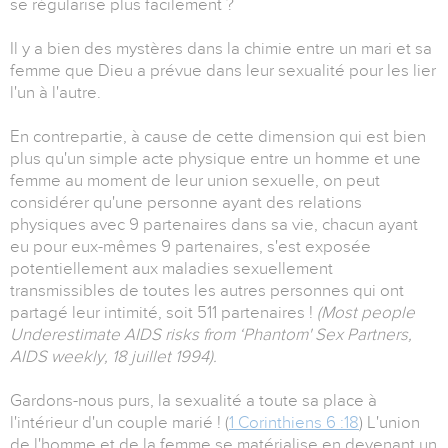
se régularise plus facilement ?
Il y a bien des mystères dans la chimie entre un mari et sa
femme que Dieu a prévue dans leur sexualité pour les lier
l'un à l'autre.
En contrepartie, à cause de cette dimension qui est bien
plus qu'un simple acte physique entre un homme et une
femme au moment de leur union sexuelle, on peut
considérer qu'une personne ayant des relations
physiques avec 9 partenaires dans sa vie, chacun ayant
eu pour eux-mêmes 9 partenaires, s'est exposée
potentiellement aux maladies sexuellement
transmissibles de toutes les autres personnes qui ont
partagé leur intimité, soit 511 partenaires !
(Most people
Underestimate AIDS risks from ‘Phantom' Sex Partners,
AIDS weekly, 18 juillet 1994).
Gardons-nous purs, la sexualité a toute sa place à
l'intérieur d'un couple marié ! (
1 Corinthiens 6 :18
) L'union
de l'homme et de la femme se matérialise en devenant un