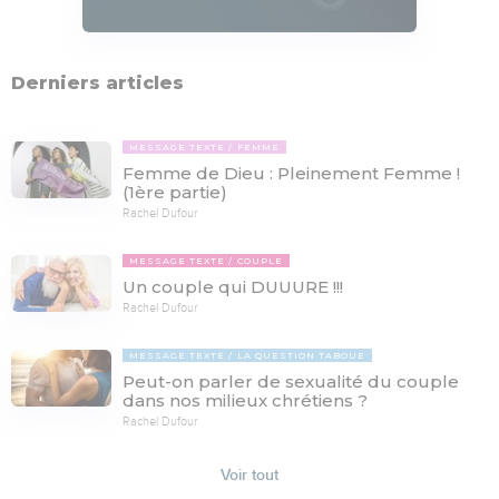
Derniers articles
MESSAGE TEXTE
FEMME
Femme de Dieu : Pleinement Femme !
(1ère partie)
Rachel Dufour
MESSAGE TEXTE
COUPLE
Un couple qui DUUURE !!!
Rachel Dufour
MESSAGE TEXTE
LA QUESTION TABOUE
Peut-on parler de sexualité du couple
dans nos milieux chrétiens ?
Rachel Dufour
Voir tout