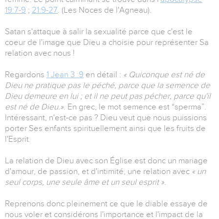
19:7-9
;
21:9-27
. (Les Noces de l'Agneau).
Satan s'attaque à salir la sexualité parce que c'est le
coeur de l'image que Dieu a choisie pour représenter Sa
relation avec nous !
Regardons
1 Jean 3 :9
en détail :
« Quiconque est né de
Dieu ne pratique pas le péché, parce que la semence de
Dieu demeure en lui ; et il ne peut pas pécher, parce qu'il
est né de Dieu.»
. En grec, le mot semence est “sperma”.
Intéressant, n'est-ce pas ? Dieu veut que nous puissions
porter Ses enfants spirituellement ainsi que les fruits de
l'Esprit.
La relation de Dieu avec son Église est donc un mariage
d'amour, de passion, et d'intimité, une relation avec
« un
seul corps, une seule âme et un seul esprit »
.
Reprenons donc pleinement ce que le diable essaye de
nous voler et considérons l'importance et l'impact de la