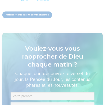
AMEN
RÉPONDRE
Afficher tous les 18 commentaires
Voulez-vous vous
rapprocher de Dieu
chaque matin ?
Chaque jour, découvrez le verset du
jour, la Pensée du Jour, les contenus
phares et les nouveautés.