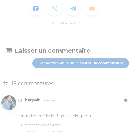
399
PARTAGES
Laisser un commentaire
Connectez-vous pour poster un commentaire
18 commentaires
KeryaIn
Il y a 7 ans
mais Rachel lis la Bible tu fais quoi la
17 personnes ont dit Amen