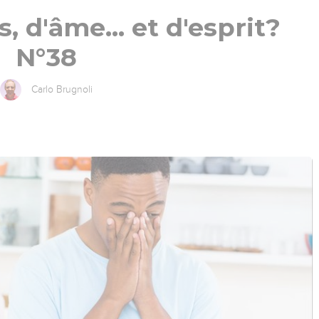
, d'âme... et d'esprit?
N°38
Carlo Brugnoli