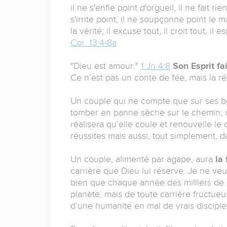
il ne s'enfle point d'orgueil, il ne fait r
s'irrite point, il ne soupçonne point le mal
la vérité; il excuse tout, il croit tout, il
Cor. 13:4-8a
"Dieu est amour."
1 Jn 4:8
Son Esprit fa
Ce n’est pas un conte de fée, mais la r
Un couple qui ne compte que sur ses bon
tomber en panne sèche sur le chemin; ma
réalisera qu’elle coule et renouvelle le
réussites mais aussi, tout simplement, da
Un couple, alimenté par agape, aura
la 
carrière que Dieu lui réserve. Je ne ve
bien que chaque année des milliers de 
planète, mais de toute carrière fructueu
d’une humanité en mal de vrais disciple