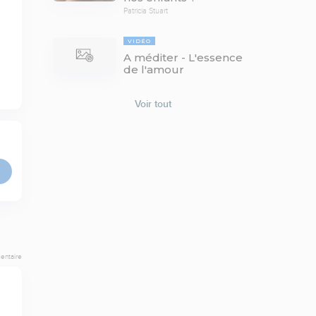
Patricia Stuart
VIDÉO
A méditer - L'essence
de l'amour
Voir tout
entaire