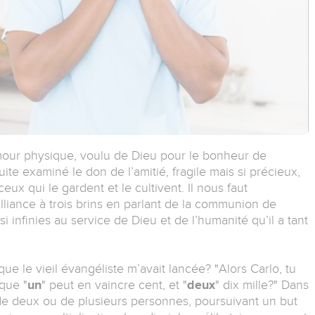
mour physique, voulu de Dieu pour le bonheur de
te examiné le don de l’amitié, fragile mais si précieux,
ceux qui le gardent et le cultivent. Il nous faut
lliance à trois brins en parlant de la communion de
si infinies au service de Dieu et de l’humanité qu’il a tant
ue le vieil évangéliste m’avait lancée? "Alors Carlo, tu
que "
un
" peut en vaincre cent, et "
deux
" dix mille?" Dans
é de deux ou de plusieurs personnes, poursuivant un but