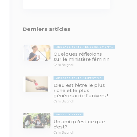
Derniers articles
MESSAGE TEXTE
ENSEIGNEMENTS BIBLIQUES
Quelques réflexions
sur le ministère féminin
Carlo Brugnoli
MESSAGE TEXTE
LIFESTYLE
Dieu est l'être le plus
riche et le plus
généreux de l'univers !
Carlo Brugnoli
MESSAGE TEXTE
Un ami qu'est-ce que
c'est?
Carlo Brugnoli