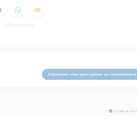
25
PARTAGES
Connectez-vous pour poster un commentaire
Signaler le comm