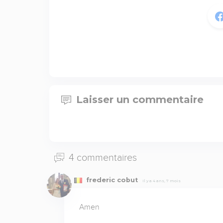
Laisser un commentaire
4 commentaires
frederic cobut
Il y a 4 ans, 7 mois
Amen