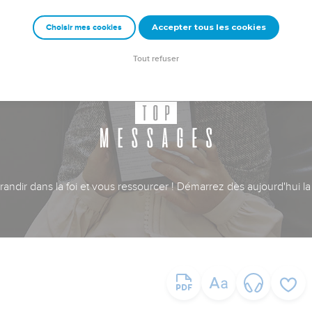
Accepter tous les cookies
Choisir mes cookies
Tout refuser
ndir dans la foi et vous ressourcer ! Démarrez dès aujourd'hui la 