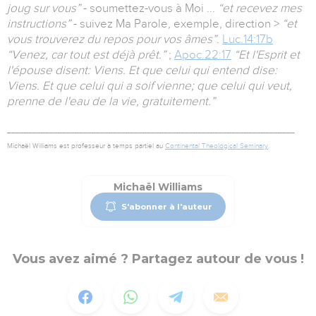
joug sur vous”
- soumettez-vous à Moi ...
“et recevez mes
instructions”
- suivez Ma Parole, exemple, direction >
“et
vous trouverez du repos pour vos âmes”
.
Luc.14:17b
“Venez, car tout est déjà prêt.”
;
Apoc.22:17
“Et l'Esprit et
l'épouse disent: Viens. Et que celui qui entend dise:
Viens. Et que celui qui a soif vienne; que celui qui veut,
prenne de l'eau de la vie, gratuitement.”
____________________________________________________________________
Michaël Williams est professeur à temps partiel au
Continental Theological Seminary
Michaël Williams
S'abonner à l'auteur
Vous avez aimé ? Partagez autour de vous !