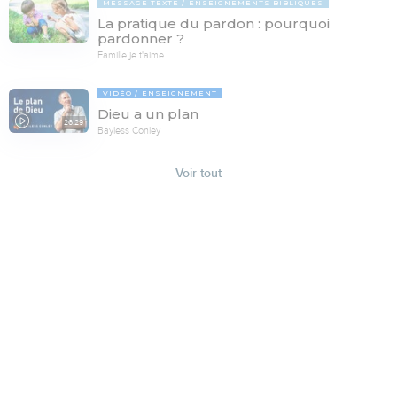
MESSAGE TEXTE
ENSEIGNEMENTS BIBLIQUES
La pratique du pardon : pourquoi
pardonner ?
Famille je t'aime
VIDÉO
ENSEIGNEMENT
Dieu a un plan
26:29
Bayless Conley
Voir tout