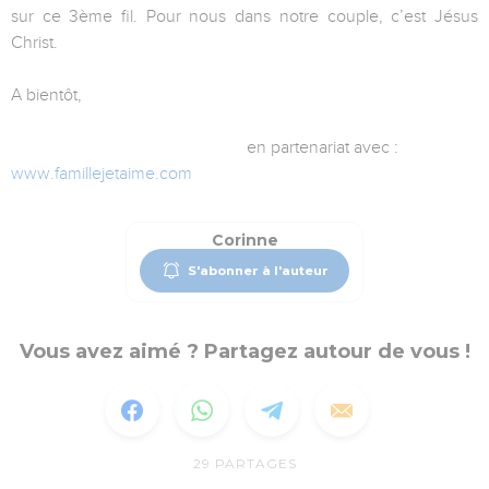
sur ce 3ème fil. Pour nous dans notre couple, c’est Jésus
Christ.
A bientôt,
en partenariat avec :
www.famillejetaime.com
Corinne
S'abonner à l'auteur
Vous avez aimé ? Partagez autour de vous !
29
PARTAGES