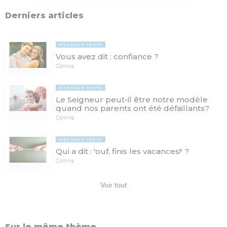
Derniers articles
MESSAGE TEXTE
Vous avez dit : confiance ?
Corinne
MESSAGE TEXTE
Le Seigneur peut-il être notre modèle
quand nos parents ont été défaillants?
Corinne
MESSAGE TEXTE
Qui a dit : 'ouf, finis les vacances!' ?
Corinne
Voir tout
Sur le même thème