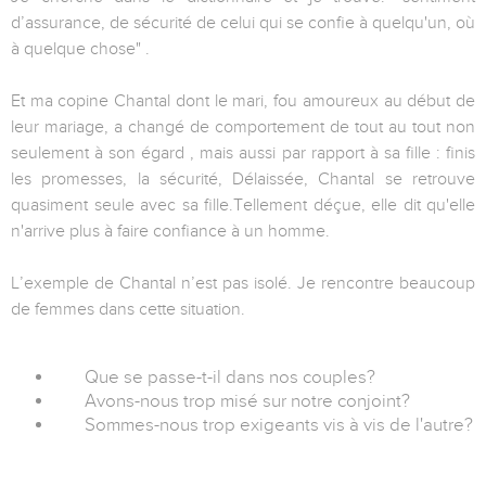
d’assurance, de sécurité de celui qui se confie à quelqu'un, où
à quelque chose" .
Et ma copine Chantal dont le mari, fou amoureux au début de
leur mariage, a changé de comportement de tout au tout non
seulement à son égard , mais aussi par rapport à sa fille : finis
les promesses, la sécurité, Délaissée, Chantal se retrouve
quasiment seule avec sa fille.Tellement déçue, elle dit qu'elle
n'arrive plus à faire confiance à un homme.
L’exemple de Chantal n’est pas isolé. Je rencontre beaucoup
de femmes dans cette situation.
Que se passe-t-il dans nos couples?
Avons-nous trop misé sur notre conjoint?
Sommes-nous trop exigeants vis à vis de l'autre?