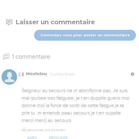
Laisser un commentaire
Connectez-vous pour poster un commentaire
1 commentaire
Moclolou
Il y a 11 ans, 10 mois
Seigneur au secours ne m abznfonne pas. Je suis 
mal rpuisee tres fatiguee, je t en dupplie gueris moi  
donne moi la force de sortir de cette fatigue je te 
prie tu  m entends paau secours je t en supplie 
merci merci au secours
49 personnes ont dit Amen
AMEN
RÉPONDRE