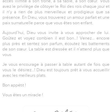
accès illimité à son trône, à sa table, à son cœur. Vous
avez le privilège de côtoyer le Roi des rois chaque jour et
il n’y a rien de plus merveilleux et prodigieux que sa
présence. En Dieu, vous trouverez un amour parfait et une
paix surnaturelle parce que vous êtes son enfant.
Aujourd’hui, Dieu vous invite à vous approcher de lui.
Goûtez et voyez combien il est bon…! Venez… encore
plus près et sentez son parfum, écoutez les battements
de son cœur. La table est dressée et il n’attend plus que
vous.
Je vous encourage à passer à table autant de fois que
vous le désirez…! Dieu est toujours prêt à vous accueillir
avec les meilleurs plats.
Bon appétit !
Vous êtes un miracle !