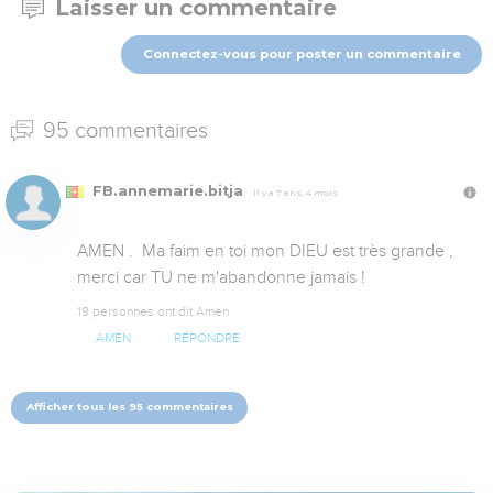
Laisser un commentaire
Connectez-vous pour poster un commentaire
95 commentaires
FB.annemarie.bitja
Il y a 7 ans, 4 mois
AMEN .  Ma faim en toi mon DIEU est très grande ,  
merci car TU ne m'abandonne jamais !
19 personnes ont dit Amen
AMEN
RÉPONDRE
Afficher tous les 95 commentaires