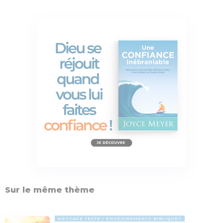
Sur le même thème
MESSAGE TEXTE
ENSEIGNEMENTS BIBLIQUES