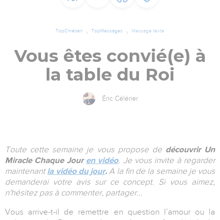
TopChrétien
TopMessages
Message texte
Vous êtes convié(e) à
la table du Roi
Éric Célérier
Toute cette semaine je vous propose de
découvrir Un
Miracle Chaque Jour
en vidéo
. Je vous invite à regarder
maintenant
la vidéo du jour
.
A la fin de la semaine je vous
demanderai votre avis sur ce concept. Si vous aimez,
n'hésitez pas à commenter, partager...
Vous arrive-t-il de remettre en question l’amour ou la