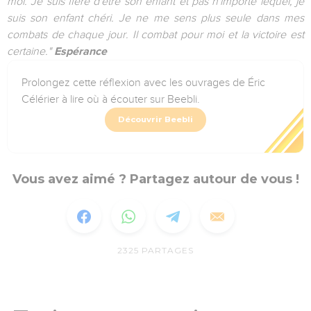
moi. Je suis fière d'être son enfant et pas n'importe lequel, je
suis son enfant chéri. Je ne me sens plus seule dans mes
combats de chaque jour. Il combat pour moi et la victoire est
certaine."
Espérance
Prolongez cette réflexion avec les ouvrages de Éric
Célérier à lire où à écouter sur Beebli.
Découvrir Beebli
Vous avez aimé ? Partagez autour de vous !
2325
PARTAGES