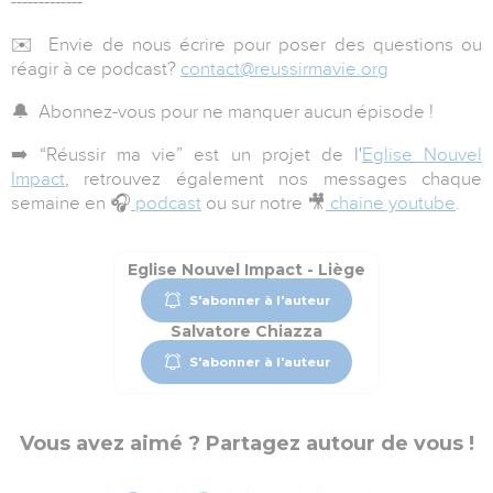
-------------
✉️ Envie de nous écrire pour poser des questions ou
réagir à ce podcast?
contact@reussirmavie.org
🔔 Abonnez-vous pour ne manquer aucun épisode !
➡️
“Réussir ma vie”
est un projet de l'
Eglise Nouvel
Impact
, retrouvez également nos messages chaque
semaine en 🎧
podcast
ou sur notre 🎥
chaine youtube
.
Eglise Nouvel Impact - Liège
S'abonner à l'auteur
Salvatore Chiazza
S'abonner à l'auteur
Vous avez aimé ? Partagez autour de vous !