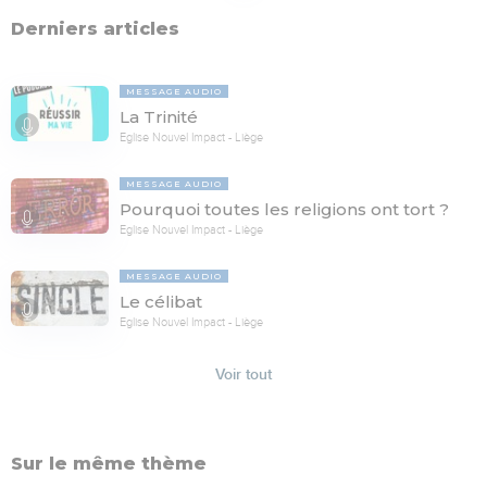
Derniers articles
MESSAGE AUDIO
La Trinité
Eglise Nouvel Impact - Liège
MESSAGE AUDIO
Pourquoi toutes les religions ont tort ?
Eglise Nouvel Impact - Liège
MESSAGE AUDIO
Le célibat
Eglise Nouvel Impact - Liège
Voir tout
Sur le même thème