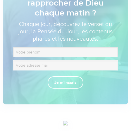
rapprocher de Dieu
chaque matin ?
Chaque jour, découvrez le verset du
jour, la Pensée du Jour, les contenus
phares et les nouveautés.
Je m'inscris