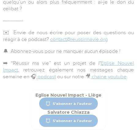
quelqu’un ou alors plus fréquemment : ai-je le don du
célibat ?
-------------
✉️ Envie de nous écrire pour poser des questions ou
réagir à ce podcast?
contact@reussirmavie.org
🔔 Abonnez-vous pour ne manquer aucun épisode !
➡️
“Réussir ma vie”
est un projet de l'
Eglise Nouvel
Impact
, retrouvez également nos messages chaque
semaine en 🎧
podcast
ou sur notre 🎥
chaine youtube
.
Eglise Nouvel Impact - Liège
S'abonner à l'auteur
Salvatore Chiazza
S'abonner à l'auteur