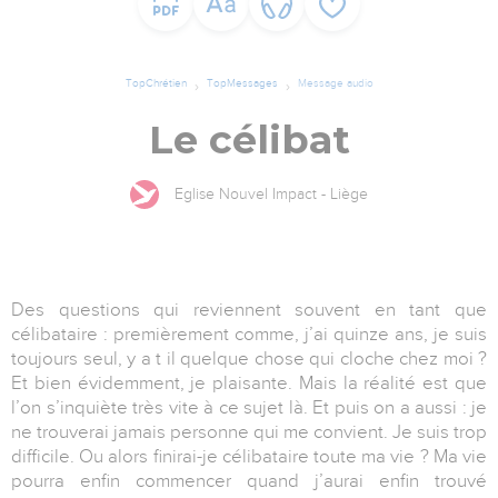
TopChrétien
TopMessages
Message audio
Le célibat
Eglise Nouvel Impact - Liège
Des questions qui reviennent souvent en tant que
célibataire : premièrement comme, j’ai quinze ans, je suis
toujours seul, y a t il quelque chose qui cloche chez moi ?
Et bien évidemment, je plaisante. Mais la réalité est que
l’on s’inquiète très vite à ce sujet là. Et puis on a aussi : je
ne trouverai jamais personne qui me convient. Je suis trop
difficile. Ou alors finirai-je célibataire toute ma vie ? Ma vie
pourra enfin commencer quand j’aurai enfin trouvé