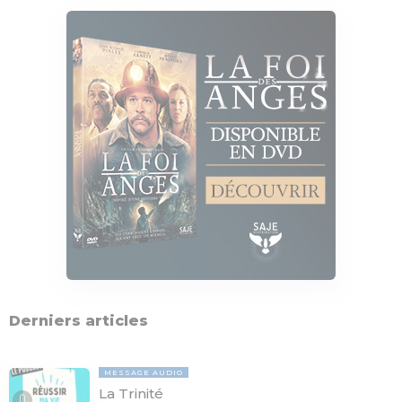
Derniers articles
MESSAGE AUDIO
La Trinité