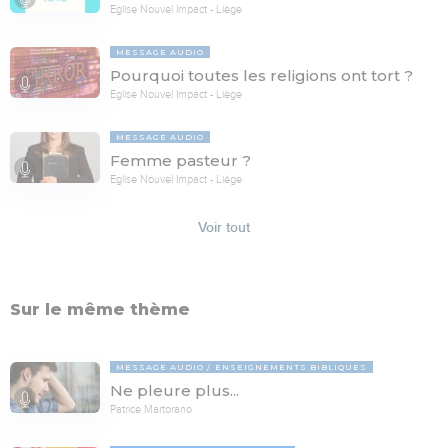
Eglise Nouvel Impact - Liège
MESSAGE AUDIO
Pourquoi toutes les religions ont tort ?
Eglise Nouvel Impact - Liège
MESSAGE AUDIO
Femme pasteur ?
Eglise Nouvel Impact - Liège
Voir tout
Sur le même thème
MESSAGE AUDIO
ENSEIGNEMENTS BIBLIQUES
Ne pleure plus...
Patrice Martorano