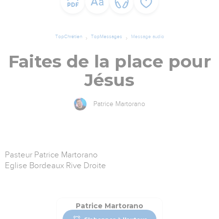
TopChrétien
TopMessages
Message audio
Faites de la place pour
Jésus
Patrice Martorano
Pasteur Patrice Martorano
Eglise Bordeaux Rive Droite
Patrice Martorano