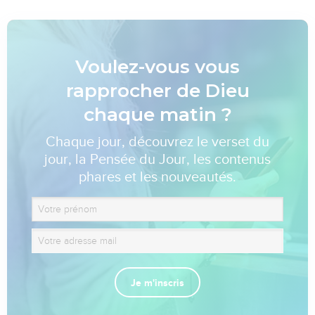
Voulez-vous vous
rapprocher de Dieu
chaque matin ?
Chaque jour, découvrez le verset du
jour, la Pensée du Jour, les contenus
phares et les nouveautés.
Je m'inscris