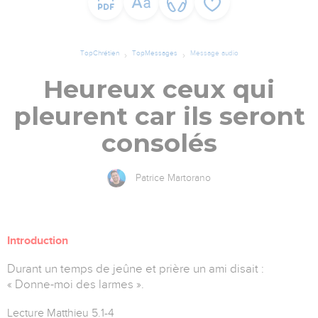
TopChrétien
TopMessages
Message audio
Heureux ceux qui
pleurent car ils seront
consolés
Patrice Martorano
Introduction
Durant un temps de jeûne et prière un ami disait :
« Donne-moi des larmes ».
Lecture Matthieu 5.1-4