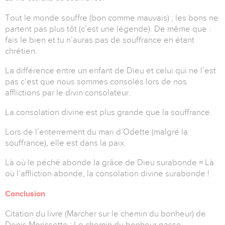
Tout le monde souffre (bon comme mauvais) ; les bons ne
partent pas plus tôt (c’est une légende). De même que :
fais le bien et tu n’auras pas de souffrance en étant
chrétien.
La différence entre un enfant de Dieu et celui qui ne l’est
pas c’est que nous sommes consolés lors de nos
afflictions par le divin consolateur.
La consolation divine est plus grande que la souffrance.
Lors de l’enterrement du mari d’Odette (malgré la
souffrance), elle est dans la paix.
Là où le péché abonde la grâce de Dieu surabonde = Là
où l’affliction abonde, la consolation divine surabonde !
Conclusion
Citation du livre (Marcher sur le chemin du bonheur) de
Denis Morissette : Le chemin du bonheur passe