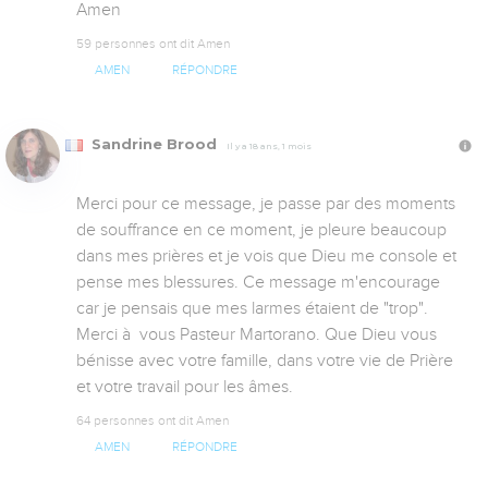
Amen
59 personnes ont dit Amen
AMEN
RÉPONDRE
Sandrine Brood
Il y a 18 ans, 1 mois
Merci pour ce message, je passe par des moments 
de souffrance en ce moment, je pleure beaucoup 
dans mes prières et je vois que Dieu me console et 
pense mes blessures. Ce message m'encourage 
car je pensais que mes larmes étaient de "trop". 
Merci à  vous Pasteur Martorano. Que Dieu vous 
bénisse avec votre famille, dans votre vie de Prière 
et votre travail pour les âmes.
64 personnes ont dit Amen
AMEN
RÉPONDRE