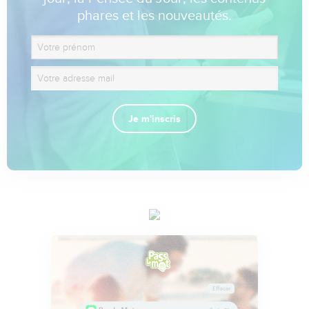
phares et les nouveautés.
Je m'inscris