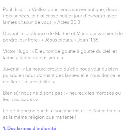
Paul disait : « Veillez donc, vous souvenant que, durant
trois années, je n’ai cessé nuit et jour d’exhorter avec
larmes chacun de vous. » Actes 20.31
Devant la souffrance de Marthe et Marie qui venaient de
perdre leur frère : « Jésus pleura. » Jean 11.35
Victor Hugo : « Dieu tombe goutte à goutte du ciel, et
larme à larme de nos yeux. »
Juvénal : « La nature prouve qu’elle nous veut du bien
puisqu’en nous donnant des larmes elle nous donne le
meilleur : la sensibilité. »
Bien sûr nous ne disons pas : « heureux les moroses ou
les maussades ».
Le petit garçon qui dit à son âne triste : je t’aime bien tu
as la même religion que ma tante !
1. Des larmes d’indignité