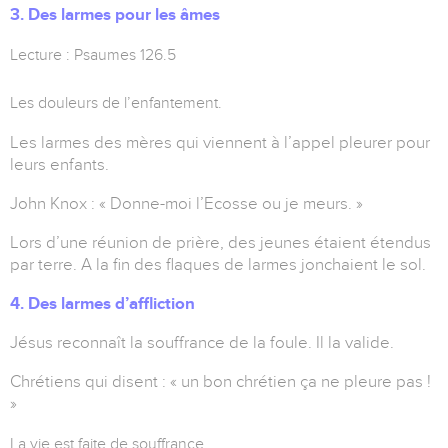
3. Des larmes pour les âmes
Lecture : Psaumes 126.5
Les douleurs de l’enfantement.
Les larmes des mères qui viennent à l’appel pleurer pour
leurs enfants.
John Knox : « Donne-moi l’Ecosse ou je meurs. »
Lors d’une réunion de prière, des jeunes étaient étendus
par terre. A la fin des flaques de larmes jonchaient le sol.
4. Des larmes d’affliction
Jésus reconnaît la souffrance de la foule. Il la valide.
Chrétiens qui disent : « un bon chrétien ça ne pleure pas !
»
La vie est faite de souffrance.