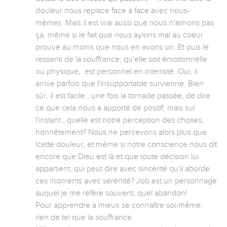
douleur nous replace face à face avec nous-
mêmes. Mais il est vrai aussi que nous n'aimons pas 
ça, même si le fait que nous ayions mal au coeur 
prouve au moins que nous en avons un. Et puis le 
ressenti de la souffrance, qu'elle soit émotionnelle 
ou physique,  est personnel en intensité. Oui, il 
arrive parfois que l'insupportable survienne. Bien 
sûr, il est facile , une fois la tornade passée, de dire 
ce que cela nous a apporté de positif; mais sur 
l'instant , quelle est notre perception des choses, 
honnêtement? Nous ne percevons alors plus que 
lcette douleur, et même si notre conscience nous dit 
encore que Dieu est là et que toute décision lui 
appartient, qui peut dire avec sincérité qu'il aborde 
ces moments avec sérénité? Job est un personnage 
auquel je me réfère souvent, quel abandon!

Pour apprendre à mieux se connaître soi-même, 
rien de tel que la souffrance.
