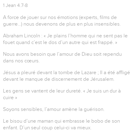
1 Jean 4.7-8
A force de jouer sur nos émotions (experts, films de
guerre…) nous devenons de plus en plus insensibles.
Abraham Lincoln : « Je plains l’homme qui ne sent pas le
fouet quand c’est le dos d’un autre qui est frappé. »
Nous avons besoin que l’amour de Dieu soit rependu
dans nos cœurs.
Jésus a pleuré devant la tombe de Lazare ; Il a été affligé
devant le manque de discernement de Jérusalem.
Les gens se vantent de leur dureté. « Je suis un dur à
cuire »
Soyons sensibles, l’amour amène la guérison.
Le bisou d’une maman qui embrasse le bobo de son
enfant. D’un seul coup celui-ci va mieux.